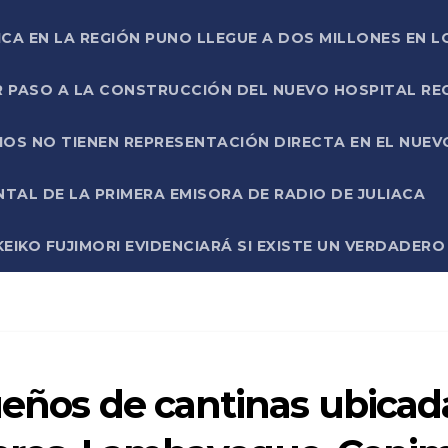
ICA EN LA REGIÓN PUNO LLEGUE A DOS MILLONES EN L
R PASO A LA CONSTRUCCIÓN DEL NUEVO HOSPITAL R
RIOS NO TIENEN REPRESENTACIÓN DIRECTA EN EL NUE
AL DE LA PRIMERA EMISORA DE RADIO DE JULIACA
EIKO FUJIMORI EVIDENCIARÁ SI EXISTE UN VERDADER
ueños de cantinas ubicad