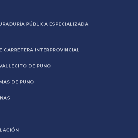
URADURÍA PÚBLICA ESPECIALIZADA
E CARRETERA INTERPROVINCIAL
 VALLECITO DE PUNO
RMAS DE PUNO
ONAS
ELACIÓN