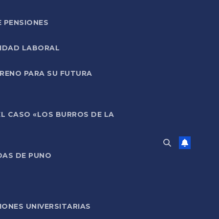
E PENSIONES
LIDAD LABORAL
RRENO PARA SU FUTURA
EL CASO «LOS BURROS DE LA
DAS DE PUNO
ONES UNIVERSITARIAS