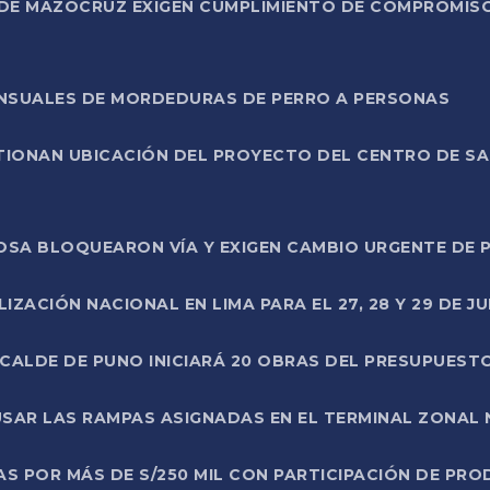
DE MAZOCRUZ EXIGEN CUMPLIMIENTO DE COMPROMISO 
ENSUALES DE MORDEDURAS DE PERRO A PERSONAS
TIONAN UBICACIÓN DEL PROYECTO DEL CENTRO DE S
A ROSA BLOQUEARON VÍA Y EXIGEN CAMBIO URGENTE D
ZACIÓN NACIONAL EN LIMA PARA EL 27, 28 Y 29 DE JU
LCALDE DE PUNO INICIARÁ 20 OBRAS DEL PRESUPUEST
SAR LAS RAMPAS ASIGNADAS EN EL TERMINAL ZONAL
AS POR MÁS DE S/250 MIL CON PARTICIPACIÓN DE PR