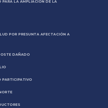
PARA LA AMPLIACIÓN DE LA
ALUD POR PRESUNTA AFECTACIÓN A
E POSTE DAÑADO
LIO
O PARTICIPATIVO
 NORTE
ODUCTORES