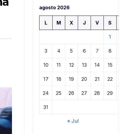
ma
agosto 2026
L
M
X
J
V
S
D
1
2
3
4
5
6
7
8
9
10
11
12
13
14
15
16
17
18
19
20
21
22
23
24
25
26
27
28
29
30
31
« Jul