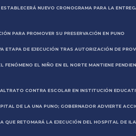
L ESTABLECERÁ NUEVO CRONOGRAMA PARA LA ENTREG
NCIÓN PARA PROMOVER SU PRESERVACIÓN EN PUNO
A ETAPA DE EJECUCIÓN TRAS AUTORIZACIÓN DE PROV
L FENÓMENO EL NIÑO EN EL NORTE MANTIENE PENDIEN
ALTRATO CONTRA ESCOLAR EN INSTITUCIÓN EDUCAT
PITAL DE LA UNA PUNO; GOBERNADOR ADVIERTE ACCI
A QUE RETOMARÁ LA EJECUCIÓN DEL HOSPITAL DE ILA