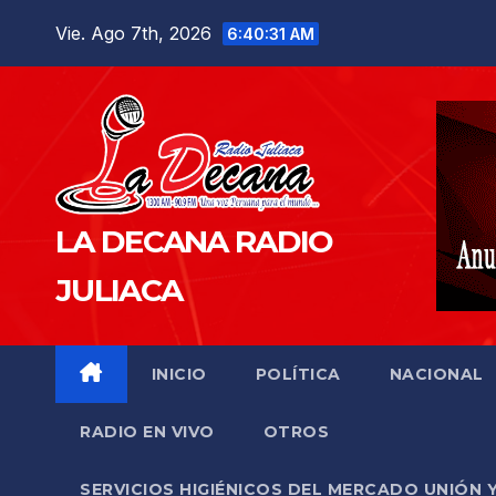
Saltar
Vie. Ago 7th, 2026
6:40:33 AM
al
contenido
LA DECANA RADIO
JULIACA
INICIO
POLÍTICA
NACIONAL
RADIO EN VIVO
OTROS
SERVICIOS HIGIÉNICOS DEL MERCADO UNIÓN 