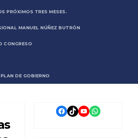
OS PRÓXIMOS TRES MESES.
EGIONAL MANUEL NÚÑEZ BUTRÓN
VO CONGRESO
O PLAN DE GOBIERNO
Facebook
TikTok
YouTube
WhatsApp
as