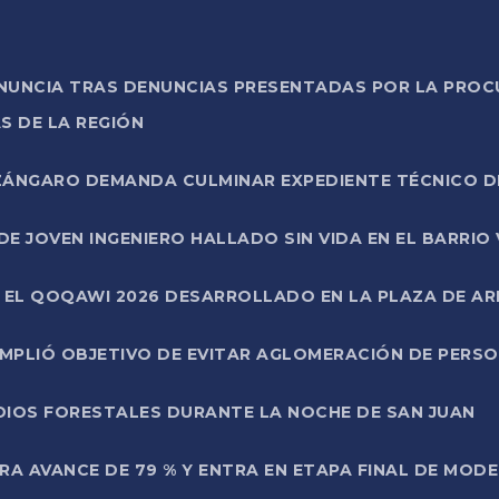
ONUNCIA TRAS DENUNCIAS PRESENTADAS POR LA PROC
S DE LA REGIÓN
AZÁNGARO DEMANDA CULMINAR EXPEDIENTE TÉCNICO D
DE JOVEN INGENIERO HALLADO SIN VIDA EN EL BARRIO
N EL QOQAWI 2026 DESARROLLADO EN LA PLAZA DE A
UMPLIÓ OBJETIVO DE EVITAR AGLOMERACIÓN DE PERS
DIOS FORESTALES DURANTE LA NOCHE DE SAN JUAN
A AVANCE DE 79 % Y ENTRA EN ETAPA FINAL DE MOD