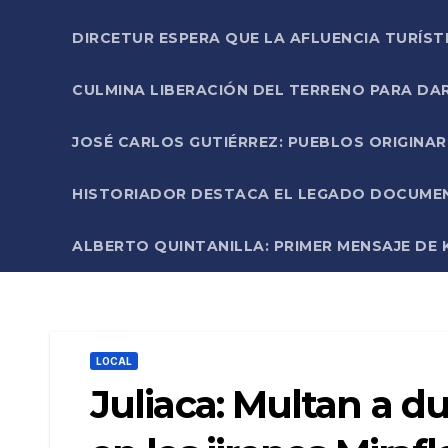
DIRCETUR ESPERA QUE LA AFLUENCIA TURÍST
CULMINA LIBERACIÓN DEL TERRENO PARA DA
JOSÉ CARLOS GUTIÉRREZ: PUEBLOS ORIGINA
HISTORIADOR DESTACA EL LEGADO DOCUMENT
ALBERTO QUINTANILLA: PRIMER MENSAJE DE K
LOCAL
Juliaca: Multan a d