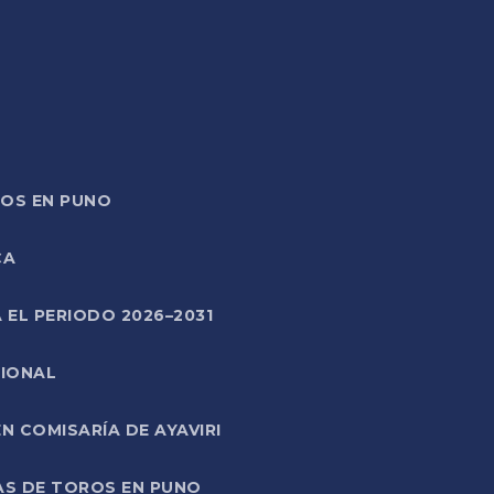
TOS EN PUNO
CA
 EL PERIODO 2026–2031
CIONAL
 COMISARÍA DE AYAVIRI
AS DE TOROS EN PUNO