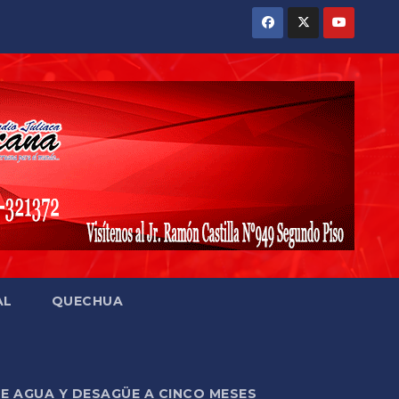
AL
QUECHUA
DE AGUA Y DESAGÜE A CINCO MESES