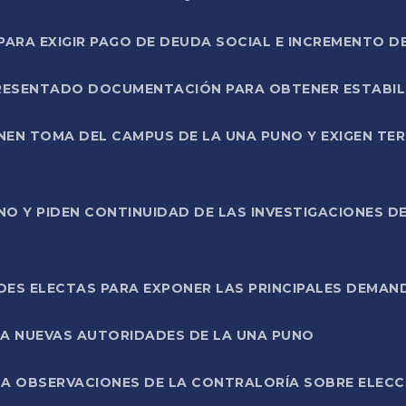
RA EXIGIR PAGO DE DEUDA SOCIAL E INCREMENTO D
PRESENTADO DOCUMENTACIÓN PARA OBTENER ESTABI
ENEN TOMA DEL CAMPUS DE LA UNA PUNO Y EXIGEN TE
NO Y PIDEN CONTINUIDAD DE LAS INVESTIGACIONES D
ES ELECTAS PARA EXPONER LAS PRINCIPALES DEMAN
 A NUEVAS AUTORIDADES DE LA UNA PUNO
A OBSERVACIONES DE LA CONTRALORÍA SOBRE ELECCI