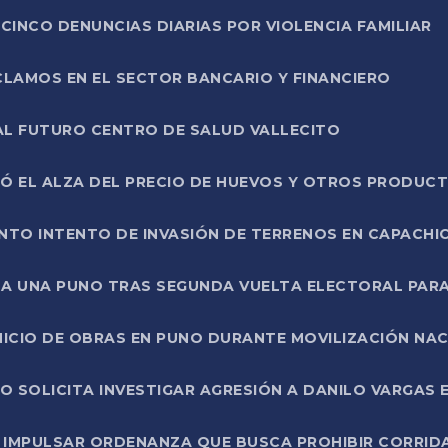
CINCO DENUNCIAS DIARIAS POR VIOLENCIA FAMILIAR
CLAMOS EN EL SECTOR BANCARIO Y FINANCIERO
AL FUTURO CENTRO DE SALUD VALLECITO
SÓ EL ALZA DEL PRECIO DE HUEVOS Y OTROS PRODUC
TO INTENTO DE INVASIÓN DE TERRENOS EN CAPACHI
LA UNA PUNO TRAS SEGUNDA VUELTA ELECTORAL PARA
INICIO DE OBRAS EN PUNO DURANTE MOVILIZACIÓN NA
SOLICITA INVESTIGAR AGRESIÓN A DANILO VARGAS EN
 IMPULSAR ORDENANZA QUE BUSCA PROHIBIR CORRID