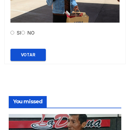
SI
NO
VOTAR
You missed