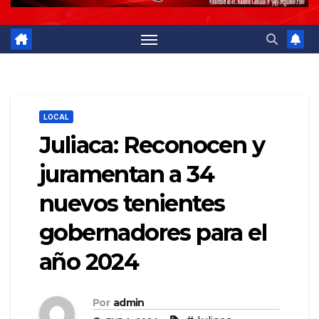
LOCAL
Juliaca: Reconocen y
juramentan a 34
nuevos tenientes
gobernadores para el
año 2024
Por
admin