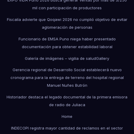
EXPO VIDA Puno 2026 busca generar ventas por más de S/250
mil con participación de productores
Fiscalía advierte que Qoqawi 2026 no cumplió objetivo de evitar
aglomeración de personas
Funcionario de EMSA Puno niega haber presentado
documentación para obtener estabilidad laboral
Galería de imágenes – vigilia de salud
Gallery
Gerencia regional de Desarrollo Social establecerá nuevo
cronograma para la entrega de terreno del hospital regional
Manuel Nuñes Butrón
Historiador destaca el legado documental de la primera emisora
de radio de Juliaca
Home
INDECOPI registra mayor cantidad de reclamos en el sector