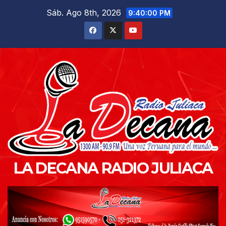
Saltar
Sáb. Ago 8th, 2026
9:40:02 PM
al
contenido
LA DECANA RADIO JULIACA