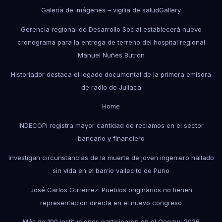
Galería de imágenes – vigilia de salud
Gallery
Gerencia regional de Desarrollo Social establecerá nuevo
cronograma para la entrega de terreno del hospital regional
Manuel Nuñes Butrón
Historiador destaca el legado documental de la primera emisora
de radio de Juliaca
Home
INDECOPI registra mayor cantidad de reclamos en el sector
bancario y financiero
Investigan circunstancias de la muerte de joven ingeniero hallado
sin vida en el barrio vallecito de Puno
José Carlos Gutiérrez: Pueblos originarios no tienen
representación directa en el nuevo congreso
Más de 100 instituciones participaron en el Qoqawi 2026