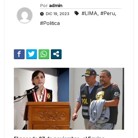
Por
admin
#LIMA
,
#Peru
,
DIC 19, 2023
#Politica