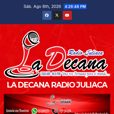
Saltar
Sáb. Ago 8th, 2026
4:26:49 PM
al
contenido
LA DECANA RADIO JULIACA