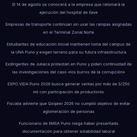
El 14 de agosto se conocerá a la empresa que retomará la
ejecución del hospital de Ilave
Empresas de transporte continúan sin usar las rampas asignadas
en el Terminal Zonal Norte
Estudiantes de educación inicial mantienen toma del campus de
la UNA Puno y exigen terreno para su futura infraestructura
Exdirigentes de Juliaca protestan en Puno y piden continuidad de
las investigaciones del caso «los burros de la corrupción»
EXPO VIDA Puno 2026 busca generar ventas por más de S/250
mil con participación de productores
Fiscalía advierte que Qoqawi 2026 no cumplió objetivo de evitar
aglomeración de personas
Funcionario de EMSA Puno niega haber presentado
documentación para obtener estabilidad laboral