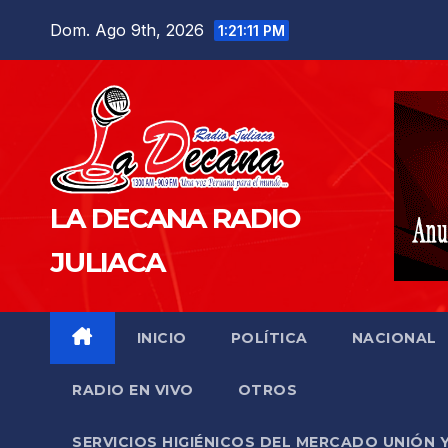
Saltar
Dom. Ago 9th, 2026
1:21:12 PM
al
contenido
LA DECANA RADIO
JULIACA
INICIO
POLÍTICA
NACIONAL
RADIO EN VIVO
OTROS
SERVICIOS HIGIÉNICOS DEL MERCADO UNIÓN 