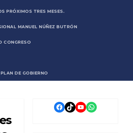
OS PRÓXIMOS TRES MESES.
EGIONAL MANUEL NÚÑEZ BUTRÓN
VO CONGRESO
O PLAN DE GOBIERNO
Facebook
TikTok
YouTube
WhatsApp
nes