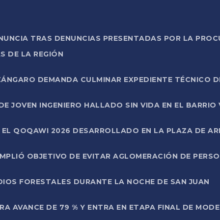
ONUNCIA TRAS DENUNCIAS PRESENTADAS POR LA PROC
S DE LA REGIÓN
AZÁNGARO DEMANDA CULMINAR EXPEDIENTE TÉCNICO D
DE JOVEN INGENIERO HALLADO SIN VIDA EN EL BARRIO
N EL QOQAWI 2026 DESARROLLADO EN LA PLAZA DE A
UMPLIÓ OBJETIVO DE EVITAR AGLOMERACIÓN DE PERS
DIOS FORESTALES DURANTE LA NOCHE DE SAN JUAN
A AVANCE DE 79 % Y ENTRA EN ETAPA FINAL DE MOD