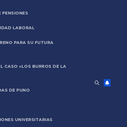
E PENSIONES
LIDAD LABORAL
RRENO PARA SU FUTURA
EL CASO «LOS BURROS DE LA
DAS DE PUNO
ONES UNIVERSITARIAS