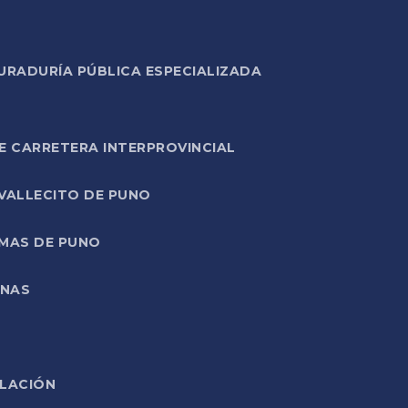
URADURÍA PÚBLICA ESPECIALIZADA
E CARRETERA INTERPROVINCIAL
 VALLECITO DE PUNO
RMAS DE PUNO
ONAS
ELACIÓN