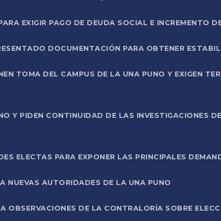
RA EXIGIR PAGO DE DEUDA SOCIAL E INCREMENTO D
PRESENTADO DOCUMENTACIÓN PARA OBTENER ESTABI
ENEN TOMA DEL CAMPUS DE LA UNA PUNO Y EXIGEN TE
NO Y PIDEN CONTINUIDAD DE LAS INVESTIGACIONES D
ES ELECTAS PARA EXPONER LAS PRINCIPALES DEMAN
 A NUEVAS AUTORIDADES DE LA UNA PUNO
A OBSERVACIONES DE LA CONTRALORÍA SOBRE ELECCI