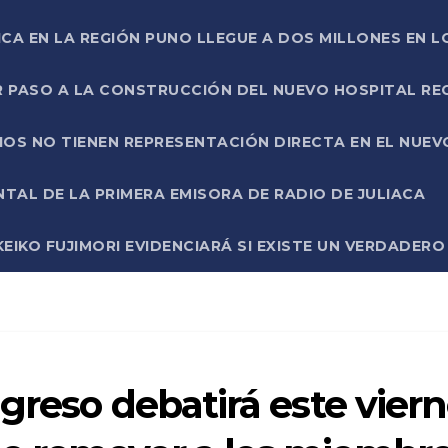
ICA EN LA REGIÓN PUNO LLEGUE A DOS MILLONES EN L
R PASO A LA CONSTRUCCIÓN DEL NUEVO HOSPITAL R
RIOS NO TIENEN REPRESENTACIÓN DIRECTA EN EL NUE
AL DE LA PRIMERA EMISORA DE RADIO DE JULIACA
EIKO FUJIMORI EVIDENCIARÁ SI EXISTE UN VERDADER
greso debatirá este vier