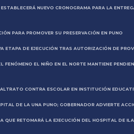
L ESTABLECERÁ NUEVO CRONOGRAMA PARA LA ENTREG
NCIÓN PARA PROMOVER SU PRESERVACIÓN EN PUNO
A ETAPA DE EJECUCIÓN TRAS AUTORIZACIÓN DE PROV
L FENÓMENO EL NIÑO EN EL NORTE MANTIENE PENDIEN
ALTRATO CONTRA ESCOLAR EN INSTITUCIÓN EDUCAT
PITAL DE LA UNA PUNO; GOBERNADOR ADVIERTE ACCI
A QUE RETOMARÁ LA EJECUCIÓN DEL HOSPITAL DE ILA