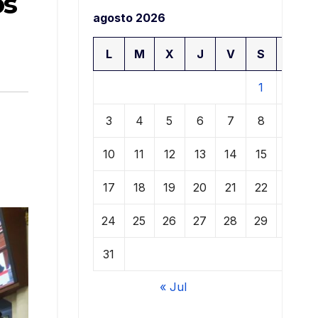
os
agosto 2026
L
M
X
J
V
S
D
1
2
3
4
5
6
7
8
9
10
11
12
13
14
15
16
17
18
19
20
21
22
23
24
25
26
27
28
29
30
31
« Jul