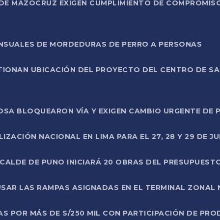
DE MAZOCRUZ EXIGEN CUMPLIMIENTO DE COMPROMISO 
ENSUALES DE MORDEDURAS DE PERRO A PERSONAS
TIONAN UBICACIÓN DEL PROYECTO DEL CENTRO DE S
A ROSA BLOQUEARON VÍA Y EXIGEN CAMBIO URGENTE D
ZACIÓN NACIONAL EN LIMA PARA EL 27, 28 Y 29 DE JU
LCALDE DE PUNO INICIARÁ 20 OBRAS DEL PRESUPUEST
SAR LAS RAMPAS ASIGNADAS EN EL TERMINAL ZONAL
AS POR MÁS DE S/250 MIL CON PARTICIPACIÓN DE PR