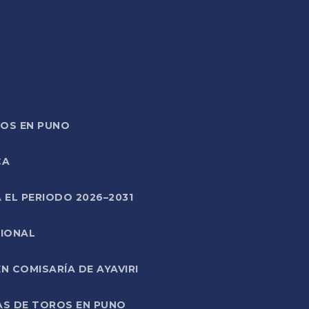
TOS EN PUNO
CA
 EL PERIODO 2026–2031
CIONAL
 COMISARÍA DE AYAVIRI
AS DE TOROS EN PUNO