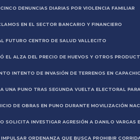
CINCO DENUNCIAS DIARIAS POR VIOLENCIA FAMILIAR
CLAMOS EN EL SECTOR BANCARIO Y FINANCIERO
AL FUTURO CENTRO DE SALUD VALLECITO
SÓ EL ALZA DEL PRECIO DE HUEVOS Y OTROS PRODUC
TO INTENTO DE INVASIÓN DE TERRENOS EN CAPACHI
LA UNA PUNO TRAS SEGUNDA VUELTA ELECTORAL PARA
INICIO DE OBRAS EN PUNO DURANTE MOVILIZACIÓN NA
SOLICITA INVESTIGAR AGRESIÓN A DANILO VARGAS EN
 IMPULSAR ORDENANZA QUE BUSCA PROHIBIR CORRID