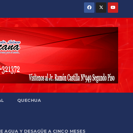
AL
QUECHUA
DE AGUA Y DESAGÜE A CINCO MESES