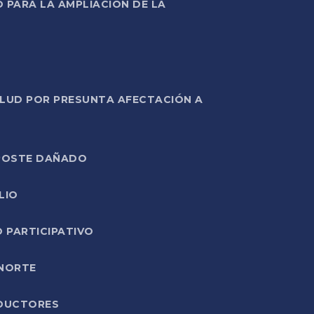
PARA LA AMPLIACIÓN DE LA
ALUD POR PRESUNTA AFECTACIÓN A
E POSTE DAÑADO
LIO
O PARTICIPATIVO
 NORTE
ODUCTORES