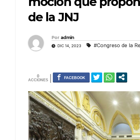
moción que propon
de la JNJ
Por
admin
#Congreso de la Re
DIC 14, 2023
0