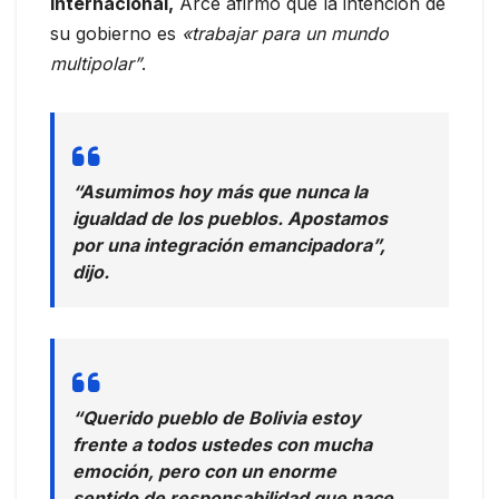
internacional,
Arce afirmó que la intención de
su gobierno es
«trabajar para un mundo
multipolar”
.
“Asumimos hoy más que nunca la
igualdad de los pueblos. Apostamos
por una integración emancipadora”,
dijo.
“Querido pueblo de Bolivia estoy
frente a todos ustedes con mucha
emoción, pero con un enorme
sentido de responsabilidad que nace