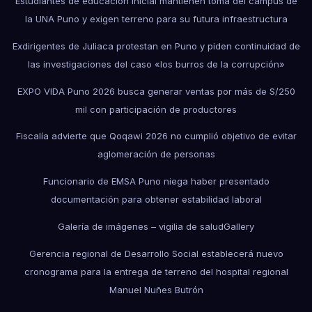
Estudiantes de educación inicial mantienen toma del campus de
la UNA Puno y exigen terreno para su futura infraestructura
Exdirigentes de Juliaca protestan en Puno y piden continuidad de
las investigaciones del caso «los burros de la corrupción»
EXPO VIDA Puno 2026 busca generar ventas por más de S/250
mil con participación de productores
Fiscalía advierte que Qoqawi 2026 no cumplió objetivo de evitar
aglomeración de personas
Funcionario de EMSA Puno niega haber presentado
documentación para obtener estabilidad laboral
Galería de imágenes – vigilia de salud
Gallery
Gerencia regional de Desarrollo Social establecerá nuevo
cronograma para la entrega de terreno del hospital regional
Manuel Nuñes Butrón