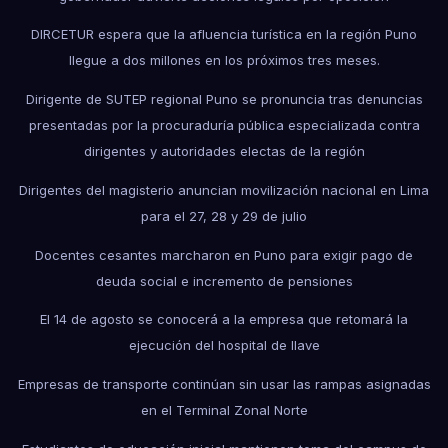
DIRCETUR espera que la afluencia turística en la región Puno
llegue a dos millones en los próximos tres meses.
Dirigente de SUTEP regional Puno se pronuncia tras denuncias
presentadas por la procuraduría pública especializada contra
dirigentes y autoridades electas de la región
Dirigentes del magisterio anuncian movilización nacional en Lima
para el 27, 28 y 29 de julio
Docentes cesantes marcharon en Puno para exigir pago de
deuda social e incremento de pensiones
El 14 de agosto se conocerá a la empresa que retomará la
ejecución del hospital de Ilave
Empresas de transporte continúan sin usar las rampas asignadas
en el Terminal Zonal Norte