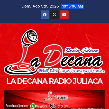
Saltar
Dom. Ago 9th, 2026
10:15:02 AM
al
contenido
LA DECANA RADIO JULIACA