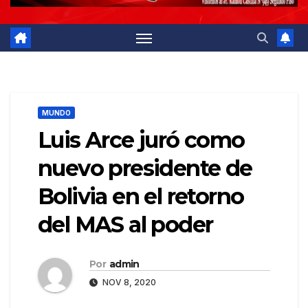
MUNDO
Luis Arce juró como
nuevo presidente de
Bolivia en el retorno
del MAS al poder
Por
admin
NOV 8, 2020