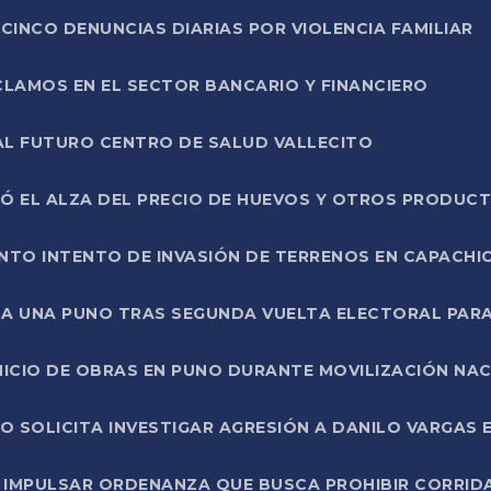
CINCO DENUNCIAS DIARIAS POR VIOLENCIA FAMILIAR
CLAMOS EN EL SECTOR BANCARIO Y FINANCIERO
AL FUTURO CENTRO DE SALUD VALLECITO
SÓ EL ALZA DEL PRECIO DE HUEVOS Y OTROS PRODUC
TO INTENTO DE INVASIÓN DE TERRENOS EN CAPACHI
LA UNA PUNO TRAS SEGUNDA VUELTA ELECTORAL PARA
INICIO DE OBRAS EN PUNO DURANTE MOVILIZACIÓN NA
SOLICITA INVESTIGAR AGRESIÓN A DANILO VARGAS EN
 IMPULSAR ORDENANZA QUE BUSCA PROHIBIR CORRID