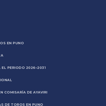
TOS EN PUNO
CA
 EL PERIODO 2026–2031
CIONAL
 COMISARÍA DE AYAVIRI
AS DE TOROS EN PUNO