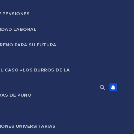
E PENSIONES
LIDAD LABORAL
RRENO PARA SU FUTURA
EL CASO «LOS BURROS DE LA
DAS DE PUNO
ONES UNIVERSITARIAS