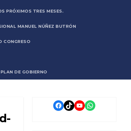
OS PRÓXIMOS TRES MESES.
EGIONAL MANUEL NÚÑEZ BUTRÓN
VO CONGRESO
O PLAN DE GOBIERNO
Facebook
TikTok
YouTube
WhatsApp
d-