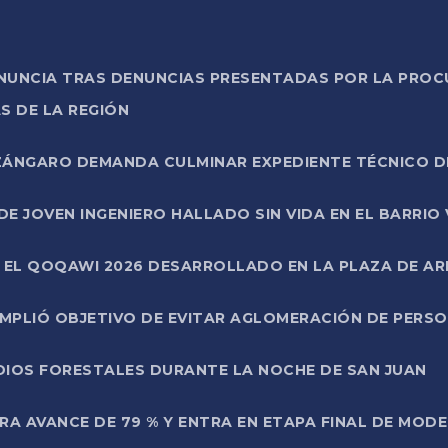
ONUNCIA TRAS DENUNCIAS PRESENTADAS POR LA PROC
S DE LA REGIÓN
AZÁNGARO DEMANDA CULMINAR EXPEDIENTE TÉCNICO D
DE JOVEN INGENIERO HALLADO SIN VIDA EN EL BARRIO
N EL QOQAWI 2026 DESARROLLADO EN LA PLAZA DE A
UMPLIÓ OBJETIVO DE EVITAR AGLOMERACIÓN DE PERS
DIOS FORESTALES DURANTE LA NOCHE DE SAN JUAN
A AVANCE DE 79 % Y ENTRA EN ETAPA FINAL DE MOD