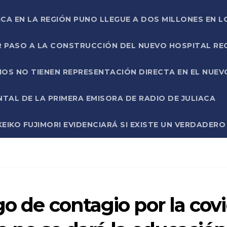
ICA EN LA REGIÓN PUNO LLEGUE A DOS MILLONES EN L
R PASO A LA CONSTRUCCIÓN DEL NUEVO HOSPITAL R
RIOS NO TIENEN REPRESENTACIÓN DIRECTA EN EL NUE
AL DE LA PRIMERA EMISORA DE RADIO DE JULIACA
EIKO FUJIMORI EVIDENCIARÁ SI EXISTE UN VERDADER
go de contagio por la covi