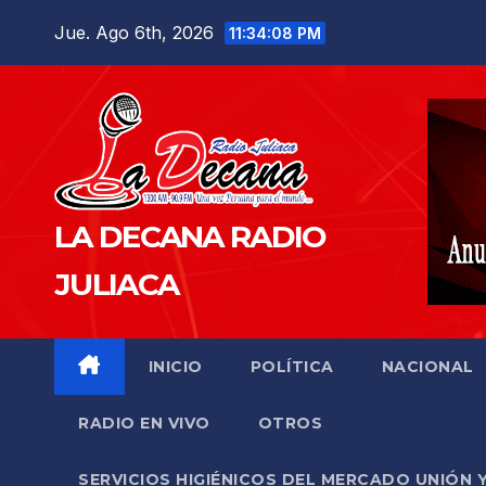
Saltar
Jue. Ago 6th, 2026
11:34:09 PM
al
contenido
LA DECANA RADIO
JULIACA
INICIO
POLÍTICA
NACIONAL
RADIO EN VIVO
OTROS
SERVICIOS HIGIÉNICOS DEL MERCADO UNIÓN 