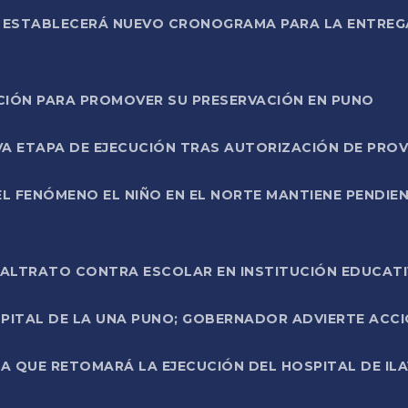
L ESTABLECERÁ NUEVO CRONOGRAMA PARA LA ENTREG
NCIÓN PARA PROMOVER SU PRESERVACIÓN EN PUNO
A ETAPA DE EJECUCIÓN TRAS AUTORIZACIÓN DE PROV
L FENÓMENO EL NIÑO EN EL NORTE MANTIENE PENDIEN
ALTRATO CONTRA ESCOLAR EN INSTITUCIÓN EDUCAT
PITAL DE LA UNA PUNO; GOBERNADOR ADVIERTE ACCI
A QUE RETOMARÁ LA EJECUCIÓN DEL HOSPITAL DE ILA