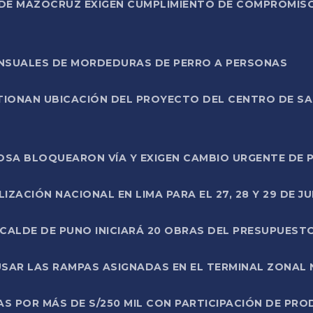
DE MAZOCRUZ EXIGEN CUMPLIMIENTO DE COMPROMISO 
ENSUALES DE MORDEDURAS DE PERRO A PERSONAS
TIONAN UBICACIÓN DEL PROYECTO DEL CENTRO DE S
A ROSA BLOQUEARON VÍA Y EXIGEN CAMBIO URGENTE D
ZACIÓN NACIONAL EN LIMA PARA EL 27, 28 Y 29 DE JU
LCALDE DE PUNO INICIARÁ 20 OBRAS DEL PRESUPUEST
SAR LAS RAMPAS ASIGNADAS EN EL TERMINAL ZONAL
AS POR MÁS DE S/250 MIL CON PARTICIPACIÓN DE PR