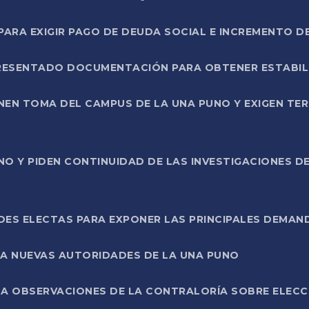
RA EXIGIR PAGO DE DEUDA SOCIAL E INCREMENTO D
PRESENTADO DOCUMENTACIÓN PARA OBTENER ESTABI
ENEN TOMA DEL CAMPUS DE LA UNA PUNO Y EXIGEN TE
NO Y PIDEN CONTINUIDAD DE LAS INVESTIGACIONES D
ES ELECTAS PARA EXPONER LAS PRINCIPALES DEMAN
 A NUEVAS AUTORIDADES DE LA UNA PUNO
A OBSERVACIONES DE LA CONTRALORÍA SOBRE ELECCI