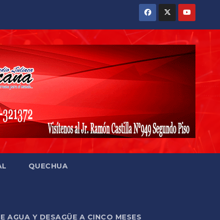
AL
QUECHUA
DE AGUA Y DESAGÜE A CINCO MESES