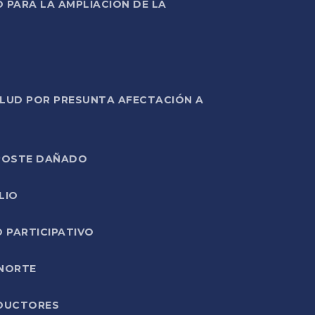
PARA LA AMPLIACIÓN DE LA
ALUD POR PRESUNTA AFECTACIÓN A
E POSTE DAÑADO
LIO
O PARTICIPATIVO
 NORTE
ODUCTORES