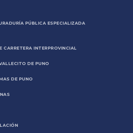
URADURÍA PÚBLICA ESPECIALIZADA
E CARRETERA INTERPROVINCIAL
 VALLECITO DE PUNO
RMAS DE PUNO
ONAS
ELACIÓN