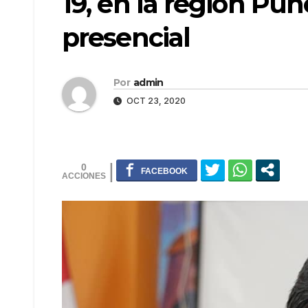
19, en la región Pun
presencial
Por
admin
OCT 23, 2020
0