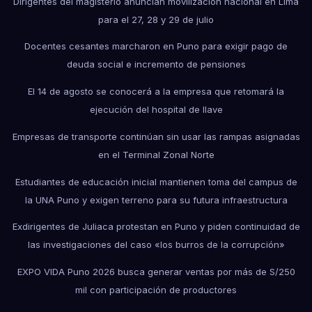
Dirigentes del magisterio anuncian movilización nacional en Lima
para el 27, 28 y 29 de julio
Docentes cesantes marcharon en Puno para exigir pago de
deuda social e incremento de pensiones
El 14 de agosto se conocerá a la empresa que retomará la
ejecución del hospital de Ilave
Empresas de transporte continúan sin usar las rampas asignadas
en el Terminal Zonal Norte
Estudiantes de educación inicial mantienen toma del campus de
la UNA Puno y exigen terreno para su futura infraestructura
Exdirigentes de Juliaca protestan en Puno y piden continuidad de
las investigaciones del caso «los burros de la corrupción»
EXPO VIDA Puno 2026 busca generar ventas por más de S/250
mil con participación de productores