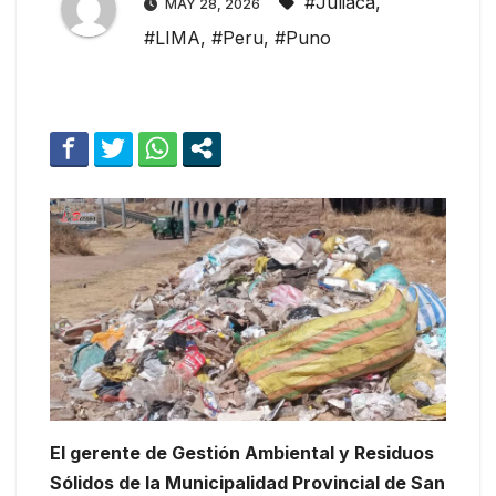
#Juliaca
,
MAY 28, 2026
#LIMA
,
#Peru
,
#Puno
El gerente de Gestión Ambiental y Residuos
Sólidos de la Municipalidad Provincial de San