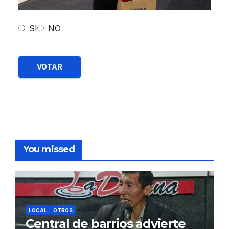
SI
NO
VOTAR
You missed
LOCAL
OTROS
Central de barrios advierte