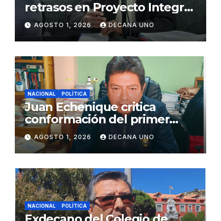
retrasos en Proyecto Integral
de Agua y Alcantarillado para
AGOSTO 1, 2026
DECANA UNO
Juliaca
NACIONAL
POLÍTICA
Juan Echenique critica
conformación del primer
gabinete ministerial de Keiko
AGOSTO 1, 2026
DECANA UNO
Fujimori
NACIONAL
POLÍTICA
Exdecano del Colegio de