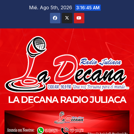
Saltar
Mié. Ago 5th, 2026
3:16:47 AM
al
contenido
LA DECANA RADIO JULIACA