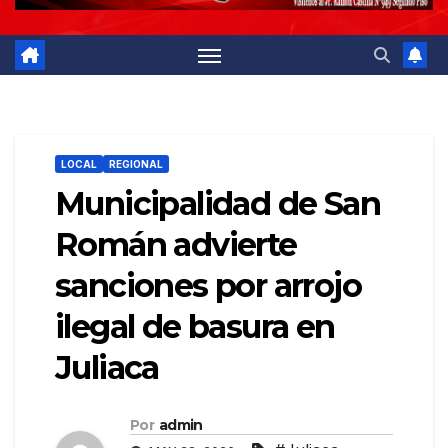
LOCAL
REGIONAL
Municipalidad de San
Román advierte
sanciones por arrojo
ilegal de basura en
Juliaca
Por
admin