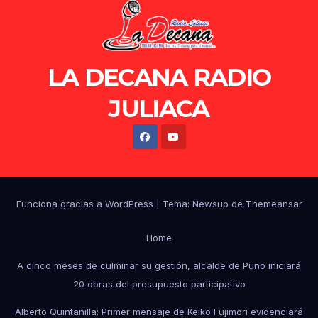
LA DECANA RADIO
JULIACA
Funciona gracias a WordPress
|
Tema: Newsup de
Themeansar
Home
A cinco meses de culminar su gestión, alcalde de Puno iniciará
20 obras del presupuesto participativo
Alberto Quintanilla: Primer mensaje de Keiko Fujimori evidenciará