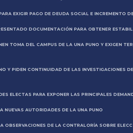
RA EXIGIR PAGO DE DEUDA SOCIAL E INCREMENTO D
PRESENTADO DOCUMENTACIÓN PARA OBTENER ESTABI
ENEN TOMA DEL CAMPUS DE LA UNA PUNO Y EXIGEN TE
NO Y PIDEN CONTINUIDAD DE LAS INVESTIGACIONES D
ES ELECTAS PARA EXPONER LAS PRINCIPALES DEMAN
 A NUEVAS AUTORIDADES DE LA UNA PUNO
A OBSERVACIONES DE LA CONTRALORÍA SOBRE ELECCI