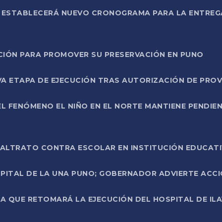
L ESTABLECERÁ NUEVO CRONOGRAMA PARA LA ENTREG
NCIÓN PARA PROMOVER SU PRESERVACIÓN EN PUNO
A ETAPA DE EJECUCIÓN TRAS AUTORIZACIÓN DE PROV
L FENÓMENO EL NIÑO EN EL NORTE MANTIENE PENDIEN
ALTRATO CONTRA ESCOLAR EN INSTITUCIÓN EDUCAT
PITAL DE LA UNA PUNO; GOBERNADOR ADVIERTE ACCI
A QUE RETOMARÁ LA EJECUCIÓN DEL HOSPITAL DE ILA