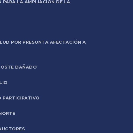
PARA LA AMPLIACIÓN DE LA
ALUD POR PRESUNTA AFECTACIÓN A
E POSTE DAÑADO
LIO
O PARTICIPATIVO
 NORTE
ODUCTORES