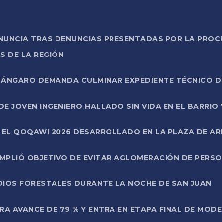
ONUNCIA TRAS DENUNCIAS PRESENTADAS POR LA PROC
S DE LA REGIÓN
AZÁNGARO DEMANDA CULMINAR EXPEDIENTE TÉCNICO D
DE JOVEN INGENIERO HALLADO SIN VIDA EN EL BARRIO
N EL QOQAWI 2026 DESARROLLADO EN LA PLAZA DE A
UMPLIÓ OBJETIVO DE EVITAR AGLOMERACIÓN DE PERS
DIOS FORESTALES DURANTE LA NOCHE DE SAN JUAN
A AVANCE DE 79 % Y ENTRA EN ETAPA FINAL DE MOD