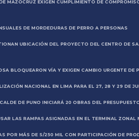
DE MAZOCRUZ EXIGEN CUMPLIMIENTO DE COMPROMISO 
ENSUALES DE MORDEDURAS DE PERRO A PERSONAS
TIONAN UBICACIÓN DEL PROYECTO DEL CENTRO DE S
A ROSA BLOQUEARON VÍA Y EXIGEN CAMBIO URGENTE D
ZACIÓN NACIONAL EN LIMA PARA EL 27, 28 Y 29 DE JU
LCALDE DE PUNO INICIARÁ 20 OBRAS DEL PRESUPUEST
SAR LAS RAMPAS ASIGNADAS EN EL TERMINAL ZONAL
AS POR MÁS DE S/250 MIL CON PARTICIPACIÓN DE PR