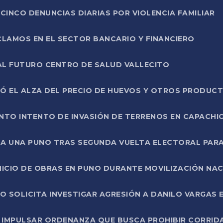
CINCO DENUNCIAS DIARIAS POR VIOLENCIA FAMILIAR
CLAMOS EN EL SECTOR BANCARIO Y FINANCIERO
AL FUTURO CENTRO DE SALUD VALLECITO
SÓ EL ALZA DEL PRECIO DE HUEVOS Y OTROS PRODUC
TO INTENTO DE INVASIÓN DE TERRENOS EN CAPACHI
LA UNA PUNO TRAS SEGUNDA VUELTA ELECTORAL PARA
INICIO DE OBRAS EN PUNO DURANTE MOVILIZACIÓN NA
SOLICITA INVESTIGAR AGRESIÓN A DANILO VARGAS EN
 IMPULSAR ORDENANZA QUE BUSCA PROHIBIR CORRID