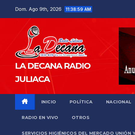
Saltar
Dom. Ago 9th, 2026
11:39:00 AM
al
contenido
LA DECANA RADIO
JULIACA
INICIO
POLÍTICA
NACIONAL
RADIO EN VIVO
OTROS
SERVICIOS HIGIÉNICOS DEL MERCADO UNIÓN 