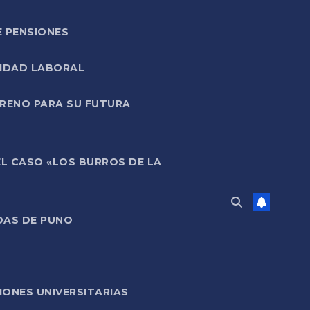
E PENSIONES
LIDAD LABORAL
RRENO PARA SU FUTURA
EL CASO «LOS BURROS DE LA
DAS DE PUNO
ONES UNIVERSITARIAS