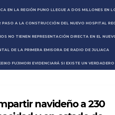
ICA EN LA REGIÓN PUNO LLEGUE A DOS MILLONES EN L
R PASO A LA CONSTRUCCIÓN DEL NUEVO HOSPITAL R
RIOS NO TIENEN REPRESENTACIÓN DIRECTA EN EL NUE
AL DE LA PRIMERA EMISORA DE RADIO DE JULIACA
EIKO FUJIMORI EVIDENCIARÁ SI EXISTE UN VERDADER
partir navideño a 230