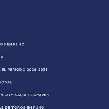
TOS EN PUNO
CA
 EL PERIODO 2026–2031
CIONAL
 COMISARÍA DE AYAVIRI
AS DE TOROS EN PUNO