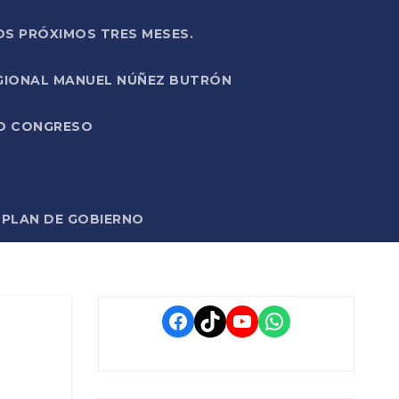
OS PRÓXIMOS TRES MESES.
EGIONAL MANUEL NÚÑEZ BUTRÓN
VO CONGRESO
O PLAN DE GOBIERNO
Facebook
TikTok
YouTube
WhatsApp