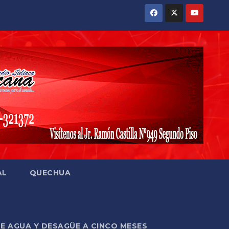
AL
QUECHUA
DE AGUA Y DESAGÜE A CINCO MESES