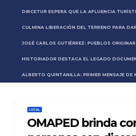
DIRCETUR ESPERA QUE LA AFLUENCIA TURÍST
CULMINA LIBERACIÓN DEL TERRENO PARA DA
JOSÉ CARLOS GUTIÉRREZ: PUEBLOS ORIGINA
HISTORIADOR DESTACA EL LEGADO DOCUMENT
ALBERTO QUINTANILLA: PRIMER MENSAJE DE K
LOCAL
OMAPED brinda com