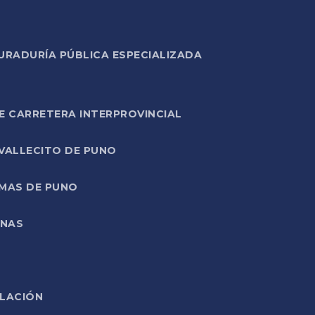
URADURÍA PÚBLICA ESPECIALIZADA
E CARRETERA INTERPROVINCIAL
 VALLECITO DE PUNO
RMAS DE PUNO
ONAS
ELACIÓN