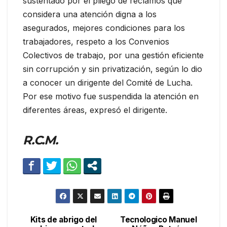
sustentado por el pliego de reclamos que
considera una atención digna a los
asegurados, mejores condiciones para los
trabajadores, respeto a los Convenios
Colectivos de trabajo, por una gestión eficiente
sin corrupción y sin privatización, según lo dio
a conocer un dirigente del Comité de Lucha.
Por ese motivo fue suspendida la atención en
diferentes áreas, expresó el dirigente.
R.C.M.
Kits de abrigo del
Tecnologico Manuel
Navegación