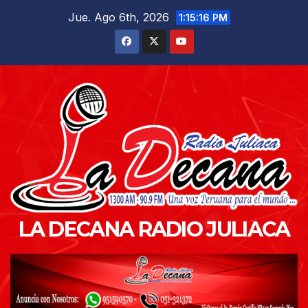
Saltar
Jue. Ago 6th, 2026
1:15:17 PM
al
contenido
LA DECANA RADIO JULIACA