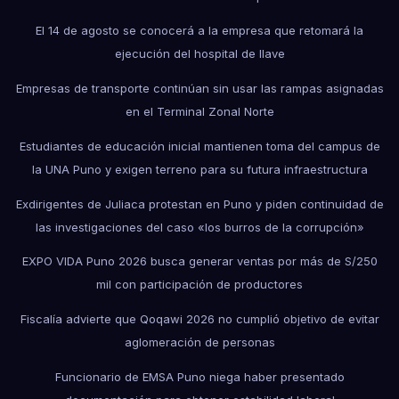
El 14 de agosto se conocerá a la empresa que retomará la
ejecución del hospital de Ilave
Empresas de transporte continúan sin usar las rampas asignadas
en el Terminal Zonal Norte
Estudiantes de educación inicial mantienen toma del campus de
la UNA Puno y exigen terreno para su futura infraestructura
Exdirigentes de Juliaca protestan en Puno y piden continuidad de
las investigaciones del caso «los burros de la corrupción»
EXPO VIDA Puno 2026 busca generar ventas por más de S/250
mil con participación de productores
Fiscalía advierte que Qoqawi 2026 no cumplió objetivo de evitar
aglomeración de personas
Funcionario de EMSA Puno niega haber presentado