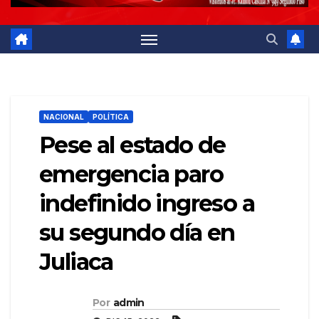
NACIONAL
POLÍTICA
Pese al estado de
emergencia paro
indefinido ingreso a
su segundo día en
Juliaca
Por
admin