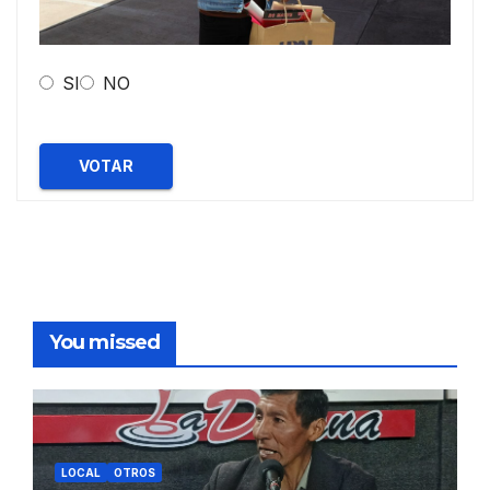
SI
NO
VOTAR
You missed
LOCAL
OTROS