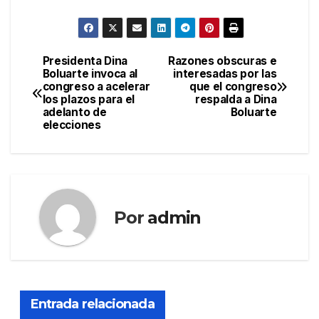
Presidenta Dina
Razones obscuras e
Navegación
Boluarte invoca al
interesadas por las
congreso a acelerar
que el congreso
de
los plazos para el
respalda a Dina
adelanto de
Boluarte
entradas
elecciones
Por
admin
Entrada relacionada