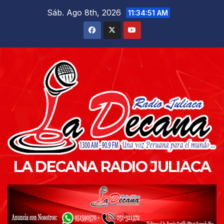
Saltar
Sáb. Ago 8th, 2026
11:34:52 AM
al
contenido
LA DECANA RADIO JULIACA