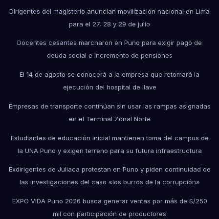
Dirigentes del magisterio anuncian movilización nacional en Lima
para el 27, 28 y 29 de julio
Docentes cesantes marcharon en Puno para exigir pago de
deuda social e incremento de pensiones
El 14 de agosto se conocerá a la empresa que retomará la
ejecución del hospital de Ilave
Empresas de transporte continúan sin usar las rampas asignadas
en el Terminal Zonal Norte
Estudiantes de educación inicial mantienen toma del campus de
la UNA Puno y exigen terreno para su futura infraestructura
Exdirigentes de Juliaca protestan en Puno y piden continuidad de
las investigaciones del caso «los burros de la corrupción»
EXPO VIDA Puno 2026 busca generar ventas por más de S/250
mil con participación de productores