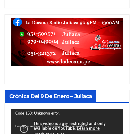
Crónica Del 9 De Enero – Juliaca
Reproductor
Code 150: Unknown error.
de
Descargar archivo: https://www.youtube.com/watch?
vídeo