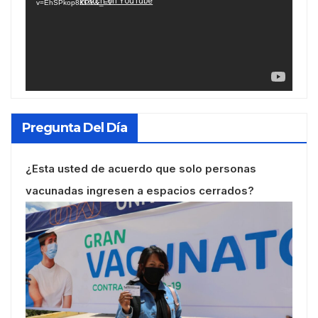
v=EhSPkop8KPY&_=1
Pregunta Del Día
¿Esta usted de acuerdo que solo personas
vacunadas ingresen a espacios cerrados?