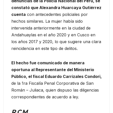
denuncias de la Policía Nacional del Perú, se
constató que Alexandra Huarcaya Gutiérrez
cuenta
con antecedentes policiales por
hechos similares. La mujer había sido
intervenida anteriormente en la ciudad de
Andahuaylas en el año 2020 y en Cusco en
los años 2017 y 2020, lo que sugiere una clara
reincidencia en este tipo de delitos.
El hecho fue comunicado de manera
oportuna al Representante del Ministerio
Público, el fiscal Eduardo Carrizales Condori,
de la 1ra Fiscalía Penal Corporativa de San
Román – Juliaca, quien dispuso las diligencias
correspondientes de acuerdo a ley.
R.C.M.