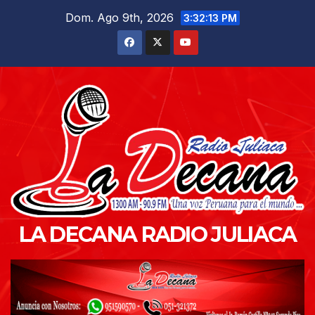
Saltar
Dom. Ago 9th, 2026
3:32:15 PM
al
contenido
LA DECANA RADIO JULIACA