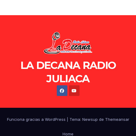
LA DECANA RADIO
JULIACA
Funciona gracias a WordPress
|
Tema: Newsup de
Themeansar
Home