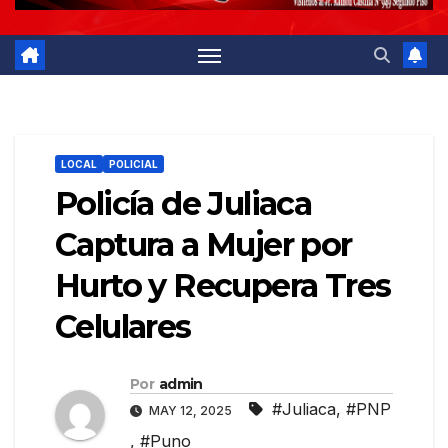
LOCAL
POLICIAL
Policía de Juliaca
Captura a Mujer por
Hurto y Recupera Tres
Celulares
Por
admin
#Juliaca
,
#PNP
MAY 12, 2025
,
#Puno