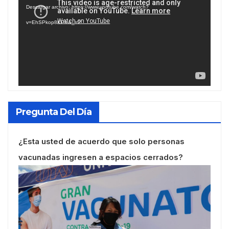
Descargar archivo: https://www.youtube.com/watch?
vídeo
v=EhSPkop8KPY&_=2
Pregunta Del Día
¿Esta usted de acuerdo que solo personas
vacunadas ingresen a espacios cerrados?