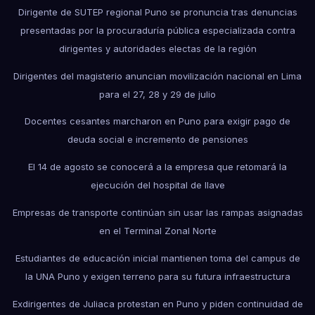
Dirigente de SUTEP regional Puno se pronuncia tras denuncias
presentadas por la procuraduría pública especializada contra
dirigentes y autoridades electas de la región
Dirigentes del magisterio anuncian movilización nacional en Lima
para el 27, 28 y 29 de julio
Docentes cesantes marcharon en Puno para exigir pago de
deuda social e incremento de pensiones
El 14 de agosto se conocerá a la empresa que retomará la
ejecución del hospital de Ilave
Empresas de transporte continúan sin usar las rampas asignadas
en el Terminal Zonal Norte
Estudiantes de educación inicial mantienen toma del campus de
la UNA Puno y exigen terreno para su futura infraestructura
Exdirigentes de Juliaca protestan en Puno y piden continuidad de