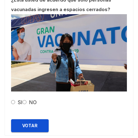
vacunadas ingresen a espacios cerrados?
SI
NO
VOTAR