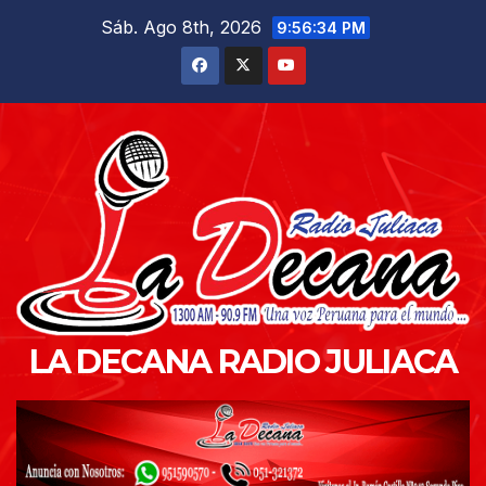
Saltar
Sáb. Ago 8th, 2026
9:56:36 PM
al
contenido
LA DECANA RADIO JULIACA