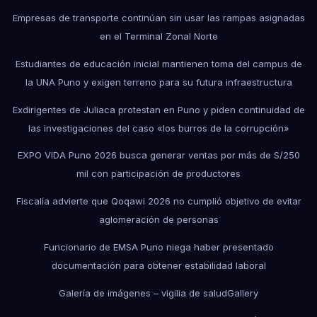
Empresas de transporte continúan sin usar las rampas asignadas
en el Terminal Zonal Norte
Estudiantes de educación inicial mantienen toma del campus de
la UNA Puno y exigen terreno para su futura infraestructura
Exdirigentes de Juliaca protestan en Puno y piden continuidad de
las investigaciones del caso «los burros de la corrupción»
EXPO VIDA Puno 2026 busca generar ventas por más de S/250
mil con participación de productores
Fiscalía advierte que Qoqawi 2026 no cumplió objetivo de evitar
aglomeración de personas
Funcionario de EMSA Puno niega haber presentado
documentación para obtener estabilidad laboral
Galería de imágenes – vigilia de salud
Gallery