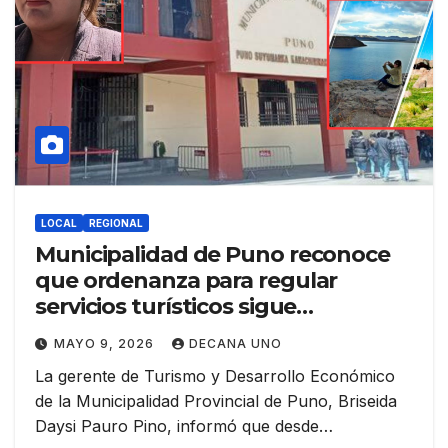
LOCAL
REGIONAL
Municipalidad de Puno reconoce
que ordenanza para regular
servicios turísticos sigue
pendiente desde 2024
MAYO 9, 2026
DECANA UNO
La gerente de Turismo y Desarrollo Económico
de la Municipalidad Provincial de Puno, Briseida
Daysi Pauro Pino, informó que desde…