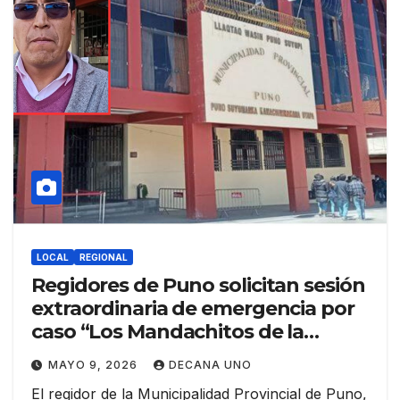
LOCAL
REGIONAL
Regidores de Puno solicitan sesión
extraordinaria de emergencia por
caso “Los Mandachitos de la
corrupción”
MAYO 9, 2026
DECANA UNO
El regidor de la Municipalidad Provincial de Puno,