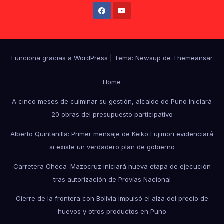
Funciona gracias a WordPress
|
Tema: Newsup de
Themeansar
Home
A cinco meses de culminar su gestión, alcalde de Puno iniciará
20 obras del presupuesto participativo
Alberto Quintanilla: Primer mensaje de Keiko Fujimori evidenciará
si existe un verdadero plan de gobierno
Carretera Checa–Mazocruz iniciará nueva etapa de ejecución
tras autorización de Provías Nacional
Cierre de la frontera con Bolivia impulsó el alza del precio de
huevos y otros productos en Puno