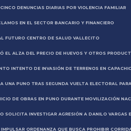
CINCO DENUNCIAS DIARIAS POR VIOLENCIA FAMILIAR
CLAMOS EN EL SECTOR BANCARIO Y FINANCIERO
AL FUTURO CENTRO DE SALUD VALLECITO
SÓ EL ALZA DEL PRECIO DE HUEVOS Y OTROS PRODUC
TO INTENTO DE INVASIÓN DE TERRENOS EN CAPACHI
LA UNA PUNO TRAS SEGUNDA VUELTA ELECTORAL PARA
INICIO DE OBRAS EN PUNO DURANTE MOVILIZACIÓN NA
SOLICITA INVESTIGAR AGRESIÓN A DANILO VARGAS EN
 IMPULSAR ORDENANZA QUE BUSCA PROHIBIR CORRID