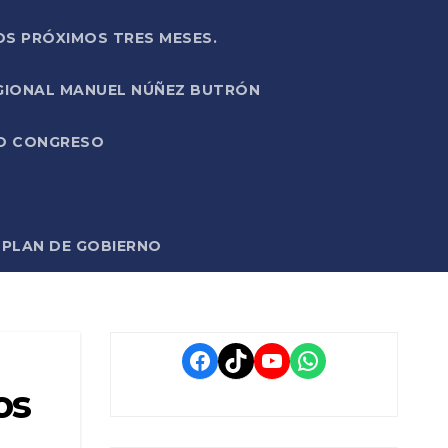
OS PRÓXIMOS TRES MESES.
EGIONAL MANUEL NÚÑEZ BUTRÓN
VO CONGRESO
O PLAN DE GOBIERNO
Facebook
TikTok
YouTube
WhatsApp
os