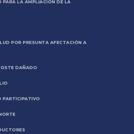
PARA LA AMPLIACIÓN DE LA
ALUD POR PRESUNTA AFECTACIÓN A
E POSTE DAÑADO
LIO
O PARTICIPATIVO
 NORTE
ODUCTORES