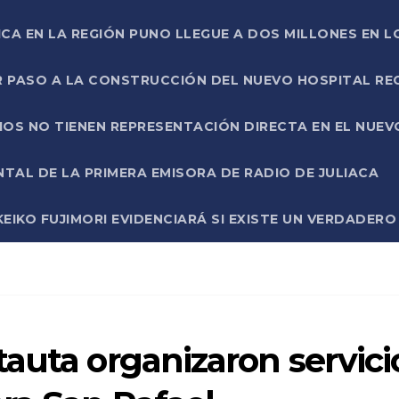
ICA EN LA REGIÓN PUNO LLEGUE A DOS MILLONES EN L
R PASO A LA CONSTRUCCIÓN DEL NUEVO HOSPITAL R
RIOS NO TIENEN REPRESENTACIÓN DIRECTA EN EL NUE
AL DE LA PRIMERA EMISORA DE RADIO DE JULIACA
EIKO FUJIMORI EVIDENCIARÁ SI EXISTE UN VERDADER
auta organizaron servici