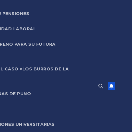
E PENSIONES
LIDAD LABORAL
RRENO PARA SU FUTURA
EL CASO «LOS BURROS DE LA
DAS DE PUNO
ONES UNIVERSITARIAS