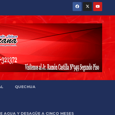
AL
QUECHUA
DE AGUA Y DESAGÜE A CINCO MESES