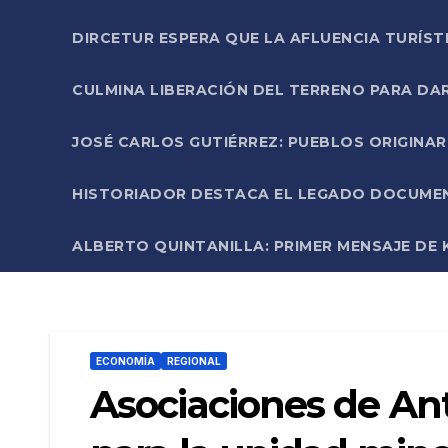
DIRCETUR ESPERA QUE LA AFLUENCIA TURÍST
CULMINA LIBERACIÓN DEL TERRENO PARA DA
JOSÉ CARLOS GUTIÉRREZ: PUEBLOS ORIGINA
HISTORIADOR DESTACA EL LEGADO DOCUMENT
ALBERTO QUINTANILLA: PRIMER MENSAJE DE K
ECONOMÍA
REGIONAL
Asociaciones de Ant