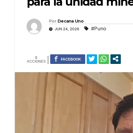
para la unidad mine
Por
Decana Uno
#Puno
JUN 24, 2026
0