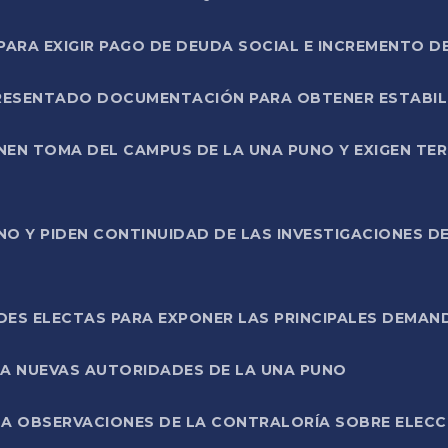
RA EXIGIR PAGO DE DEUDA SOCIAL E INCREMENTO D
PRESENTADO DOCUMENTACIÓN PARA OBTENER ESTABI
ENEN TOMA DEL CAMPUS DE LA UNA PUNO Y EXIGEN TE
NO Y PIDEN CONTINUIDAD DE LAS INVESTIGACIONES D
ES ELECTAS PARA EXPONER LAS PRINCIPALES DEMAN
 A NUEVAS AUTORIDADES DE LA UNA PUNO
A OBSERVACIONES DE LA CONTRALORÍA SOBRE ELECCI