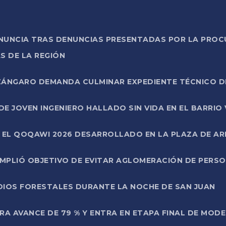
ONUNCIA TRAS DENUNCIAS PRESENTADAS POR LA PROC
S DE LA REGIÓN
AZÁNGARO DEMANDA CULMINAR EXPEDIENTE TÉCNICO D
DE JOVEN INGENIERO HALLADO SIN VIDA EN EL BARRIO
N EL QOQAWI 2026 DESARROLLADO EN LA PLAZA DE A
UMPLIÓ OBJETIVO DE EVITAR AGLOMERACIÓN DE PERS
DIOS FORESTALES DURANTE LA NOCHE DE SAN JUAN
A AVANCE DE 79 % Y ENTRA EN ETAPA FINAL DE MOD