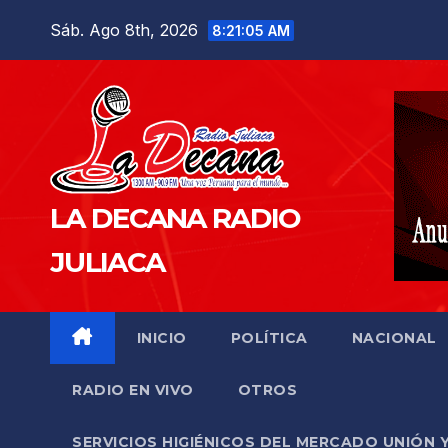
Saltar
Sáb. Ago 8th, 2026
8:21:06 AM
al
contenido
LA DECANA RADIO
JULIACA
INICIO
POLÍTICA
NACIONAL
RADIO EN VIVO
OTROS
SERVICIOS HIGIÉNICOS DEL MERCADO UNIÓN 