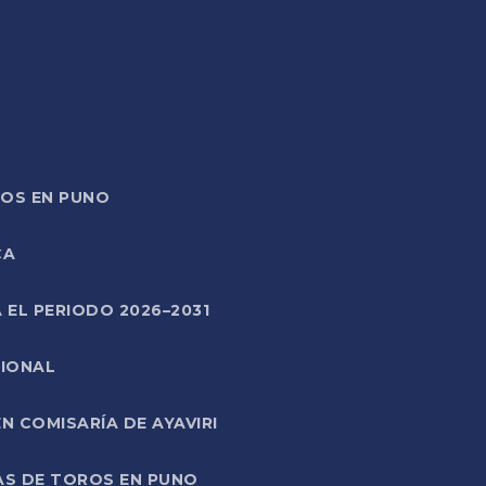
TOS EN PUNO
CA
 EL PERIODO 2026–2031
CIONAL
 COMISARÍA DE AYAVIRI
AS DE TOROS EN PUNO