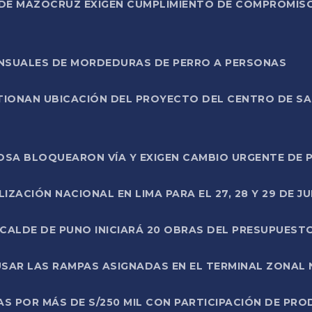
DE MAZOCRUZ EXIGEN CUMPLIMIENTO DE COMPROMISO 
ENSUALES DE MORDEDURAS DE PERRO A PERSONAS
TIONAN UBICACIÓN DEL PROYECTO DEL CENTRO DE S
A ROSA BLOQUEARON VÍA Y EXIGEN CAMBIO URGENTE D
ZACIÓN NACIONAL EN LIMA PARA EL 27, 28 Y 29 DE JU
LCALDE DE PUNO INICIARÁ 20 OBRAS DEL PRESUPUEST
SAR LAS RAMPAS ASIGNADAS EN EL TERMINAL ZONAL
AS POR MÁS DE S/250 MIL CON PARTICIPACIÓN DE PR