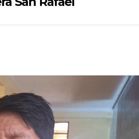
ra San Rafael