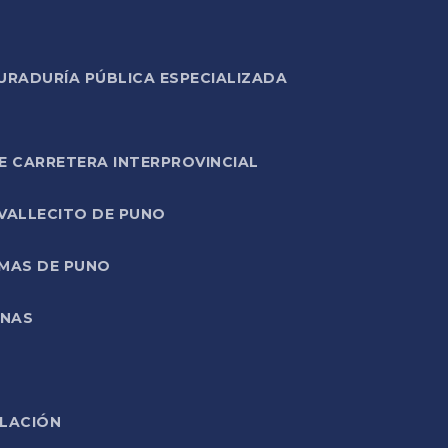
URADURÍA PÚBLICA ESPECIALIZADA
E CARRETERA INTERPROVINCIAL
 VALLECITO DE PUNO
RMAS DE PUNO
ONAS
ELACIÓN