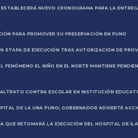
L ESTABLECERÁ NUEVO CRONOGRAMA PARA LA ENTREG
NCIÓN PARA PROMOVER SU PRESERVACIÓN EN PUNO
A ETAPA DE EJECUCIÓN TRAS AUTORIZACIÓN DE PROV
L FENÓMENO EL NIÑO EN EL NORTE MANTIENE PENDIEN
ALTRATO CONTRA ESCOLAR EN INSTITUCIÓN EDUCAT
PITAL DE LA UNA PUNO; GOBERNADOR ADVIERTE ACCI
A QUE RETOMARÁ LA EJECUCIÓN DEL HOSPITAL DE ILA