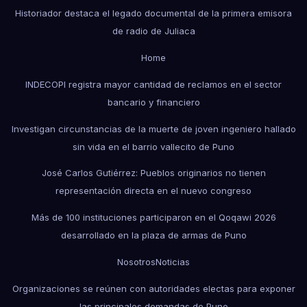
Historiador destaca el legado documental de la primera emisora
de radio de Juliaca
Home
INDECOPI registra mayor cantidad de reclamos en el sector
bancario y financiero
Investigan circunstancias de la muerte de joven ingeniero hallado
sin vida en el barrio vallecito de Puno
José Carlos Gutiérrez: Pueblos originarios no tienen
representación directa en el nuevo congreso
Más de 100 instituciones participaron en el Qoqawi 2026
desarrollado en la plaza de armas de Puno
Nosotros
Noticias
Organizaciones se reúnen con autoridades electas para exponer
las principales demandas de Puno