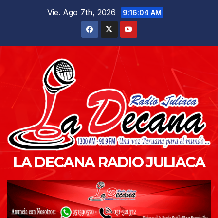
Saltar
Vie. Ago 7th, 2026
9:16:06 AM
al
contenido
LA DECANA RADIO JULIACA