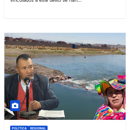
vinculados a este delito se han…
POLÍTICA
REGIONAL