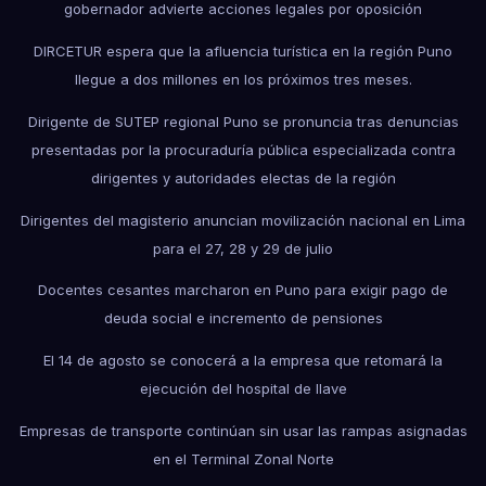
gobernador advierte acciones legales por oposición
DIRCETUR espera que la afluencia turística en la región Puno
llegue a dos millones en los próximos tres meses.
Dirigente de SUTEP regional Puno se pronuncia tras denuncias
presentadas por la procuraduría pública especializada contra
dirigentes y autoridades electas de la región
Dirigentes del magisterio anuncian movilización nacional en Lima
para el 27, 28 y 29 de julio
Docentes cesantes marcharon en Puno para exigir pago de
deuda social e incremento de pensiones
El 14 de agosto se conocerá a la empresa que retomará la
ejecución del hospital de Ilave
Empresas de transporte continúan sin usar las rampas asignadas
en el Terminal Zonal Norte