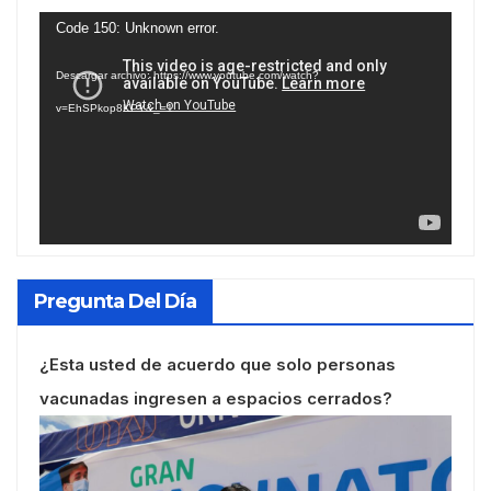
Reproductor
Code 150: Unknown error.
de
Descargar archivo: https://www.youtube.com/watch?
vídeo
v=EhSPkop8KPY&_=1
Pregunta Del Día
¿Esta usted de acuerdo que solo personas
vacunadas ingresen a espacios cerrados?