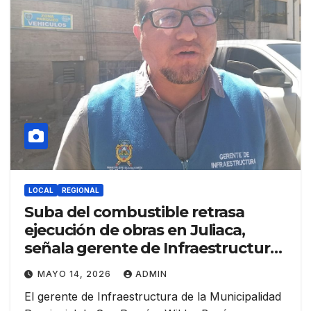
LOCAL
REGIONAL
Suba del combustible retrasa
ejecución de obras en Juliaca,
señala gerente de Infraestructura
de San Román
MAYO 14, 2026
ADMIN
El gerente de Infraestructura de la Municipalidad