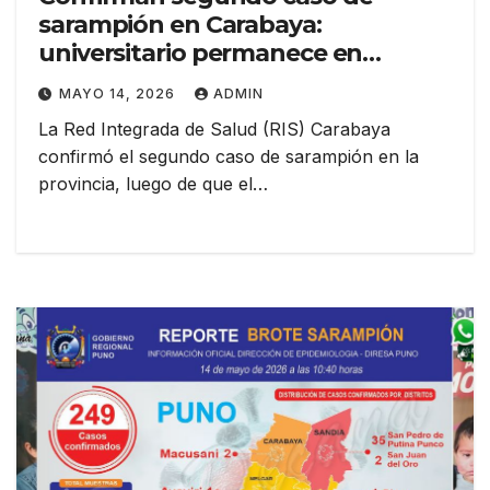
sarampión en Carabaya:
universitario permanece en
cuarentena domiciliaria
MAYO 14, 2026
ADMIN
La Red Integrada de Salud (RIS) Carabaya
confirmó el segundo caso de sarampión en la
provincia, luego de que el…