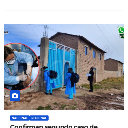
NACIONAL
REGIONAL
Confirman segundo caso de