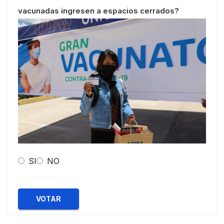
vacunadas ingresen a espacios cerrados?
SI
NO
VOTAR