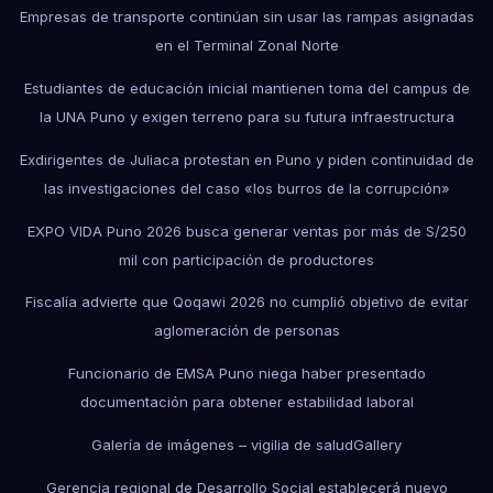
Empresas de transporte continúan sin usar las rampas asignadas
en el Terminal Zonal Norte
Estudiantes de educación inicial mantienen toma del campus de
la UNA Puno y exigen terreno para su futura infraestructura
Exdirigentes de Juliaca protestan en Puno y piden continuidad de
las investigaciones del caso «los burros de la corrupción»
EXPO VIDA Puno 2026 busca generar ventas por más de S/250
mil con participación de productores
Fiscalía advierte que Qoqawi 2026 no cumplió objetivo de evitar
aglomeración de personas
Funcionario de EMSA Puno niega haber presentado
documentación para obtener estabilidad laboral
Galería de imágenes – vigilia de salud
Gallery
Gerencia regional de Desarrollo Social establecerá nuevo