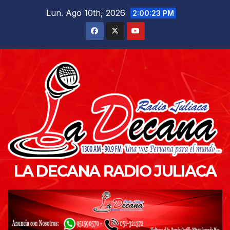
Saltar
Lun. Ago 10th, 2026
2:00:24 PM
al
contenido
LA DECANA RADIO JULIACA