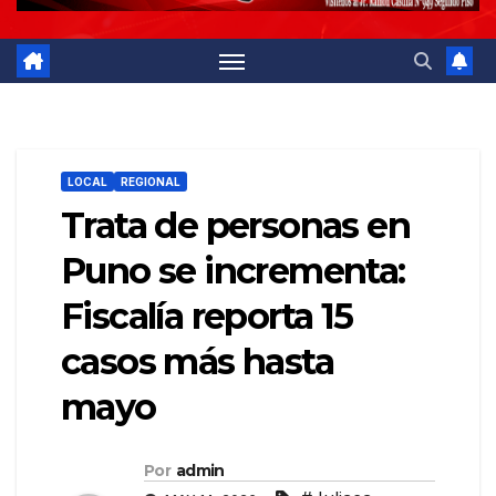
LOCAL
REGIONAL
Trata de personas en
Puno se incrementa:
Fiscalía reporta 15
casos más hasta
mayo
Por
admin