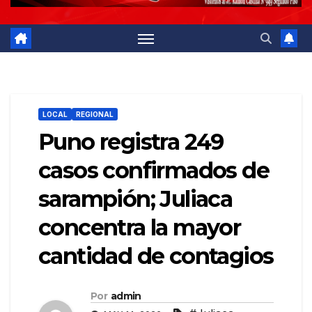
LOCAL
REGIONAL
Puno registra 249
casos confirmados de
sarampión; Juliaca
concentra la mayor
cantidad de contagios
Por
admin