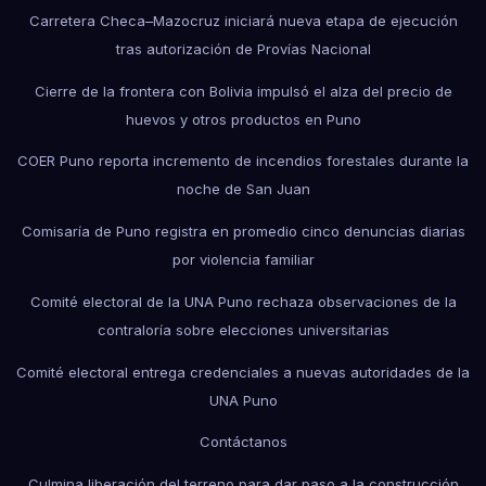
Carretera Checa–Mazocruz iniciará nueva etapa de ejecución
tras autorización de Provías Nacional
Cierre de la frontera con Bolivia impulsó el alza del precio de
huevos y otros productos en Puno
COER Puno reporta incremento de incendios forestales durante la
noche de San Juan
Comisaría de Puno registra en promedio cinco denuncias diarias
por violencia familiar
Comité electoral de la UNA Puno rechaza observaciones de la
contraloría sobre elecciones universitarias
Comité electoral entrega credenciales a nuevas autoridades de la
UNA Puno
Contáctanos
Culmina liberación del terreno para dar paso a la construcción