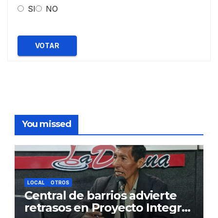
SI
NO
VOTAR
You missed
LOCAL
OTROS
Central de barrios advierte
retrasos en Proyecto Integral