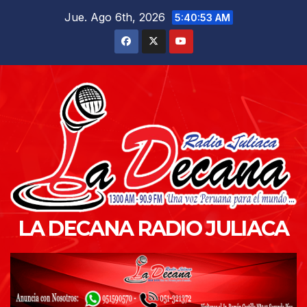
Saltar
Jue. Ago 6th, 2026
5:40:54 AM
al
contenido
LA DECANA RADIO JULIACA