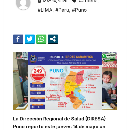
#Juliaca
,
MAY 14, 2026
#LIMA
,
#Peru
,
#Puno
La Dirección Regional de Salud (DIRESA)
Puno reportó este jueves 14 de mayo un