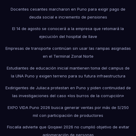
Docentes cesantes marcharon en Puno para exigir pago de
deuda social e incremento de pensiones
El 14 de agosto se conocerá a la empresa que retomará la
ejecución del hospital de Ilave
Empresas de transporte continúan sin usar las rampas asignadas
en el Terminal Zonal Norte
Estudiantes de educación inicial mantienen toma del campus de
la UNA Puno y exigen terreno para su futura infraestructura
Exdirigentes de Juliaca protestan en Puno y piden continuidad de
las investigaciones del caso «los burros de la corrupción»
EXPO VIDA Puno 2026 busca generar ventas por más de S/250
mil con participación de productores
Fiscalía advierte que Qoqawi 2026 no cumplió objetivo de evitar
aglomeración de personas