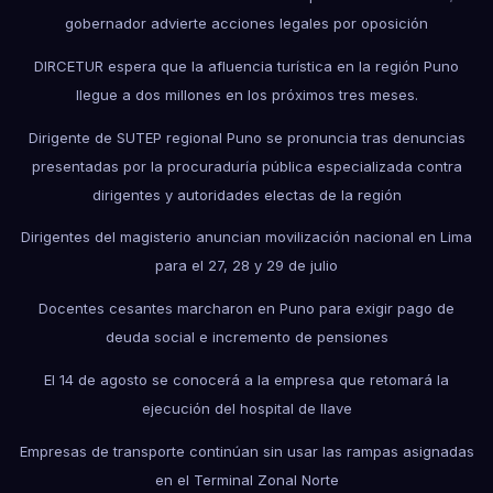
gobernador advierte acciones legales por oposición
DIRCETUR espera que la afluencia turística en la región Puno
llegue a dos millones en los próximos tres meses.
Dirigente de SUTEP regional Puno se pronuncia tras denuncias
presentadas por la procuraduría pública especializada contra
dirigentes y autoridades electas de la región
Dirigentes del magisterio anuncian movilización nacional en Lima
para el 27, 28 y 29 de julio
Docentes cesantes marcharon en Puno para exigir pago de
deuda social e incremento de pensiones
El 14 de agosto se conocerá a la empresa que retomará la
ejecución del hospital de Ilave
Empresas de transporte continúan sin usar las rampas asignadas
en el Terminal Zonal Norte