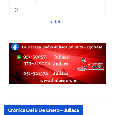
31
« Jul
Crónica Del 9 De Enero – Juliaca