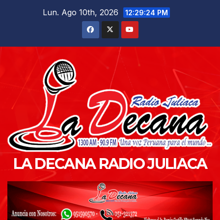
Saltar
Lun. Ago 10th, 2026
12:29:25 PM
al
contenido
LA DECANA RADIO JULIACA