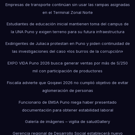
Empresas de transporte continúan sin usar las rampas asignadas
en el Terminal Zonal Norte
Estudiantes de educación inicial mantienen toma del campus de
la UNA Puno y exigen terreno para su futura infraestructura
Exdirigentes de Juliaca protestan en Puno y piden continuidad de
las investigaciones del caso «los burros de la corrupción»
EXPO VIDA Puno 2026 busca generar ventas por más de S/250
mil con participación de productores
Fiscalía advierte que Qoqawi 2026 no cumplió objetivo de evitar
aglomeración de personas
Funcionario de EMSA Puno niega haber presentado
documentación para obtener estabilidad laboral
Galería de imágenes – vigilia de salud
Gallery
Gerencia regional de Desarrollo Social establecerá nuevo