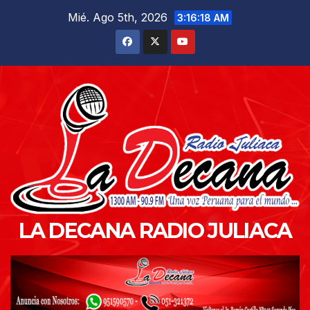
Saltar
Mié. Ago 5th, 2026
3:16:20 AM
al
contenido
LA DECANA RADIO JULIACA