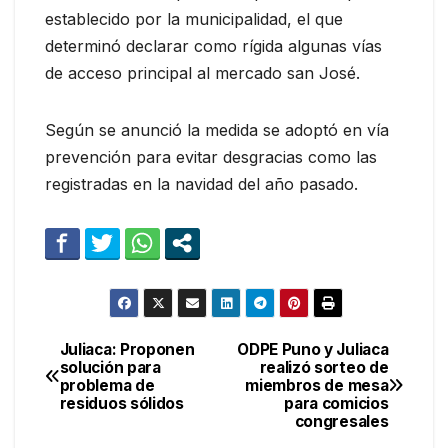
establecido por la municipalidad, el que
determinó declarar como rígida algunas vías
de acceso principal al mercado san José.
Según se anunció la medida se adoptó en vía
prevención para evitar desgracias como las
registradas en la navidad del año pasado.
Juliaca: Proponen
ODPE Puno y Juliaca
Navegación
solución para
realizó sorteo de
problema de
miembros de mesa
de
residuos sólidos
para comicios
congresales
entradas