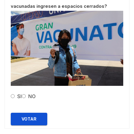
vacunadas ingresen a espacios cerrados?
SI
NO
VOTAR