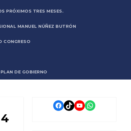
OS PRÓXIMOS TRES MESES.
EGIONAL MANUEL NÚÑEZ BUTRÓN
VO CONGRESO
O PLAN DE GOBIERNO
Facebook
TikTok
YouTube
WhatsApp
 4