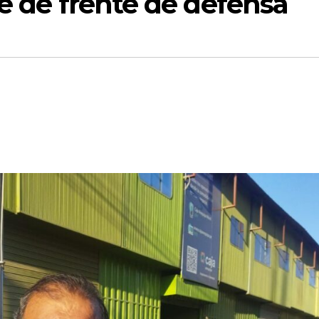
te de frente de defensa