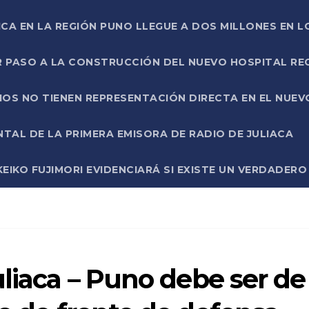
ICA EN LA REGIÓN PUNO LLEGUE A DOS MILLONES EN L
R PASO A LA CONSTRUCCIÓN DEL NUEVO HOSPITAL R
RIOS NO TIENEN REPRESENTACIÓN DIRECTA EN EL NUE
AL DE LA PRIMERA EMISORA DE RADIO DE JULIACA
EIKO FUJIMORI EVIDENCIARÁ SI EXISTE UN VERDADER
uliaca – Puno debe ser de