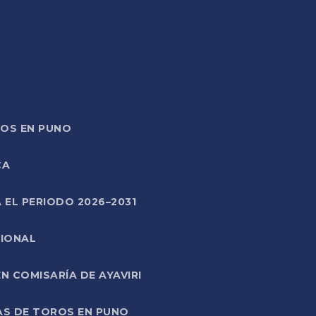
TOS EN PUNO
CA
 EL PERIODO 2026–2031
CIONAL
 COMISARÍA DE AYAVIRI
AS DE TOROS EN PUNO