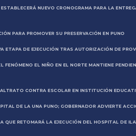
L ESTABLECERÁ NUEVO CRONOGRAMA PARA LA ENTREG
NCIÓN PARA PROMOVER SU PRESERVACIÓN EN PUNO
A ETAPA DE EJECUCIÓN TRAS AUTORIZACIÓN DE PROV
L FENÓMENO EL NIÑO EN EL NORTE MANTIENE PENDIEN
ALTRATO CONTRA ESCOLAR EN INSTITUCIÓN EDUCAT
PITAL DE LA UNA PUNO; GOBERNADOR ADVIERTE ACCI
A QUE RETOMARÁ LA EJECUCIÓN DEL HOSPITAL DE ILA