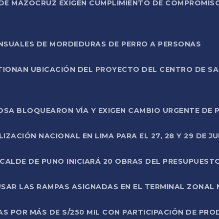
DE MAZOCRUZ EXIGEN CUMPLIMIENTO DE COMPROMISO 
ENSUALES DE MORDEDURAS DE PERRO A PERSONAS
TIONAN UBICACIÓN DEL PROYECTO DEL CENTRO DE S
A ROSA BLOQUEARON VÍA Y EXIGEN CAMBIO URGENTE D
ZACIÓN NACIONAL EN LIMA PARA EL 27, 28 Y 29 DE JU
LCALDE DE PUNO INICIARÁ 20 OBRAS DEL PRESUPUEST
SAR LAS RAMPAS ASIGNADAS EN EL TERMINAL ZONAL
AS POR MÁS DE S/250 MIL CON PARTICIPACIÓN DE PR