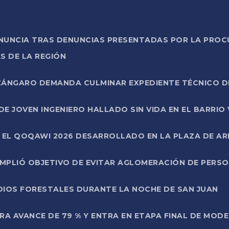
ONUNCIA TRAS DENUNCIAS PRESENTADAS POR LA PROC
S DE LA REGIÓN
AZÁNGARO DEMANDA CULMINAR EXPEDIENTE TÉCNICO D
DE JOVEN INGENIERO HALLADO SIN VIDA EN EL BARRIO
N EL QOQAWI 2026 DESARROLLADO EN LA PLAZA DE A
UMPLIÓ OBJETIVO DE EVITAR AGLOMERACIÓN DE PERS
DIOS FORESTALES DURANTE LA NOCHE DE SAN JUAN
A AVANCE DE 79 % Y ENTRA EN ETAPA FINAL DE MOD