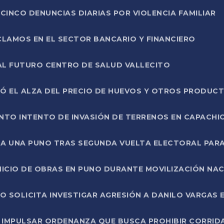
CINCO DENUNCIAS DIARIAS POR VIOLENCIA FAMILIAR
CLAMOS EN EL SECTOR BANCARIO Y FINANCIERO
AL FUTURO CENTRO DE SALUD VALLECITO
SÓ EL ALZA DEL PRECIO DE HUEVOS Y OTROS PRODUC
TO INTENTO DE INVASIÓN DE TERRENOS EN CAPACHI
LA UNA PUNO TRAS SEGUNDA VUELTA ELECTORAL PARA
INICIO DE OBRAS EN PUNO DURANTE MOVILIZACIÓN NA
SOLICITA INVESTIGAR AGRESIÓN A DANILO VARGAS EN
 IMPULSAR ORDENANZA QUE BUSCA PROHIBIR CORRID