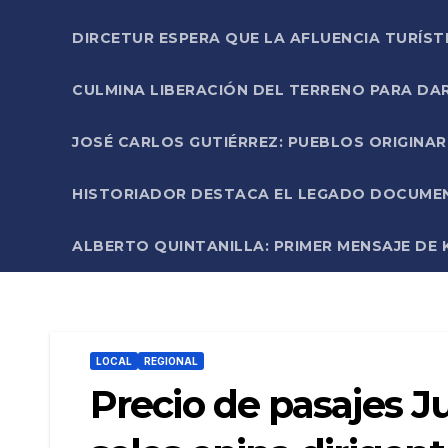
DIRCETUR ESPERA QUE LA AFLUENCIA TURÍST
CULMINA LIBERACIÓN DEL TERRENO PARA DA
JOSÉ CARLOS GUTIÉRREZ: PUEBLOS ORIGINA
HISTORIADOR DESTACA EL LEGADO DOCUMENT
ALBERTO QUINTANILLA: PRIMER MENSAJE DE K
LOCAL
REGIONAL
Precio de pasajes J