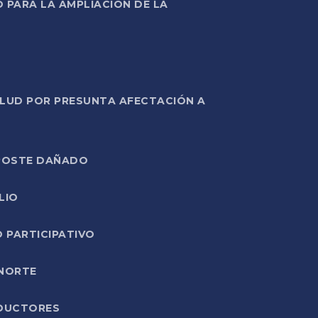
PARA LA AMPLIACIÓN DE LA
ALUD POR PRESUNTA AFECTACIÓN A
E POSTE DAÑADO
LIO
O PARTICIPATIVO
 NORTE
ODUCTORES