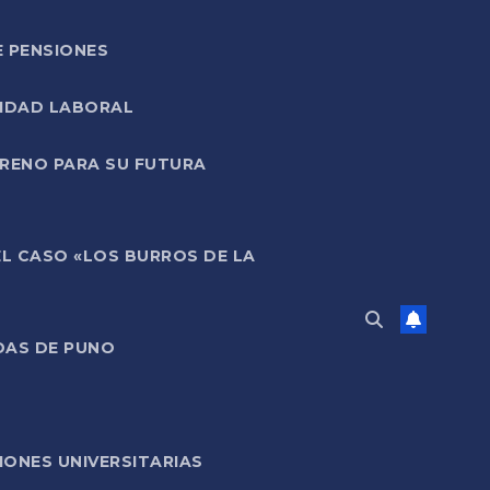
E PENSIONES
LIDAD LABORAL
RRENO PARA SU FUTURA
EL CASO «LOS BURROS DE LA
DAS DE PUNO
ONES UNIVERSITARIAS