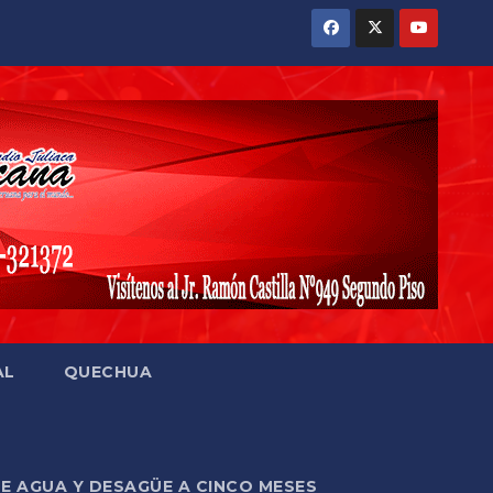
AL
QUECHUA
DE AGUA Y DESAGÜE A CINCO MESES