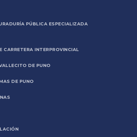
URADURÍA PÚBLICA ESPECIALIZADA
E CARRETERA INTERPROVINCIAL
 VALLECITO DE PUNO
RMAS DE PUNO
ONAS
ELACIÓN