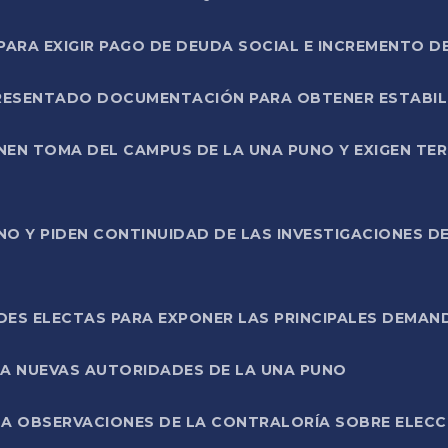
RA EXIGIR PAGO DE DEUDA SOCIAL E INCREMENTO D
PRESENTADO DOCUMENTACIÓN PARA OBTENER ESTABI
ENEN TOMA DEL CAMPUS DE LA UNA PUNO Y EXIGEN TE
NO Y PIDEN CONTINUIDAD DE LAS INVESTIGACIONES D
ES ELECTAS PARA EXPONER LAS PRINCIPALES DEMAN
 A NUEVAS AUTORIDADES DE LA UNA PUNO
A OBSERVACIONES DE LA CONTRALORÍA SOBRE ELECCI