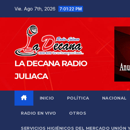
Saltar
Vie. Ago 7th, 2026
7:01:23 PM
al
contenido
LA DECANA RADIO
JULIACA
INICIO
POLÍTICA
NACIONAL
RADIO EN VIVO
OTROS
SERVICIOS HIGIÉNICOS DEL MERCADO UNIÓN 