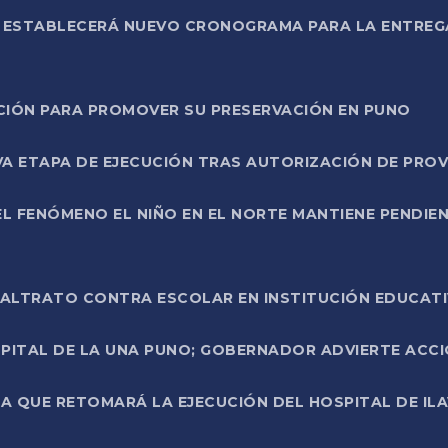
L ESTABLECERÁ NUEVO CRONOGRAMA PARA LA ENTREG
NCIÓN PARA PROMOVER SU PRESERVACIÓN EN PUNO
A ETAPA DE EJECUCIÓN TRAS AUTORIZACIÓN DE PROV
L FENÓMENO EL NIÑO EN EL NORTE MANTIENE PENDIEN
ALTRATO CONTRA ESCOLAR EN INSTITUCIÓN EDUCAT
PITAL DE LA UNA PUNO; GOBERNADOR ADVIERTE ACCI
A QUE RETOMARÁ LA EJECUCIÓN DEL HOSPITAL DE ILA