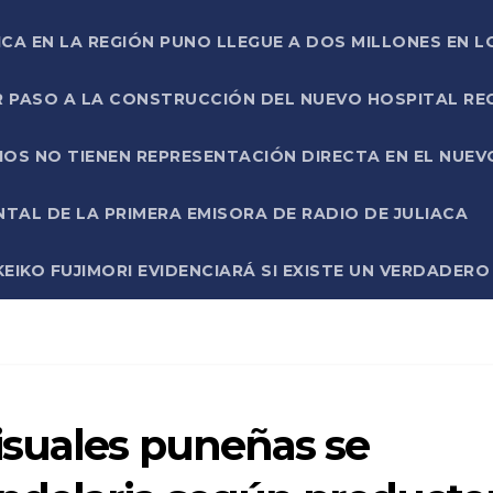
ICA EN LA REGIÓN PUNO LLEGUE A DOS MILLONES EN L
R PASO A LA CONSTRUCCIÓN DEL NUEVO HOSPITAL R
RIOS NO TIENEN REPRESENTACIÓN DIRECTA EN EL NUE
AL DE LA PRIMERA EMISORA DE RADIO DE JULIACA
EIKO FUJIMORI EVIDENCIARÁ SI EXISTE UN VERDADER
isuales puneñas se