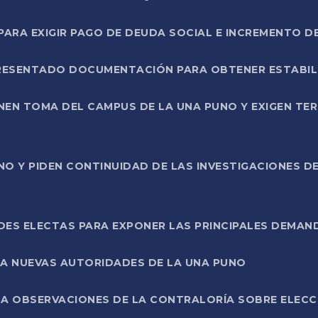
RA EXIGIR PAGO DE DEUDA SOCIAL E INCREMENTO D
PRESENTADO DOCUMENTACIÓN PARA OBTENER ESTABI
ENEN TOMA DEL CAMPUS DE LA UNA PUNO Y EXIGEN TE
NO Y PIDEN CONTINUIDAD DE LAS INVESTIGACIONES D
ES ELECTAS PARA EXPONER LAS PRINCIPALES DEMAN
 A NUEVAS AUTORIDADES DE LA UNA PUNO
A OBSERVACIONES DE LA CONTRALORÍA SOBRE ELECCI