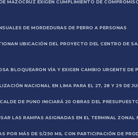
DE MAZOCRUZ EXIGEN CUMPLIMIENTO DE COMPROMISO 
ENSUALES DE MORDEDURAS DE PERRO A PERSONAS
TIONAN UBICACIÓN DEL PROYECTO DEL CENTRO DE S
A ROSA BLOQUEARON VÍA Y EXIGEN CAMBIO URGENTE D
ZACIÓN NACIONAL EN LIMA PARA EL 27, 28 Y 29 DE JU
LCALDE DE PUNO INICIARÁ 20 OBRAS DEL PRESUPUEST
SAR LAS RAMPAS ASIGNADAS EN EL TERMINAL ZONAL
AS POR MÁS DE S/250 MIL CON PARTICIPACIÓN DE PR