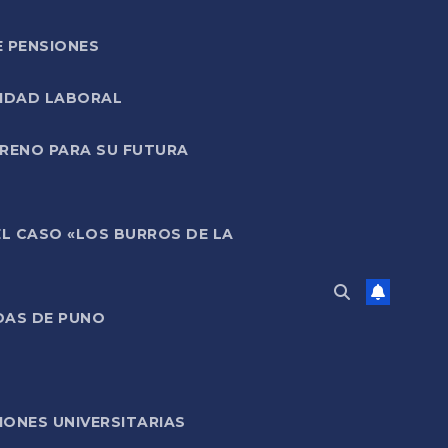
E PENSIONES
LIDAD LABORAL
RRENO PARA SU FUTURA
EL CASO «LOS BURROS DE LA
DAS DE PUNO
ONES UNIVERSITARIAS