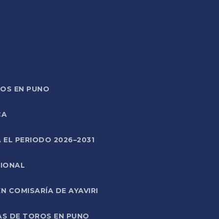
TOS EN PUNO
CA
 EL PERIODO 2026–2031
CIONAL
 COMISARÍA DE AYAVIRI
AS DE TOROS EN PUNO