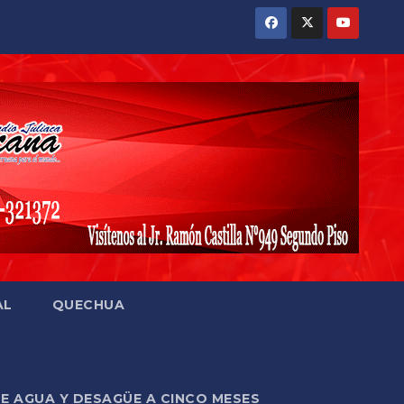
AL
QUECHUA
DE AGUA Y DESAGÜE A CINCO MESES