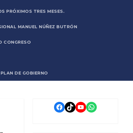
OS PRÓXIMOS TRES MESES.
EGIONAL MANUEL NÚÑEZ BUTRÓN
VO CONGRESO
O PLAN DE GOBIERNO
Facebook
TikTok
YouTube
WhatsApp