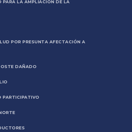
PARA LA AMPLIACIÓN DE LA
ALUD POR PRESUNTA AFECTACIÓN A
E POSTE DAÑADO
LIO
O PARTICIPATIVO
 NORTE
ODUCTORES