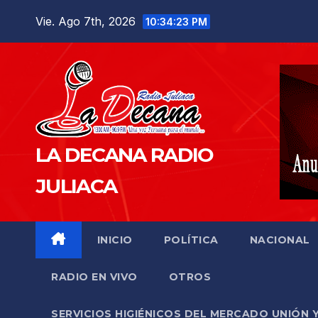
Saltar
Vie. Ago 7th, 2026
10:34:24 PM
al
contenido
LA DECANA RADIO
JULIACA
INICIO
POLÍTICA
NACIONAL
RADIO EN VIVO
OTROS
SERVICIOS HIGIÉNICOS DEL MERCADO UNIÓN 