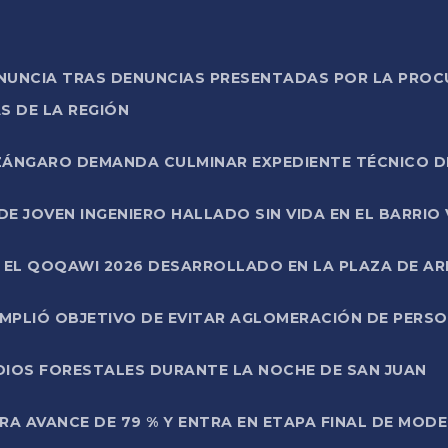
ONUNCIA TRAS DENUNCIAS PRESENTADAS POR LA PROC
S DE LA REGIÓN
AZÁNGARO DEMANDA CULMINAR EXPEDIENTE TÉCNICO D
DE JOVEN INGENIERO HALLADO SIN VIDA EN EL BARRIO
N EL QOQAWI 2026 DESARROLLADO EN LA PLAZA DE A
UMPLIÓ OBJETIVO DE EVITAR AGLOMERACIÓN DE PERS
DIOS FORESTALES DURANTE LA NOCHE DE SAN JUAN
A AVANCE DE 79 % Y ENTRA EN ETAPA FINAL DE MOD