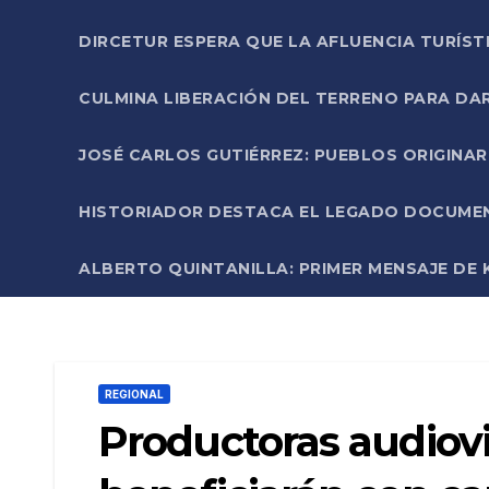
DIRCETUR ESPERA QUE LA AFLUENCIA TURÍST
CULMINA LIBERACIÓN DEL TERRENO PARA DA
JOSÉ CARLOS GUTIÉRREZ: PUEBLOS ORIGINA
HISTORIADOR DESTACA EL LEGADO DOCUMENT
ALBERTO QUINTANILLA: PRIMER MENSAJE DE K
REGIONAL
Productoras audiov