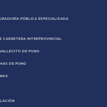
URADURÍA PÚBLICA ESPECIALIZADA
E CARRETERA INTERPROVINCIAL
 VALLECITO DE PUNO
RMAS DE PUNO
ONAS
ELACIÓN