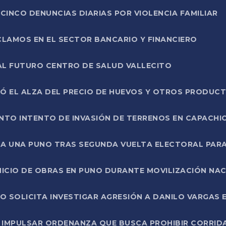
CINCO DENUNCIAS DIARIAS POR VIOLENCIA FAMILIAR
CLAMOS EN EL SECTOR BANCARIO Y FINANCIERO
AL FUTURO CENTRO DE SALUD VALLECITO
SÓ EL ALZA DEL PRECIO DE HUEVOS Y OTROS PRODUC
TO INTENTO DE INVASIÓN DE TERRENOS EN CAPACHI
LA UNA PUNO TRAS SEGUNDA VUELTA ELECTORAL PARA
INICIO DE OBRAS EN PUNO DURANTE MOVILIZACIÓN NA
SOLICITA INVESTIGAR AGRESIÓN A DANILO VARGAS EN
 IMPULSAR ORDENANZA QUE BUSCA PROHIBIR CORRID