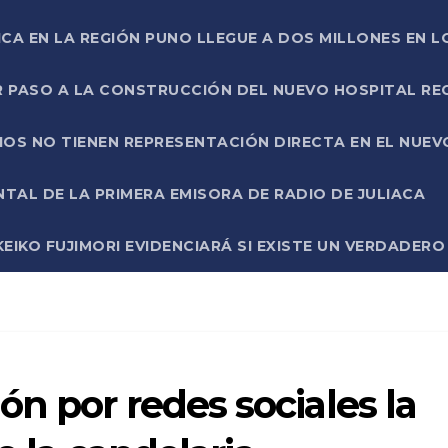
ICA EN LA REGIÓN PUNO LLEGUE A DOS MILLONES EN L
R PASO A LA CONSTRUCCIÓN DEL NUEVO HOSPITAL R
RIOS NO TIENEN REPRESENTACIÓN DIRECTA EN EL NUE
AL DE LA PRIMERA EMISORA DE RADIO DE JULIACA
EIKO FUJIMORI EVIDENCIARÁ SI EXISTE UN VERDADER
n por redes sociales la