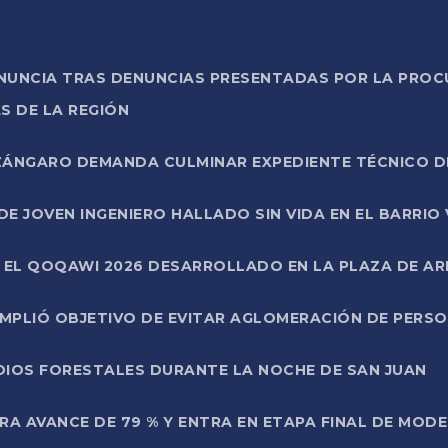
ONUNCIA TRAS DENUNCIAS PRESENTADAS POR LA PROC
S DE LA REGIÓN
AZÁNGARO DEMANDA CULMINAR EXPEDIENTE TÉCNICO D
DE JOVEN INGENIERO HALLADO SIN VIDA EN EL BARRIO
N EL QOQAWI 2026 DESARROLLADO EN LA PLAZA DE A
UMPLIÓ OBJETIVO DE EVITAR AGLOMERACIÓN DE PERS
DIOS FORESTALES DURANTE LA NOCHE DE SAN JUAN
A AVANCE DE 79 % Y ENTRA EN ETAPA FINAL DE MOD