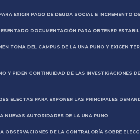
RA EXIGIR PAGO DE DEUDA SOCIAL E INCREMENTO D
PRESENTADO DOCUMENTACIÓN PARA OBTENER ESTABI
ENEN TOMA DEL CAMPUS DE LA UNA PUNO Y EXIGEN TE
NO Y PIDEN CONTINUIDAD DE LAS INVESTIGACIONES D
ES ELECTAS PARA EXPONER LAS PRINCIPALES DEMAN
 A NUEVAS AUTORIDADES DE LA UNA PUNO
A OBSERVACIONES DE LA CONTRALORÍA SOBRE ELECCI