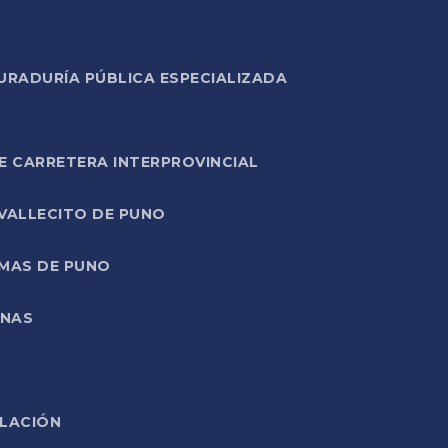
URADURÍA PÚBLICA ESPECIALIZADA
E CARRETERA INTERPROVINCIAL
 VALLECITO DE PUNO
RMAS DE PUNO
ONAS
ELACIÓN