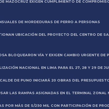
DE MAZOCRUZ EXIGEN CUMPLIMIENTO DE COMPROMISO 
ENSUALES DE MORDEDURAS DE PERRO A PERSONAS
TIONAN UBICACIÓN DEL PROYECTO DEL CENTRO DE S
A ROSA BLOQUEARON VÍA Y EXIGEN CAMBIO URGENTE D
ZACIÓN NACIONAL EN LIMA PARA EL 27, 28 Y 29 DE JU
LCALDE DE PUNO INICIARÁ 20 OBRAS DEL PRESUPUEST
SAR LAS RAMPAS ASIGNADAS EN EL TERMINAL ZONAL
AS POR MÁS DE S/250 MIL CON PARTICIPACIÓN DE PR