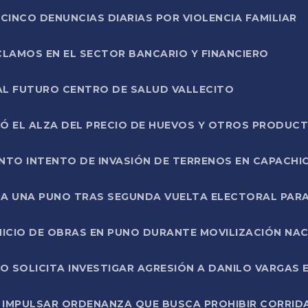
CINCO DENUNCIAS DIARIAS POR VIOLENCIA FAMILIAR
CLAMOS EN EL SECTOR BANCARIO Y FINANCIERO
AL FUTURO CENTRO DE SALUD VALLECITO
SÓ EL ALZA DEL PRECIO DE HUEVOS Y OTROS PRODUC
TO INTENTO DE INVASIÓN DE TERRENOS EN CAPACHI
LA UNA PUNO TRAS SEGUNDA VUELTA ELECTORAL PARA
INICIO DE OBRAS EN PUNO DURANTE MOVILIZACIÓN NA
SOLICITA INVESTIGAR AGRESIÓN A DANILO VARGAS EN
 IMPULSAR ORDENANZA QUE BUSCA PROHIBIR CORRID