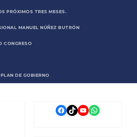
OS PRÓXIMOS TRES MESES.
EGIONAL MANUEL NÚÑEZ BUTRÓN
VO CONGRESO
O PLAN DE GOBIERNO
Facebook
TikTok
YouTube
WhatsApp