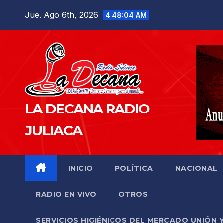
Saltar
Jue. Ago 6th, 2026
4:48:05 AM
al
contenido
LA DECANA RADIO
JULIACA
INICIO
POLÍTICA
NACIONAL
RADIO EN VIVO
OTROS
SERVICIOS HIGIÉNICOS DEL MERCADO UNIÓN 