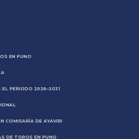
TOS EN PUNO
CA
 EL PERIODO 2026–2031
CIONAL
 COMISARÍA DE AYAVIRI
AS DE TOROS EN PUNO