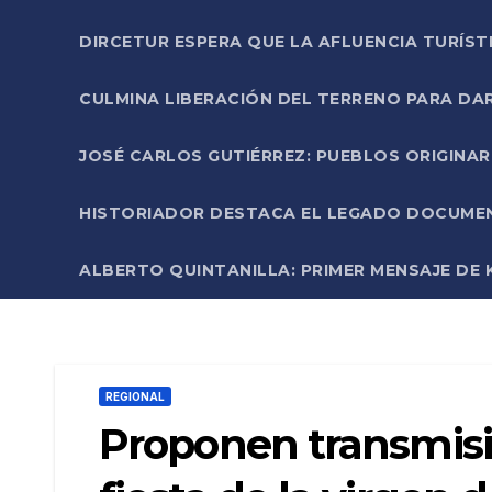
DIRCETUR ESPERA QUE LA AFLUENCIA TURÍST
CULMINA LIBERACIÓN DEL TERRENO PARA DA
JOSÉ CARLOS GUTIÉRREZ: PUEBLOS ORIGINA
HISTORIADOR DESTACA EL LEGADO DOCUMENT
ALBERTO QUINTANILLA: PRIMER MENSAJE DE K
REGIONAL
Proponen transmisió