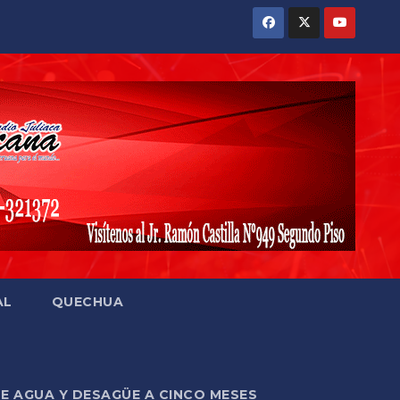
AL
QUECHUA
DE AGUA Y DESAGÜE A CINCO MESES