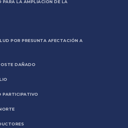
PARA LA AMPLIACIÓN DE LA
ALUD POR PRESUNTA AFECTACIÓN A
E POSTE DAÑADO
LIO
O PARTICIPATIVO
 NORTE
ODUCTORES