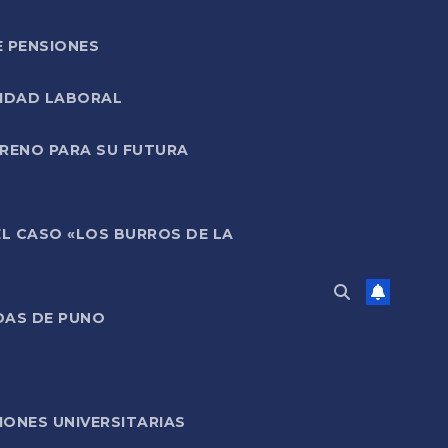
E PENSIONES
LIDAD LABORAL
RRENO PARA SU FUTURA
EL CASO «LOS BURROS DE LA
DAS DE PUNO
ONES UNIVERSITARIAS