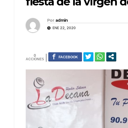
fiesta de la virgen d
Por
admin
ENE 22, 2020
0