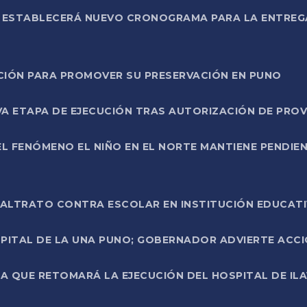
L ESTABLECERÁ NUEVO CRONOGRAMA PARA LA ENTREG
NCIÓN PARA PROMOVER SU PRESERVACIÓN EN PUNO
A ETAPA DE EJECUCIÓN TRAS AUTORIZACIÓN DE PROV
L FENÓMENO EL NIÑO EN EL NORTE MANTIENE PENDIEN
ALTRATO CONTRA ESCOLAR EN INSTITUCIÓN EDUCAT
PITAL DE LA UNA PUNO; GOBERNADOR ADVIERTE ACCI
A QUE RETOMARÁ LA EJECUCIÓN DEL HOSPITAL DE ILA