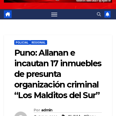
POLICIAL
REGIONAL
Puno: Allanan e
incautan 17 inmuebles
de presunta
organización criminal
“Los Malditos del Sur”
Por
admin