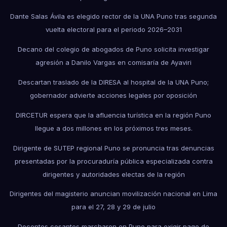
Dante Salas Ávila es elegido rector de la UNA Puno tras segunda
vuelta electoral para el periodo 2026–2031
Decano del colegio de abogados de Puno solicita investigar
agresión a Danilo Vargas en comisaría de Ayaviri
Descartan traslado de la DIRESA al hospital de la UNA Puno;
gobernador advierte acciones legales por oposición
DIRCETUR espera que la afluencia turística en la región Puno
llegue a dos millones en los próximos tres meses.
Dirigente de SUTEP regional Puno se pronuncia tras denuncias
presentadas por la procuraduría pública especializada contra
dirigentes y autoridades electas de la región
Dirigentes del magisterio anuncian movilización nacional en Lima
para el 27, 28 y 29 de julio
Docentes cesantes marcharon en Puno para exigir pago de