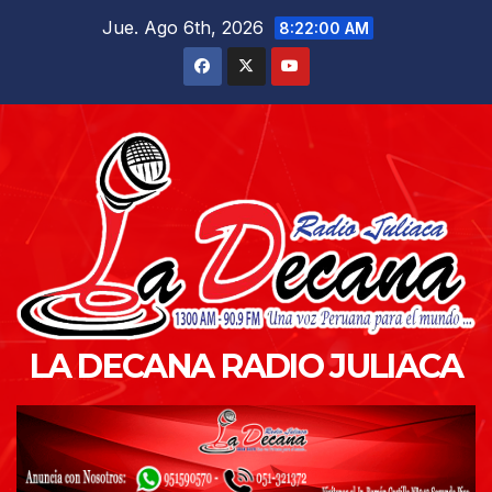
Saltar
Jue. Ago 6th, 2026
8:22:01 AM
al
contenido
LA DECANA RADIO JULIACA