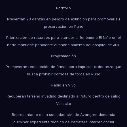
Portfolio
Presentan 23 danzas en peligro de extinción para promover su
preservación en Puno
Priorización de recursos para atender el fenómeno El Niño en el
norte mantiene pendiente el financiamiento del hospital de Juli.
Programación
Promoverán recolección de firmas para impulsar ordenanza que
busca prohibir corridas de toros en Puno
Radio en Vivo
Recuperan terreno invadido destinado al futuro centro de salud
Vallecito
Representante de la sociedad civil de Azángaro demanda
culminar expediente técnico de carretera interprovincial