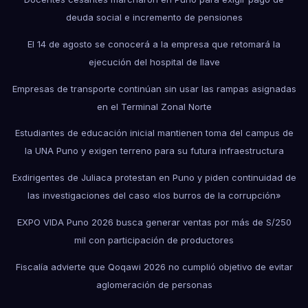
deuda social e incremento de pensiones
El 14 de agosto se conocerá a la empresa que retomará la
ejecución del hospital de Ilave
Empresas de transporte continúan sin usar las rampas asignadas
en el Terminal Zonal Norte
Estudiantes de educación inicial mantienen toma del campus de
la UNA Puno y exigen terreno para su futura infraestructura
Exdirigentes de Juliaca protestan en Puno y piden continuidad de
las investigaciones del caso «los burros de la corrupción»
EXPO VIDA Puno 2026 busca generar ventas por más de S/250
mil con participación de productores
Fiscalía advierte que Qoqawi 2026 no cumplió objetivo de evitar
aglomeración de personas