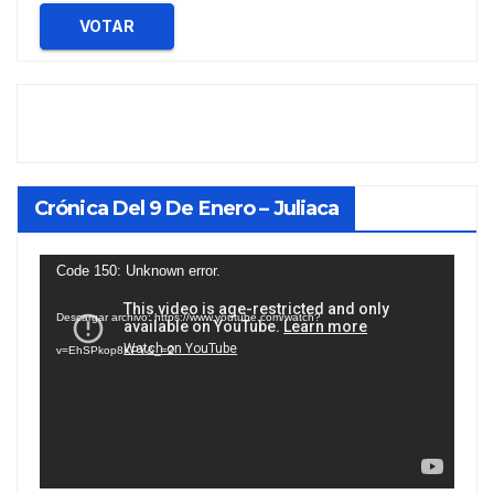
VOTAR
Crónica Del 9 De Enero – Juliaca
Reproductor
Code 150: Unknown error.
de
Descargar archivo: https://www.youtube.com/watch?
vídeo
v=EhSPkop8KPY&_=2