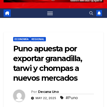
ECONOMÍA
REGIONAL
Puno apuesta por
exportar granadilla,
tarwi y chompas a
nuevos mercados
Por
Decana Uno
#Puno
MAY 22, 2025