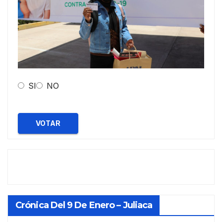
SI
NO
VOTAR
Crónica Del 9 De Enero – Juliaca