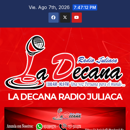
Saltar
Vie. Ago 7th, 2026
7:47:13 PM
al
contenido
LA DECANA RADIO JULIACA