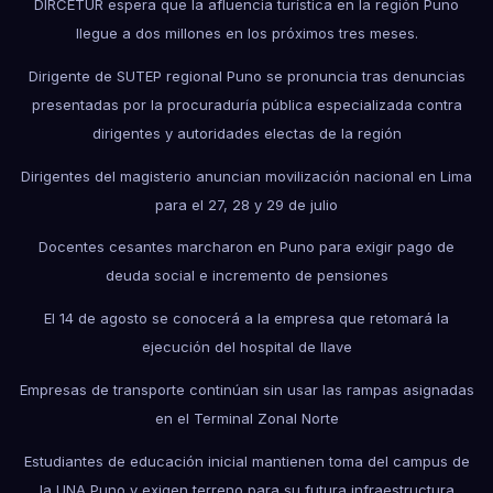
DIRCETUR espera que la afluencia turística en la región Puno
llegue a dos millones en los próximos tres meses.
Dirigente de SUTEP regional Puno se pronuncia tras denuncias
presentadas por la procuraduría pública especializada contra
dirigentes y autoridades electas de la región
Dirigentes del magisterio anuncian movilización nacional en Lima
para el 27, 28 y 29 de julio
Docentes cesantes marcharon en Puno para exigir pago de
deuda social e incremento de pensiones
El 14 de agosto se conocerá a la empresa que retomará la
ejecución del hospital de Ilave
Empresas de transporte continúan sin usar las rampas asignadas
en el Terminal Zonal Norte
Estudiantes de educación inicial mantienen toma del campus de
la UNA Puno y exigen terreno para su futura infraestructura