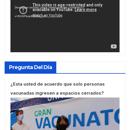
de
Descargar archivo: https://www.youtube.com/watch?
vídeo
v=EhSPkop8KPY&_=1
Pregunta Del Día
¿Esta usted de acuerdo que solo personas
vacunadas ingresen a espacios cerrados?