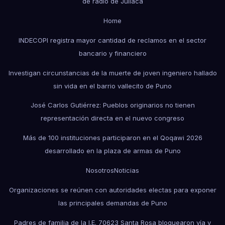
de radio de Juliaca
Home
INDECOPI registra mayor cantidad de reclamos en el sector
bancario y financiero
Investigan circunstancias de la muerte de joven ingeniero hallado
sin vida en el barrio vallecito de Puno
José Carlos Gutiérrez: Pueblos originarios no tienen
representación directa en el nuevo congreso
Más de 100 instituciones participaron en el Qoqawi 2026
desarrollado en la plaza de armas de Puno
Nosotros
Noticias
Organizaciones se reúnen con autoridades electas para exponer
las principales demandas de Puno
Padres de familia de la I.E. 70623 Santa Rosa bloquearon vía y