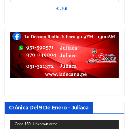
« Jul
Crónica Del 9 De Enero – Juliaca
Reproductor
Code 150: Unknown error.