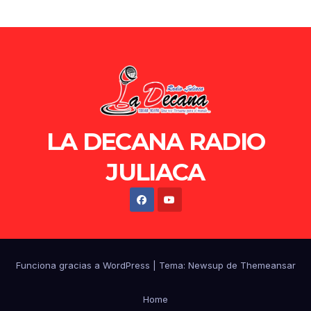
LA DECANA RADIO
JULIACA
Funciona gracias a WordPress
|
Tema: Newsup de
Themeansar
Home