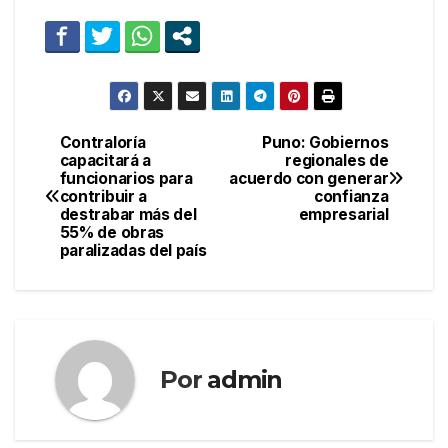
Contraloría
Puno: Gobiernos
Navegación
capacitará a
regionales de
funcionarios para
acuerdo con generar
de
contribuir a
confianza
destrabar más del
empresarial
entradas
55% de obras
paralizadas del país
Por
admin