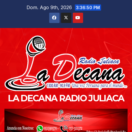
Saltar
Dom. Ago 9th, 2026
3:36:52 PM
al
contenido
LA DECANA RADIO JULIACA