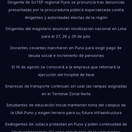
Dirigente de SUTEP regional Puno se pronuncia tras denuncias
presentadas por la procuraduría pública especializada contra
dirigentes y autoridades electas de la región
Dirigentes del magisterio anuncian movilización nacional en Lima
para el 27, 28 y 29 de julio
Docentes cesantes marcharon en Puno para exigir pago de
deuda social e incremento de pensiones
El 14 de agosto se conocerá a la empresa que retomará la
ejecución del hospital de Ilave
Empresas de transporte continúan sin usar las rampas asignadas
en el Terminal Zonal Norte
Estudiantes de educación inicial mantienen toma del campus de
la UNA Puno y exigen terreno para su futura infraestructura
Exdirigentes de Juliaca protestan en Puno y piden continuidad de
las investigaciones del caso «los burros de la corrupción»