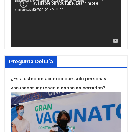
Descargar archivo: https://www.youtube.com/watch?
vídeo
v=EhSPkop8KPY&_=2
Pregunta Del Día
¿Esta usted de acuerdo que solo personas
vacunadas ingresen a espacios cerrados?