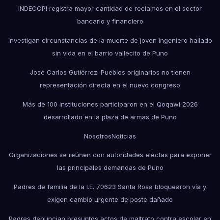
INDECOPI registra mayor cantidad de reclamos en el sector
bancario y financiero
Investigan circunstancias de la muerte de joven ingeniero hallado
sin vida en el barrio vallecito de Puno
José Carlos Gutiérrez: Pueblos originarios no tienen
representación directa en el nuevo congreso
Más de 100 instituciones participaron en el Qoqawi 2026
desarrollado en la plaza de armas de Puno
Nosotros
Noticias
Organizaciones se reúnen con autoridades electas para exponer
las principales demandas de Puno
Padres de familia de la I.E. 70623 Santa Rosa bloquearon vía y
exigen cambio urgente de poste dañado
Padres denuncian presuntos actos de maltrato contra escolar en