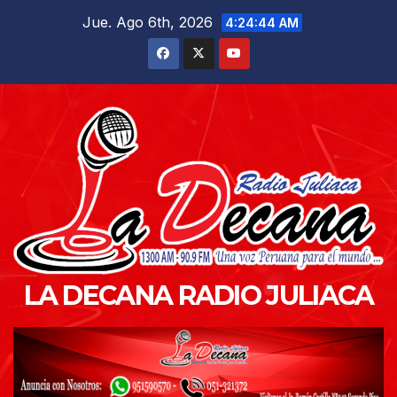
Saltar
Jue. Ago 6th, 2026
4:24:45 AM
al
contenido
LA DECANA RADIO JULIACA