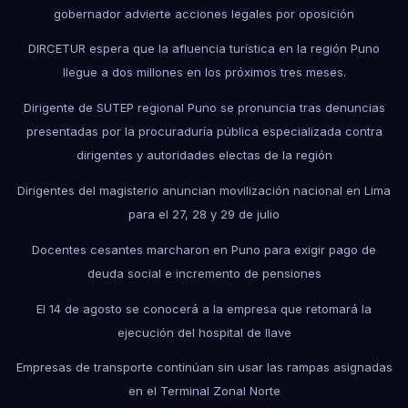
gobernador advierte acciones legales por oposición
DIRCETUR espera que la afluencia turística en la región Puno
llegue a dos millones en los próximos tres meses.
Dirigente de SUTEP regional Puno se pronuncia tras denuncias
presentadas por la procuraduría pública especializada contra
dirigentes y autoridades electas de la región
Dirigentes del magisterio anuncian movilización nacional en Lima
para el 27, 28 y 29 de julio
Docentes cesantes marcharon en Puno para exigir pago de
deuda social e incremento de pensiones
El 14 de agosto se conocerá a la empresa que retomará la
ejecución del hospital de Ilave
Empresas de transporte continúan sin usar las rampas asignadas
en el Terminal Zonal Norte