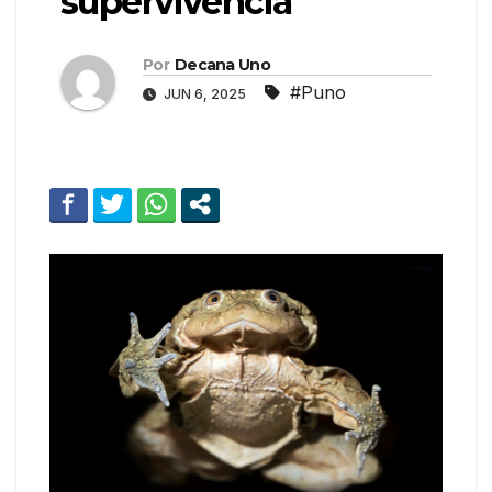
supervivencia
Por
Decana Uno
#Puno
JUN 6, 2025