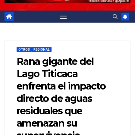
OTROS
REGIONAL
Rana gigante del
Lago Titicaca
enfrenta el impacto
directo de aguas
residuales que
amenazan su