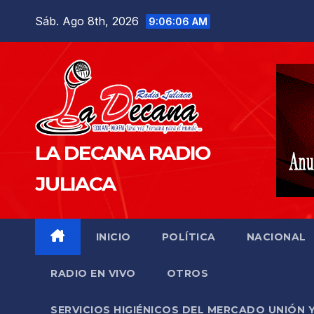
Saltar
Sáb. Ago 8th, 2026
9:06:07 AM
al
contenido
LA DECANA RADIO
JULIACA
INICIO
POLÍTICA
NACIONAL
RADIO EN VIVO
OTROS
SERVICIOS HIGIÉNICOS DEL MERCADO UNIÓN 