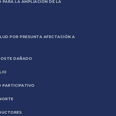
PARA LA AMPLIACIÓN DE LA
ALUD POR PRESUNTA AFECTACIÓN A
E POSTE DAÑADO
LIO
O PARTICIPATIVO
 NORTE
ODUCTORES