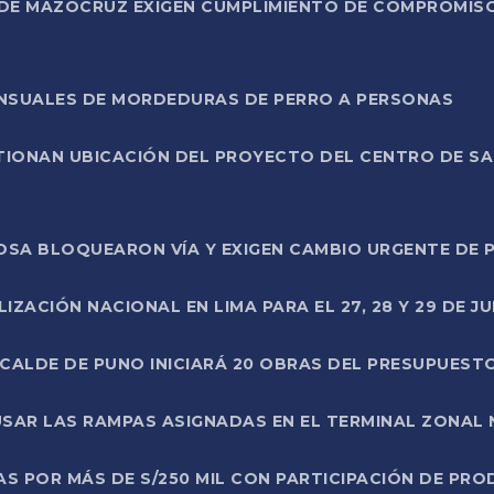
DE MAZOCRUZ EXIGEN CUMPLIMIENTO DE COMPROMISO 
ENSUALES DE MORDEDURAS DE PERRO A PERSONAS
TIONAN UBICACIÓN DEL PROYECTO DEL CENTRO DE S
A ROSA BLOQUEARON VÍA Y EXIGEN CAMBIO URGENTE D
ZACIÓN NACIONAL EN LIMA PARA EL 27, 28 Y 29 DE JU
LCALDE DE PUNO INICIARÁ 20 OBRAS DEL PRESUPUEST
SAR LAS RAMPAS ASIGNADAS EN EL TERMINAL ZONAL
AS POR MÁS DE S/250 MIL CON PARTICIPACIÓN DE PR