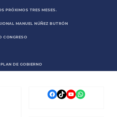
OS PRÓXIMOS TRES MESES.
EGIONAL MANUEL NÚÑEZ BUTRÓN
VO CONGRESO
O PLAN DE GOBIERNO
Facebook
TikTok
YouTube
WhatsApp