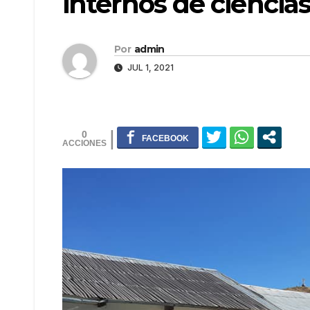
internos de ciencias
Por
admin
JUL 1, 2021
0