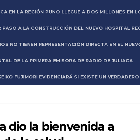
ICA EN LA REGIÓN PUNO LLEGUE A DOS MILLONES EN L
R PASO A LA CONSTRUCCIÓN DEL NUEVO HOSPITAL R
RIOS NO TIENEN REPRESENTACIÓN DIRECTA EN EL NUE
AL DE LA PRIMERA EMISORA DE RADIO DE JULIACA
EIKO FUJIMORI EVIDENCIARÁ SI EXISTE UN VERDADER
 dio la bienvenida a