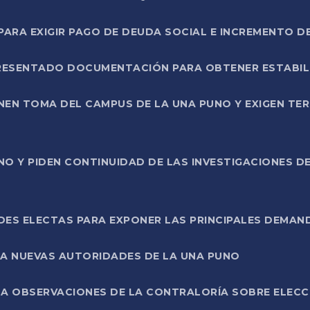
RA EXIGIR PAGO DE DEUDA SOCIAL E INCREMENTO D
PRESENTADO DOCUMENTACIÓN PARA OBTENER ESTABI
ENEN TOMA DEL CAMPUS DE LA UNA PUNO Y EXIGEN TE
NO Y PIDEN CONTINUIDAD DE LAS INVESTIGACIONES D
ES ELECTAS PARA EXPONER LAS PRINCIPALES DEMAN
 A NUEVAS AUTORIDADES DE LA UNA PUNO
A OBSERVACIONES DE LA CONTRALORÍA SOBRE ELECCI