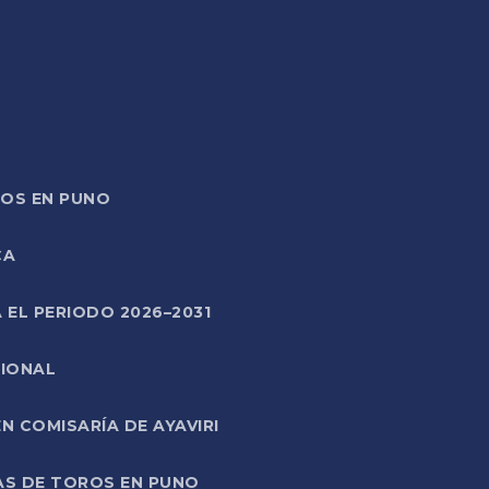
TOS EN PUNO
CA
 EL PERIODO 2026–2031
CIONAL
 COMISARÍA DE AYAVIRI
AS DE TOROS EN PUNO