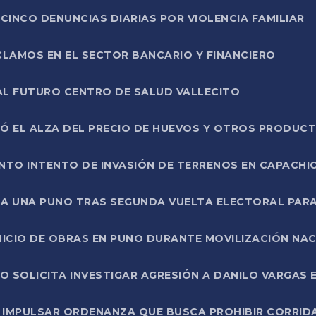
CINCO DENUNCIAS DIARIAS POR VIOLENCIA FAMILIAR
CLAMOS EN EL SECTOR BANCARIO Y FINANCIERO
AL FUTURO CENTRO DE SALUD VALLECITO
SÓ EL ALZA DEL PRECIO DE HUEVOS Y OTROS PRODUC
TO INTENTO DE INVASIÓN DE TERRENOS EN CAPACHI
LA UNA PUNO TRAS SEGUNDA VUELTA ELECTORAL PARA
INICIO DE OBRAS EN PUNO DURANTE MOVILIZACIÓN NA
SOLICITA INVESTIGAR AGRESIÓN A DANILO VARGAS EN
 IMPULSAR ORDENANZA QUE BUSCA PROHIBIR CORRID