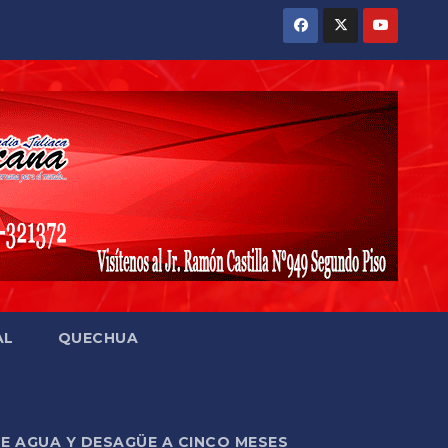
AL
QUECHUA
DE AGUA Y DESAGÜE A CINCO MESES