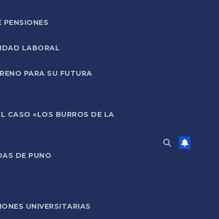
E PENSIONES
LIDAD LABORAL
RRENO PARA SU FUTURA
EL CASO «LOS BURROS DE LA
DAS DE PUNO
ONES UNIVERSITARIAS