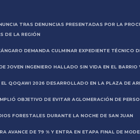
ONUNCIA TRAS DENUNCIAS PRESENTADAS POR LA PROC
S DE LA REGIÓN
AZÁNGARO DEMANDA CULMINAR EXPEDIENTE TÉCNICO D
DE JOVEN INGENIERO HALLADO SIN VIDA EN EL BARRIO
N EL QOQAWI 2026 DESARROLLADO EN LA PLAZA DE A
UMPLIÓ OBJETIVO DE EVITAR AGLOMERACIÓN DE PERS
DIOS FORESTALES DURANTE LA NOCHE DE SAN JUAN
A AVANCE DE 79 % Y ENTRA EN ETAPA FINAL DE MOD