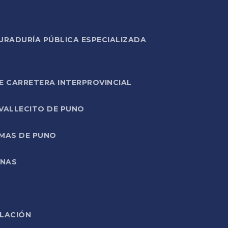
URADURÍA PÚBLICA ESPECIALIZADA
E CARRETERA INTERPROVINCIAL
 VALLECITO DE PUNO
RMAS DE PUNO
ONAS
ELACIÓN