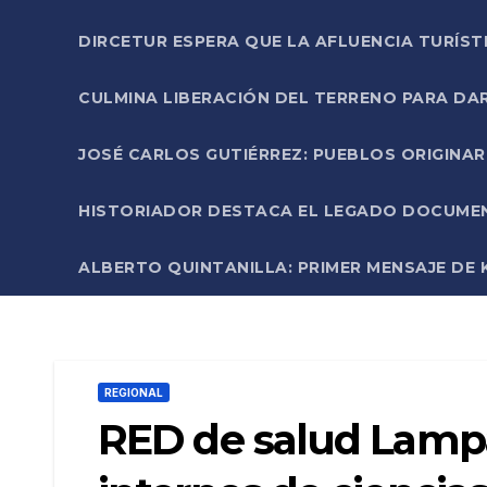
DIRCETUR ESPERA QUE LA AFLUENCIA TURÍST
CULMINA LIBERACIÓN DEL TERRENO PARA DA
JOSÉ CARLOS GUTIÉRREZ: PUEBLOS ORIGINA
HISTORIADOR DESTACA EL LEGADO DOCUMENT
ALBERTO QUINTANILLA: PRIMER MENSAJE DE K
REGIONAL
RED de salud Lampa