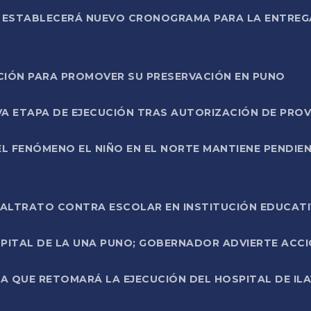
L ESTABLECERÁ NUEVO CRONOGRAMA PARA LA ENTREG
NCIÓN PARA PROMOVER SU PRESERVACIÓN EN PUNO
A ETAPA DE EJECUCIÓN TRAS AUTORIZACIÓN DE PROV
L FENÓMENO EL NIÑO EN EL NORTE MANTIENE PENDIEN
ALTRATO CONTRA ESCOLAR EN INSTITUCIÓN EDUCAT
PITAL DE LA UNA PUNO; GOBERNADOR ADVIERTE ACCI
A QUE RETOMARÁ LA EJECUCIÓN DEL HOSPITAL DE ILA