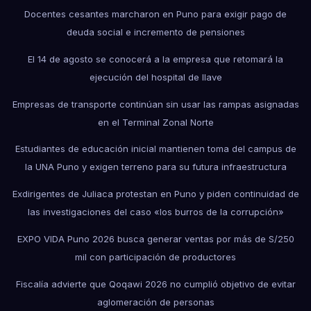
Docentes cesantes marcharon en Puno para exigir pago de
deuda social e incremento de pensiones
El 14 de agosto se conocerá a la empresa que retomará la
ejecución del hospital de Ilave
Empresas de transporte continúan sin usar las rampas asignadas
en el Terminal Zonal Norte
Estudiantes de educación inicial mantienen toma del campus de
la UNA Puno y exigen terreno para su futura infraestructura
Exdirigentes de Juliaca protestan en Puno y piden continuidad de
las investigaciones del caso «los burros de la corrupción»
EXPO VIDA Puno 2026 busca generar ventas por más de S/250
mil con participación de productores
Fiscalía advierte que Qoqawi 2026 no cumplió objetivo de evitar
aglomeración de personas