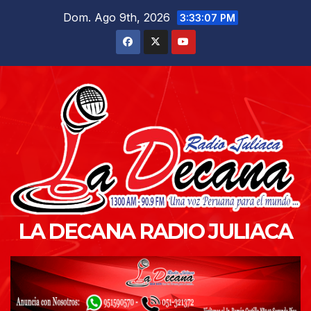
Saltar
Dom. Ago 9th, 2026
3:33:08 PM
al
contenido
LA DECANA RADIO JULIACA