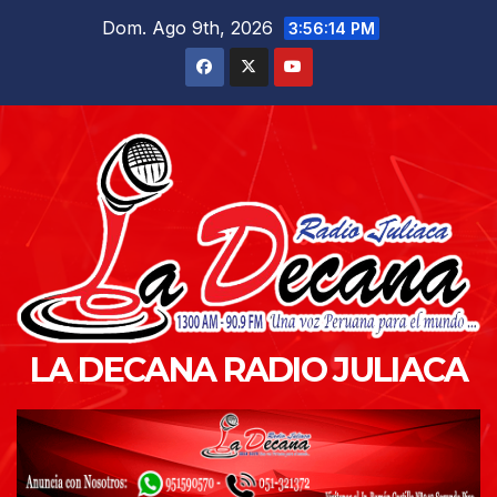
Saltar
Dom. Ago 9th, 2026
3:56:15 PM
al
contenido
LA DECANA RADIO JULIACA