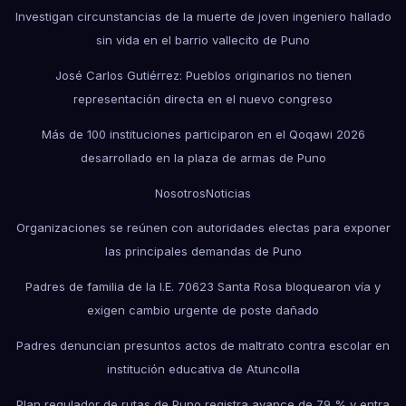
Investigan circunstancias de la muerte de joven ingeniero hallado
sin vida en el barrio vallecito de Puno
José Carlos Gutiérrez: Pueblos originarios no tienen
representación directa en el nuevo congreso
Más de 100 instituciones participaron en el Qoqawi 2026
desarrollado en la plaza de armas de Puno
Nosotros
Noticias
Organizaciones se reúnen con autoridades electas para exponer
las principales demandas de Puno
Padres de familia de la I.E. 70623 Santa Rosa bloquearon vía y
exigen cambio urgente de poste dañado
Padres denuncian presuntos actos de maltrato contra escolar en
institución educativa de Atuncolla
Plan regulador de rutas de Puno registra avance de 79 % y entra