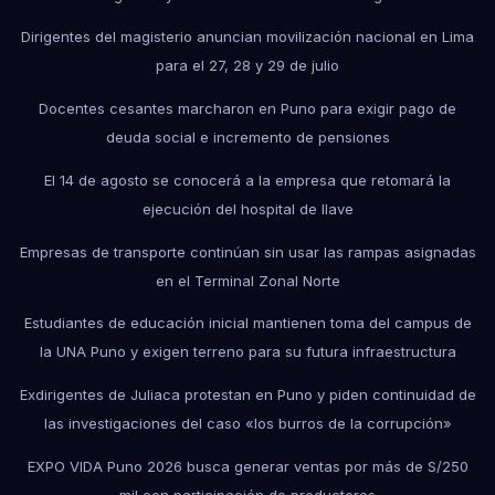
Dirigentes del magisterio anuncian movilización nacional en Lima
para el 27, 28 y 29 de julio
Docentes cesantes marcharon en Puno para exigir pago de
deuda social e incremento de pensiones
El 14 de agosto se conocerá a la empresa que retomará la
ejecución del hospital de Ilave
Empresas de transporte continúan sin usar las rampas asignadas
en el Terminal Zonal Norte
Estudiantes de educación inicial mantienen toma del campus de
la UNA Puno y exigen terreno para su futura infraestructura
Exdirigentes de Juliaca protestan en Puno y piden continuidad de
las investigaciones del caso «los burros de la corrupción»
EXPO VIDA Puno 2026 busca generar ventas por más de S/250