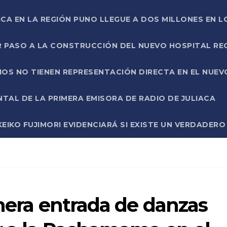
ICA EN LA REGIÓN PUNO LLEGUE A DOS MILLONES EN L
R PASO A LA CONSTRUCCIÓN DEL NUEVO HOSPITAL R
RIOS NO TIENEN REPRESENTACIÓN DIRECTA EN EL NUE
AL DE LA PRIMERA EMISORA DE RADIO DE JULIACA
EIKO FUJIMORI EVIDENCIARÁ SI EXISTE UN VERDADER
imera entrada de danzas