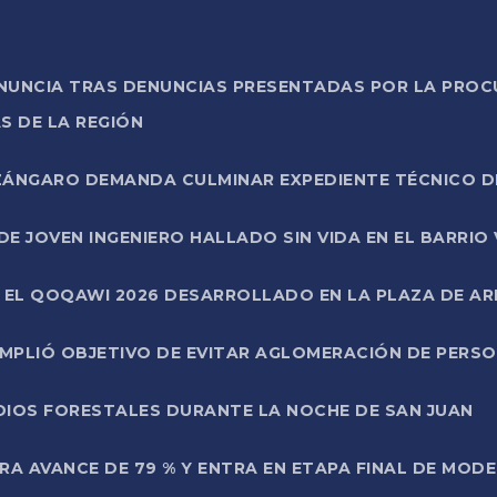
ONUNCIA TRAS DENUNCIAS PRESENTADAS POR LA PROC
S DE LA REGIÓN
AZÁNGARO DEMANDA CULMINAR EXPEDIENTE TÉCNICO D
DE JOVEN INGENIERO HALLADO SIN VIDA EN EL BARRIO
N EL QOQAWI 2026 DESARROLLADO EN LA PLAZA DE A
UMPLIÓ OBJETIVO DE EVITAR AGLOMERACIÓN DE PERS
DIOS FORESTALES DURANTE LA NOCHE DE SAN JUAN
A AVANCE DE 79 % Y ENTRA EN ETAPA FINAL DE MOD