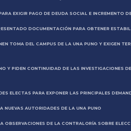
RA EXIGIR PAGO DE DEUDA SOCIAL E INCREMENTO D
PRESENTADO DOCUMENTACIÓN PARA OBTENER ESTABI
ENEN TOMA DEL CAMPUS DE LA UNA PUNO Y EXIGEN TE
NO Y PIDEN CONTINUIDAD DE LAS INVESTIGACIONES D
ES ELECTAS PARA EXPONER LAS PRINCIPALES DEMAN
 A NUEVAS AUTORIDADES DE LA UNA PUNO
A OBSERVACIONES DE LA CONTRALORÍA SOBRE ELECCI