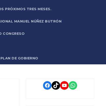
OS PRÓXIMOS TRES MESES.
EGIONAL MANUEL NÚÑEZ BUTRÓN
VO CONGRESO
O PLAN DE GOBIERNO
Facebook
TikTok
YouTube
WhatsApp