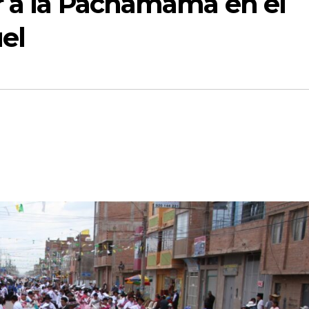
r a la Pachamama en el
uel