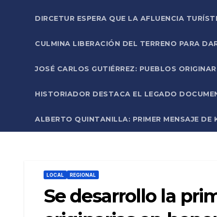
DIRCETUR ESPERA QUE LA AFLUENCIA TURÍST
CULMINA LIBERACIÓN DEL TERRENO PARA DA
JOSÉ CARLOS GUTIÉRREZ: PUEBLOS ORIGINA
HISTORIADOR DESTACA EL LEGADO DOCUMENT
ALBERTO QUINTANILLA: PRIMER MENSAJE DE K
LOCAL
REGIONAL
Se desarrollo la pr