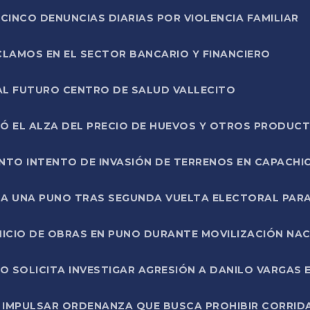
CINCO DENUNCIAS DIARIAS POR VIOLENCIA FAMILIAR
CLAMOS EN EL SECTOR BANCARIO Y FINANCIERO
AL FUTURO CENTRO DE SALUD VALLECITO
SÓ EL ALZA DEL PRECIO DE HUEVOS Y OTROS PRODUC
TO INTENTO DE INVASIÓN DE TERRENOS EN CAPACHI
LA UNA PUNO TRAS SEGUNDA VUELTA ELECTORAL PARA
INICIO DE OBRAS EN PUNO DURANTE MOVILIZACIÓN NA
SOLICITA INVESTIGAR AGRESIÓN A DANILO VARGAS EN
 IMPULSAR ORDENANZA QUE BUSCA PROHIBIR CORRID