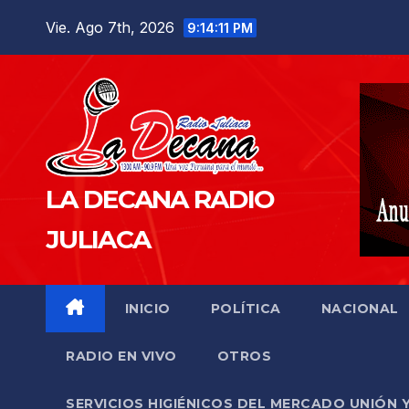
Saltar
Vie. Ago 7th, 2026
9:14:12 PM
al
contenido
LA DECANA RADIO
JULIACA
INICIO
POLÍTICA
NACIONAL
RADIO EN VIVO
OTROS
SERVICIOS HIGIÉNICOS DEL MERCADO UNIÓN 