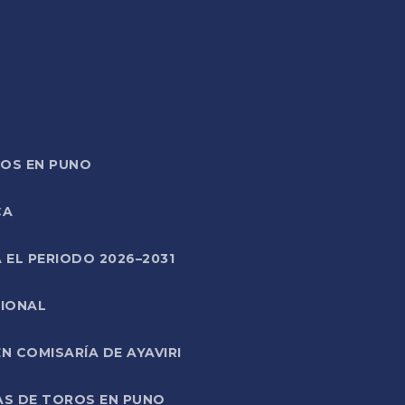
TOS EN PUNO
CA
 EL PERIODO 2026–2031
CIONAL
 COMISARÍA DE AYAVIRI
AS DE TOROS EN PUNO