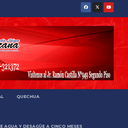
AL
QUECHUA
DE AGUA Y DESAGÜE A CINCO MESES