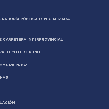
URADURÍA PÚBLICA ESPECIALIZADA
E CARRETERA INTERPROVINCIAL
 VALLECITO DE PUNO
RMAS DE PUNO
ONAS
ELACIÓN