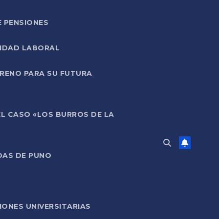
E PENSIONES
LIDAD LABORAL
RRENO PARA SU FUTURA
EL CASO «LOS BURROS DE LA
DAS DE PUNO
ONES UNIVERSITARIAS