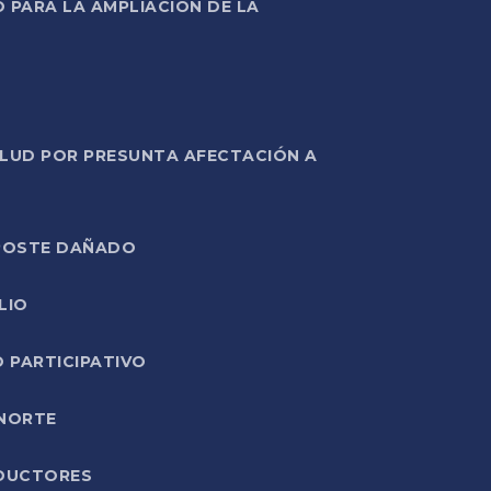
PARA LA AMPLIACIÓN DE LA
ALUD POR PRESUNTA AFECTACIÓN A
E POSTE DAÑADO
LIO
O PARTICIPATIVO
 NORTE
ODUCTORES