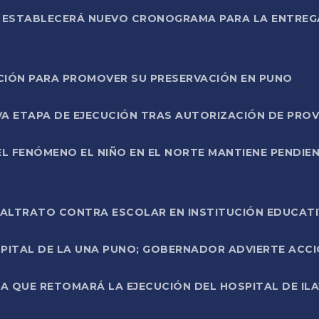
L ESTABLECERÁ NUEVO CRONOGRAMA PARA LA ENTREG
NCIÓN PARA PROMOVER SU PRESERVACIÓN EN PUNO
A ETAPA DE EJECUCIÓN TRAS AUTORIZACIÓN DE PROV
L FENÓMENO EL NIÑO EN EL NORTE MANTIENE PENDIEN
ALTRATO CONTRA ESCOLAR EN INSTITUCIÓN EDUCAT
PITAL DE LA UNA PUNO; GOBERNADOR ADVIERTE ACCI
A QUE RETOMARÁ LA EJECUCIÓN DEL HOSPITAL DE ILA