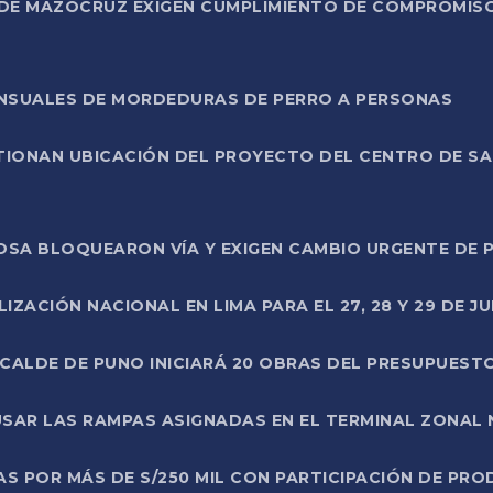
DE MAZOCRUZ EXIGEN CUMPLIMIENTO DE COMPROMISO 
ENSUALES DE MORDEDURAS DE PERRO A PERSONAS
TIONAN UBICACIÓN DEL PROYECTO DEL CENTRO DE S
A ROSA BLOQUEARON VÍA Y EXIGEN CAMBIO URGENTE D
ZACIÓN NACIONAL EN LIMA PARA EL 27, 28 Y 29 DE JU
LCALDE DE PUNO INICIARÁ 20 OBRAS DEL PRESUPUEST
SAR LAS RAMPAS ASIGNADAS EN EL TERMINAL ZONAL
AS POR MÁS DE S/250 MIL CON PARTICIPACIÓN DE PR