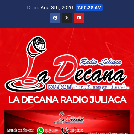
Saltar
Dom. Ago 9th, 2026
7:50:40 AM
al
contenido
LA DECANA RADIO JULIACA