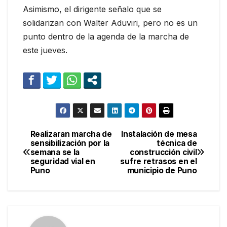
Asimismo, el dirigente señalo que se
solidarizan con Walter Aduviri, pero no es un
punto dentro de la agenda de la marcha de
este jueves.
Realizaran marcha de
Instalación de mesa
Navegación
sensibilización por la
técnica de
semana se la
construcción civil
de
seguridad vial en
sufre retrasos en el
Puno
municipio de Puno
entradas