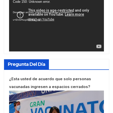
Reproductor
Code 150: Unknown error.
de
Descargar archivo: https://www.youtube.com/watch?
vídeo
v=EhSPkop8KPY&_=1
Pregunta Del Día
¿Esta usted de acuerdo que solo personas
vacunadas ingresen a espacios cerrados?