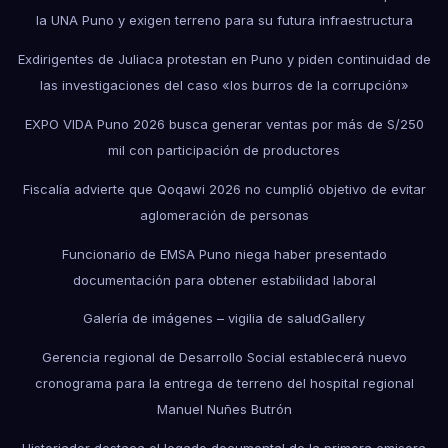
la UNA Puno y exigen terreno para su futura infraestructura
Exdirigentes de Juliaca protestan en Puno y piden continuidad de
las investigaciones del caso «los burros de la corrupción»
EXPO VIDA Puno 2026 busca generar ventas por más de S/250
mil con participación de productores
Fiscalía advierte que Qoqawi 2026 no cumplió objetivo de evitar
aglomeración de personas
Funcionario de EMSA Puno niega haber presentado
documentación para obtener estabilidad laboral
Galería de imágenes – vigilia de salud
Gallery
Gerencia regional de Desarrollo Social establecerá nuevo
cronograma para la entrega de terreno del hospital regional
Manuel Nuñes Butrón
Historiador destaca el legado documental de la primera emisora