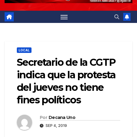
LOCAL
Secretario de la CGTP
indica que la protesta
del jueves no tiene
fines políticos
Por
Decana Uno
SEP 4, 2019