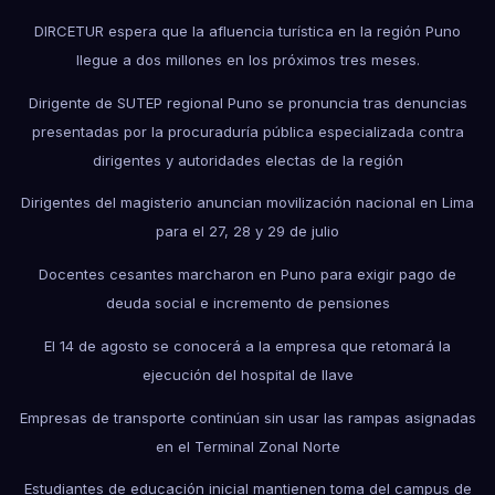
DIRCETUR espera que la afluencia turística en la región Puno
llegue a dos millones en los próximos tres meses.
Dirigente de SUTEP regional Puno se pronuncia tras denuncias
presentadas por la procuraduría pública especializada contra
dirigentes y autoridades electas de la región
Dirigentes del magisterio anuncian movilización nacional en Lima
para el 27, 28 y 29 de julio
Docentes cesantes marcharon en Puno para exigir pago de
deuda social e incremento de pensiones
El 14 de agosto se conocerá a la empresa que retomará la
ejecución del hospital de Ilave
Empresas de transporte continúan sin usar las rampas asignadas
en el Terminal Zonal Norte
Estudiantes de educación inicial mantienen toma del campus de