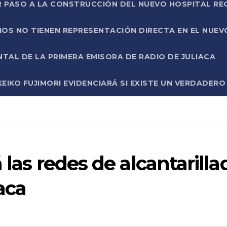
R PASO A LA CONSTRUCCIÓN DEL NUEVO HOSPITAL R
RIOS NO TIENEN REPRESENTACIÓN DIRECTA EN EL NUE
AL DE LA PRIMERA EMISORA DE RADIO DE JULIACA
EIKO FUJIMORI EVIDENCIARÁ SI EXISTE UN VERDADER
 las redes de alcantarilla
aca