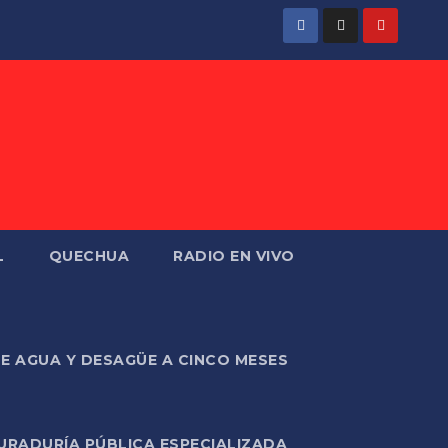
L
QUECHUA
RADIO EN VIVO
DE AGUA Y DESAGÜE A CINCO MESES
URADURÍA PÚBLICA ESPECIALIZADA