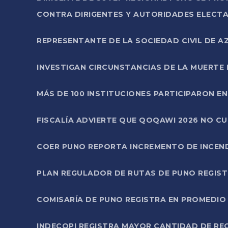
CONTRA DIRIGENTES Y AUTORIDADES ELECTA
REPRESENTANTE DE LA SOCIEDAD CIVIL DE 
INVESTIGAN CIRCUNSTANCIAS DE LA MUERTE 
MÁS DE 100 INSTITUCIONES PARTICIPARON E
FISCALÍA ADVIERTE QUE QOQAWI 2026 NO C
COER PUNO REPORTA INCREMENTO DE INCEN
PLAN REGULADOR DE RUTAS DE PUNO REGISTR
COMISARÍA DE PUNO REGISTRA EN PROMEDIO 
INDECOPI REGISTRA MAYOR CANTIDAD DE RE