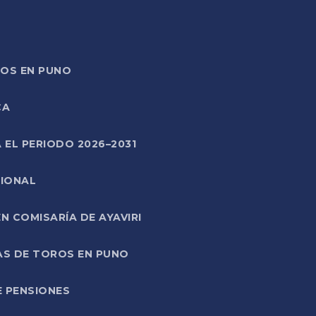
TOS EN PUNO
CA
 EL PERIODO 2026–2031
CIONAL
 COMISARÍA DE AYAVIRI
AS DE TOROS EN PUNO
E PENSIONES