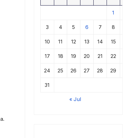
1
2
3
4
5
6
7
8
9
10
11
12
13
14
15
16
17
18
19
20
21
22
23
24
25
26
27
28
29
30
31
« Jul
a.