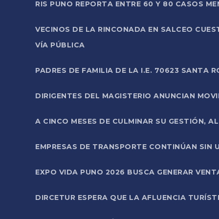
RIS PUNO REPORTA ENTRE 60 Y 80 CASOS M
VECINOS DE LA RINCONADA EN SALCEO CUES
VÍA PÚBLICA
PADRES DE FAMILIA DE LA I.E. 70623 SANT
DIRIGENTES DEL MAGISTERIO ANUNCIAN MOVILI
A CINCO MESES DE CULMINAR SU GESTIÓN, A
EMPRESAS DE TRANSPORTE CONTINÚAN SIN U
EXPO VIDA PUNO 2026 BUSCA GENERAR VENT
DIRCETUR ESPERA QUE LA AFLUENCIA TURÍST