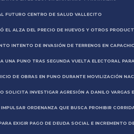
AL FUTURO CENTRO DE SALUD VALLECITO
SÓ EL ALZA DEL PRECIO DE HUEVOS Y OTROS PRODUC
TO INTENTO DE INVASIÓN DE TERRENOS EN CAPACHI
LA UNA PUNO TRAS SEGUNDA VUELTA ELECTORAL PARA
INICIO DE OBRAS EN PUNO DURANTE MOVILIZACIÓN NA
SOLICITA INVESTIGAR AGRESIÓN A DANILO VARGAS EN
 IMPULSAR ORDENANZA QUE BUSCA PROHIBIR CORRID
RA EXIGIR PAGO DE DEUDA SOCIAL E INCREMENTO D