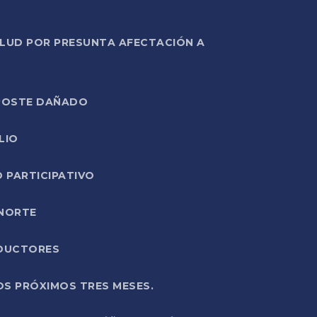
ALUD POR PRESUNTA AFECTACIÓN A
E POSTE DAÑADO
LIO
O PARTICIPATIVO
 NORTE
ODUCTORES
OS PRÓXIMOS TRES MESES.