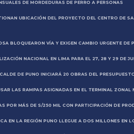
ENSUALES DE MORDEDURAS DE PERRO A PERSONAS
TIONAN UBICACIÓN DEL PROYECTO DEL CENTRO DE S
A ROSA BLOQUEARON VÍA Y EXIGEN CAMBIO URGENTE D
ZACIÓN NACIONAL EN LIMA PARA EL 27, 28 Y 29 DE JU
LCALDE DE PUNO INICIARÁ 20 OBRAS DEL PRESUPUEST
SAR LAS RAMPAS ASIGNADAS EN EL TERMINAL ZONAL
AS POR MÁS DE S/250 MIL CON PARTICIPACIÓN DE PR
ICA EN LA REGIÓN PUNO LLEGUE A DOS MILLONES EN L