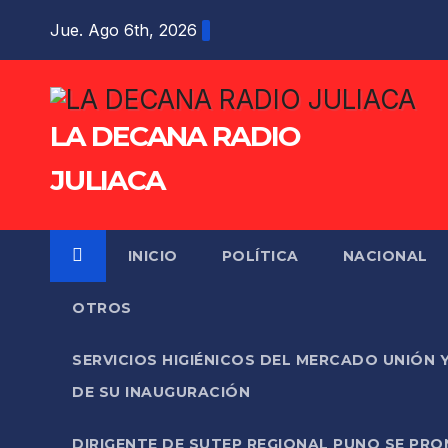
Saltar
Jue. Ago 6th, 2026
al
contenido
LA DECANA RADIO
JULIACA
INICIO
POLÍTICA
NACIONAL
OTROS
SERVICIOS HIGIÉNICOS DEL MERCADO UNIÓN 
DE SU INAUGURACIÓN
DIRIGENTE DE SUTEP REGIONAL PUNO SE PR