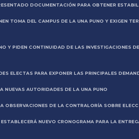
PRESENTADO DOCUMENTACIÓN PARA OBTENER ESTABI
ENEN TOMA DEL CAMPUS DE LA UNA PUNO Y EXIGEN TE
NO Y PIDEN CONTINUIDAD DE LAS INVESTIGACIONES D
ES ELECTAS PARA EXPONER LAS PRINCIPALES DEMAN
 A NUEVAS AUTORIDADES DE LA UNA PUNO
A OBSERVACIONES DE LA CONTRALORÍA SOBRE ELECCI
L ESTABLECERÁ NUEVO CRONOGRAMA PARA LA ENTREG