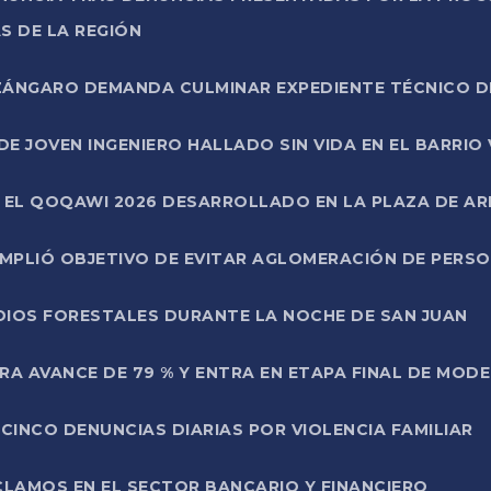
S DE LA REGIÓN
AZÁNGARO DEMANDA CULMINAR EXPEDIENTE TÉCNICO D
DE JOVEN INGENIERO HALLADO SIN VIDA EN EL BARRIO
N EL QOQAWI 2026 DESARROLLADO EN LA PLAZA DE A
UMPLIÓ OBJETIVO DE EVITAR AGLOMERACIÓN DE PERS
DIOS FORESTALES DURANTE LA NOCHE DE SAN JUAN
A AVANCE DE 79 % Y ENTRA EN ETAPA FINAL DE MOD
CINCO DENUNCIAS DIARIAS POR VIOLENCIA FAMILIAR
CLAMOS EN EL SECTOR BANCARIO Y FINANCIERO