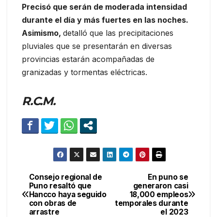
Precisó que serán de moderada intensidad
durante el día y más fuertes en las noches.
Asimismo,
detalló que las precipitaciones
pluviales que se presentarán en diversas
provincias estarán acompañadas de
granizadas y tormentas eléctricas.
R.C.M.
Consejo regional de
En puno se
Navegación
Puno resaltó que
generaron casi
Hancco haya seguido
18,000 empleos
de
con obras de
temporales durante
arrastre
el 2023