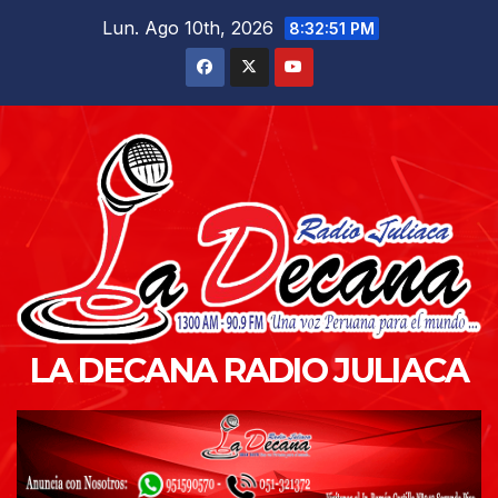
Saltar
Lun. Ago 10th, 2026
8:32:52 PM
al
contenido
LA DECANA RADIO JULIACA