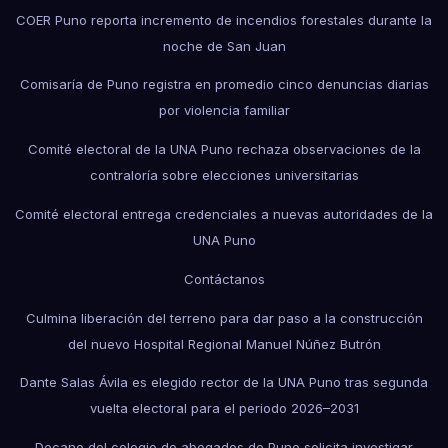
COER Puno reporta incremento de incendios forestales durante la
noche de San Juan
Comisaría de Puno registra en promedio cinco denuncias diarias
por violencia familiar
Comité electoral de la UNA Puno rechaza observaciones de la
contraloría sobre elecciones universitarias
Comité electoral entrega credenciales a nuevas autoridades de la
UNA Puno
Contáctanos
Culmina liberación del terreno para dar paso a la construcción
del nuevo Hospital Regional Manuel Núñez Butrón
Dante Salas Ávila es elegido rector de la UNA Puno tras segunda
vuelta electoral para el periodo 2026–2031
Decano del colegio de abogados de Puno solicita investigar