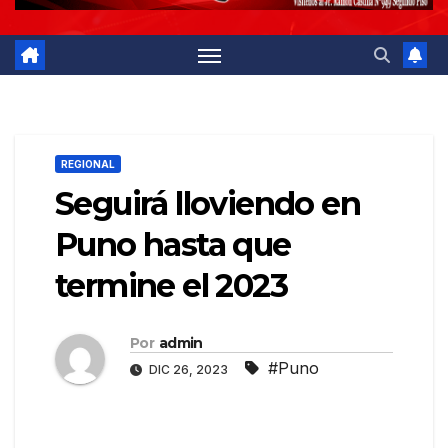
REGIONAL
Seguirá lloviendo en
Puno hasta que
termine el 2023
Por
admin
#Puno
DIC 26, 2023