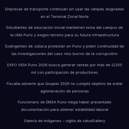
Empresas de transporte continúan sin usar las rampas asignadas
en el Terminal Zonal Norte
Estudiantes de educación inicial mantienen toma del campus de
la UNA Puno y exigen terreno para su futura infraestructura
Exdirigentes de Juliaca protestan en Puno y piden continuidad de
las investigaciones del caso «los burros de la corrupción»
EXPO VIDA Puno 2026 busca generar ventas por más de S/250
mil con participación de productores
Fiscalía advierte que Qoqawi 2026 no cumplió objetivo de evitar
aglomeración de personas
Funcionario de EMSA Puno niega haber presentado
documentación para obtener estabilidad laboral
Galería de imágenes – vigilia de salud
Gallery