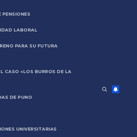
E PENSIONES
LIDAD LABORAL
RRENO PARA SU FUTURA
EL CASO «LOS BURROS DE LA
DAS DE PUNO
ONES UNIVERSITARIAS