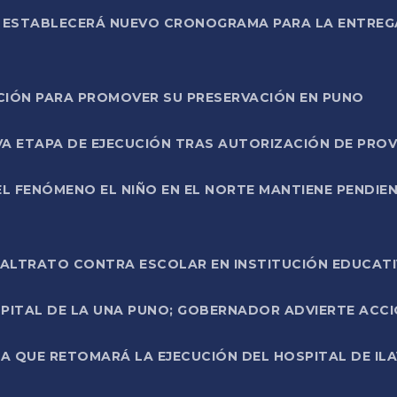
L ESTABLECERÁ NUEVO CRONOGRAMA PARA LA ENTREG
NCIÓN PARA PROMOVER SU PRESERVACIÓN EN PUNO
A ETAPA DE EJECUCIÓN TRAS AUTORIZACIÓN DE PROV
L FENÓMENO EL NIÑO EN EL NORTE MANTIENE PENDIEN
ALTRATO CONTRA ESCOLAR EN INSTITUCIÓN EDUCAT
PITAL DE LA UNA PUNO; GOBERNADOR ADVIERTE ACCI
A QUE RETOMARÁ LA EJECUCIÓN DEL HOSPITAL DE ILA