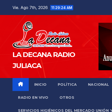
Saltar
Vie. Ago 7th, 2026
11:29:25 AM
al
contenido
LA DECANA RADIO
JULIACA
INICIO
POLÍTICA
NACIONAL
RADIO EN VIVO
OTROS
SERVICIOS HIGIÉNICOS DEL MERCADO UNIÓN 