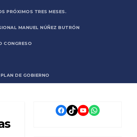
OS PRÓXIMOS TRES MESES.
EGIONAL MANUEL NÚÑEZ BUTRÓN
VO CONGRESO
O PLAN DE GOBIERNO
Facebook
TikTok
YouTube
WhatsApp
as