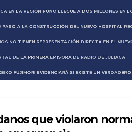
ICA EN LA REGIÓN PUNO LLEGUE A DOS MILLONES EN L
R PASO A LA CONSTRUCCIÓN DEL NUEVO HOSPITAL R
RIOS NO TIENEN REPRESENTACIÓN DIRECTA EN EL NUE
AL DE LA PRIMERA EMISORA DE RADIO DE JULIACA
EIKO FUJIMORI EVIDENCIARÁ SI EXISTE UN VERDADER
danos que violaron norm