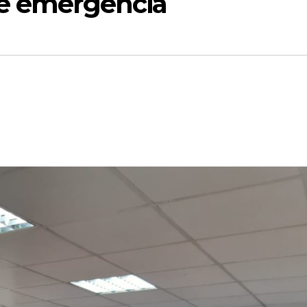
de emergencia