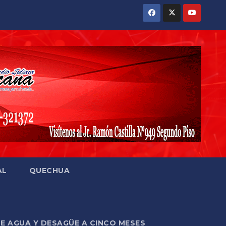
AL
QUECHUA
DE AGUA Y DESAGÜE A CINCO MESES