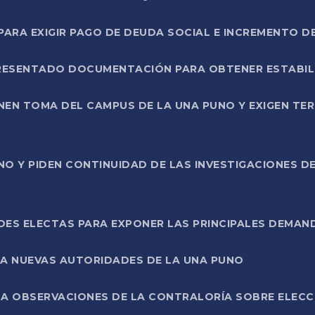
RA EXIGIR PAGO DE DEUDA SOCIAL E INCREMENTO D
PRESENTADO DOCUMENTACIÓN PARA OBTENER ESTABI
ENEN TOMA DEL CAMPUS DE LA UNA PUNO Y EXIGEN TE
NO Y PIDEN CONTINUIDAD DE LAS INVESTIGACIONES D
ES ELECTAS PARA EXPONER LAS PRINCIPALES DEMAN
 A NUEVAS AUTORIDADES DE LA UNA PUNO
A OBSERVACIONES DE LA CONTRALORÍA SOBRE ELECCI