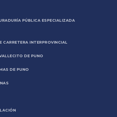
URADURÍA PÚBLICA ESPECIALIZADA
E CARRETERA INTERPROVINCIAL
 VALLECITO DE PUNO
RMAS DE PUNO
ONAS
ELACIÓN