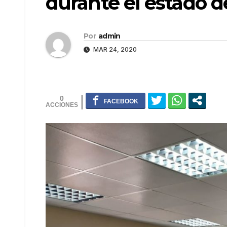
durante el estado 
Por
admin
MAR 24, 2020
0