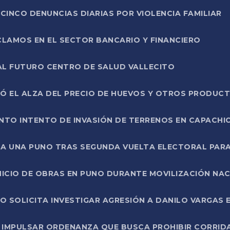
CINCO DENUNCIAS DIARIAS POR VIOLENCIA FAMILIAR
CLAMOS EN EL SECTOR BANCARIO Y FINANCIERO
AL FUTURO CENTRO DE SALUD VALLECITO
SÓ EL ALZA DEL PRECIO DE HUEVOS Y OTROS PRODUC
TO INTENTO DE INVASIÓN DE TERRENOS EN CAPACHI
LA UNA PUNO TRAS SEGUNDA VUELTA ELECTORAL PARA
INICIO DE OBRAS EN PUNO DURANTE MOVILIZACIÓN NA
SOLICITA INVESTIGAR AGRESIÓN A DANILO VARGAS EN
 IMPULSAR ORDENANZA QUE BUSCA PROHIBIR CORRID