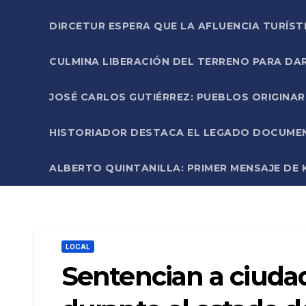
DIRCETUR ESPERA QUE LA AFLUENCIA TURÍST
CULMINA LIBERACIÓN DEL TERRENO PARA DA
JOSÉ CARLOS GUTIÉRREZ: PUEBLOS ORIGINA
HISTORIADOR DESTACA EL LEGADO DOCUMENT
ALBERTO QUINTANILLA: PRIMER MENSAJE DE K
LOCAL
Sentencian a ciuda