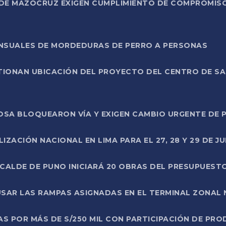
DE MAZOCRUZ EXIGEN CUMPLIMIENTO DE COMPROMISO 
ENSUALES DE MORDEDURAS DE PERRO A PERSONAS
TIONAN UBICACIÓN DEL PROYECTO DEL CENTRO DE S
A ROSA BLOQUEARON VÍA Y EXIGEN CAMBIO URGENTE D
ZACIÓN NACIONAL EN LIMA PARA EL 27, 28 Y 29 DE JU
LCALDE DE PUNO INICIARÁ 20 OBRAS DEL PRESUPUEST
SAR LAS RAMPAS ASIGNADAS EN EL TERMINAL ZONAL
AS POR MÁS DE S/250 MIL CON PARTICIPACIÓN DE PR