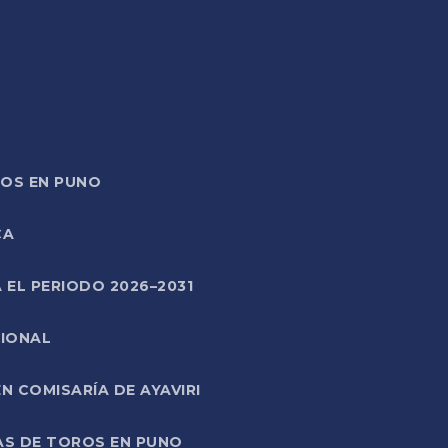
TOS EN PUNO
CA
 EL PERIODO 2026–2031
CIONAL
 COMISARÍA DE AYAVIRI
AS DE TOROS EN PUNO