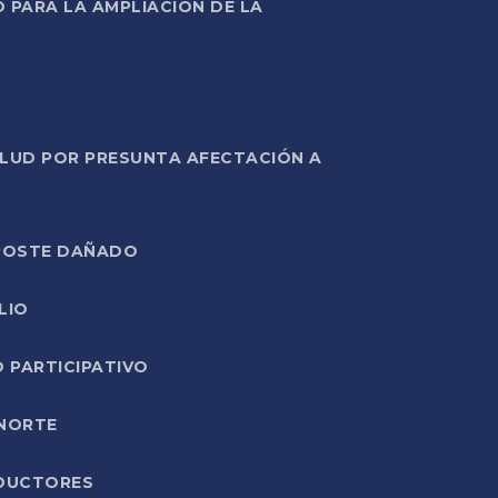
PARA LA AMPLIACIÓN DE LA
ALUD POR PRESUNTA AFECTACIÓN A
E POSTE DAÑADO
LIO
O PARTICIPATIVO
 NORTE
ODUCTORES