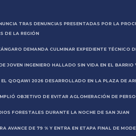
ONUNCIA TRAS DENUNCIAS PRESENTADAS POR LA PROC
S DE LA REGIÓN
AZÁNGARO DEMANDA CULMINAR EXPEDIENTE TÉCNICO D
DE JOVEN INGENIERO HALLADO SIN VIDA EN EL BARRIO
N EL QOQAWI 2026 DESARROLLADO EN LA PLAZA DE A
UMPLIÓ OBJETIVO DE EVITAR AGLOMERACIÓN DE PERS
DIOS FORESTALES DURANTE LA NOCHE DE SAN JUAN
A AVANCE DE 79 % Y ENTRA EN ETAPA FINAL DE MOD