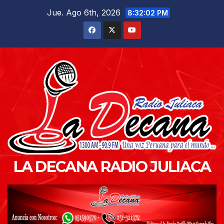
Saltar
Jue. Ago 6th, 2026
8:32:03 PM
al
contenido
LA DECANA RADIO JULIACA