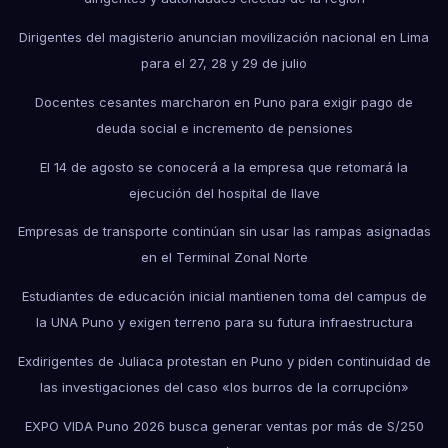
Dirigentes del magisterio anuncian movilización nacional en Lima
para el 27, 28 y 29 de julio
Docentes cesantes marcharon en Puno para exigir pago de
deuda social e incremento de pensiones
El 14 de agosto se conocerá a la empresa que retomará la
ejecución del hospital de Ilave
Empresas de transporte continúan sin usar las rampas asignadas
en el Terminal Zonal Norte
Estudiantes de educación inicial mantienen toma del campus de
la UNA Puno y exigen terreno para su futura infraestructura
Exdirigentes de Juliaca protestan en Puno y piden continuidad de
las investigaciones del caso «los burros de la corrupción»
EXPO VIDA Puno 2026 busca generar ventas por más de S/250