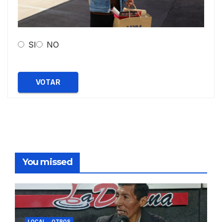
SI
NO
VOTAR
You missed
LOCAL
OTROS