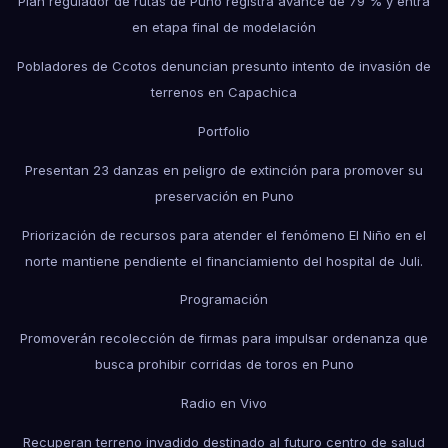
Plan regulador de rutas de Puno registra avance de 79 % y entra
en etapa final de modelación
Pobladores de Ccotos denuncian presunto intento de invasión de
terrenos en Capachica
Portfolio
Presentan 23 danzas en peligro de extinción para promover su
preservación en Puno
Priorización de recursos para atender el fenómeno El Niño en el
norte mantiene pendiente el financiamiento del hospital de Juli.
Programación
Promoverán recolección de firmas para impulsar ordenanza que
busca prohibir corridas de toros en Puno
Radio en Vivo
Recuperan terreno invadido destinado al futuro centro de salud