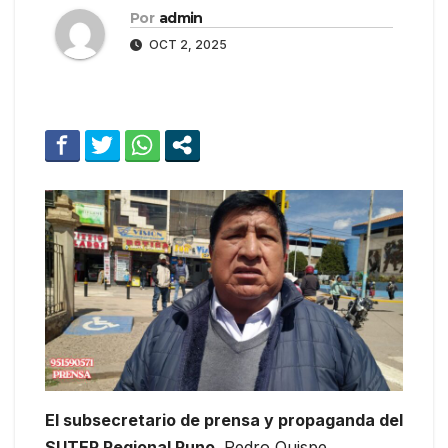
Por
admin
OCT 2, 2025
El subsecretario de prensa y propaganda del
SUTEP Regional Puno,
Pedro Quispe