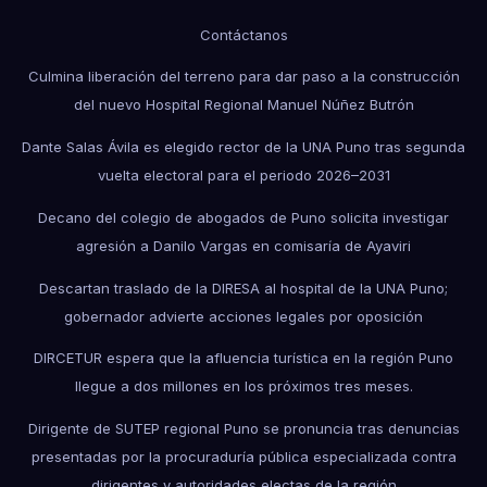
Contáctanos
Culmina liberación del terreno para dar paso a la construcción
del nuevo Hospital Regional Manuel Núñez Butrón
Dante Salas Ávila es elegido rector de la UNA Puno tras segunda
vuelta electoral para el periodo 2026–2031
Decano del colegio de abogados de Puno solicita investigar
agresión a Danilo Vargas en comisaría de Ayaviri
Descartan traslado de la DIRESA al hospital de la UNA Puno;
gobernador advierte acciones legales por oposición
DIRCETUR espera que la afluencia turística en la región Puno
llegue a dos millones en los próximos tres meses.
Dirigente de SUTEP regional Puno se pronuncia tras denuncias
presentadas por la procuraduría pública especializada contra
dirigentes y autoridades electas de la región