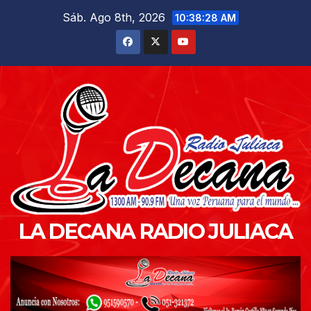
Saltar
Sáb. Ago 8th, 2026
10:38:30 AM
al
contenido
LA DECANA RADIO JULIACA