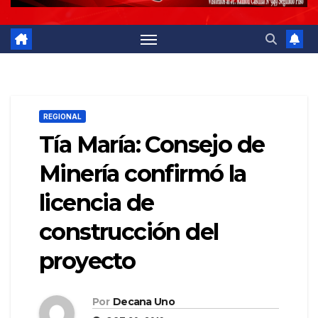
REGIONAL
Tía María: Consejo de
Minería confirmó la
licencia de
construcción del
proyecto
Por
Decana Uno