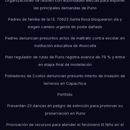
Organizaciones se reúnen con autoridades electas para exponer
las principales demandas de Puno
Padres de familia de la I.E. 70623 Santa Rosa bloquearon vía y
exigen cambio urgente de poste dañado
Padres denuncian presuntos actos de maltrato contra escolar en
institución educativa de Atuncolla
Plan regulador de rutas de Puno registra avance de 79 % y entra
en etapa final de modelación
Pobladores de Ccotos denuncian presunto intento de invasión de
terrenos en Capachica
Portfolio
Presentan 23 danzas en peligro de extinción para promover su
preservación en Puno
Priorización de recursos para atender el fenómeno El Niño en el