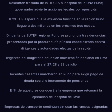
Descartan traslado de la DIRESA al hospital de la UNA Puno;
gobernador advierte acciones legales por oposición
DIRCETUR espera que la afluencia turística en la región Puno
llegue a dos millones en los próximos tres meses.
Dirigente de SUTEP regional Puno se pronuncia tras denuncias
presentadas por la procuraduría pública especializada contra
dirigentes y autoridades electas de la región
Dirigentes del magisterio anuncian movilización nacional en Lima
para el 27, 28 y 29 de julio
Docentes cesantes marcharon en Puno para exigir pago de
deuda social e incremento de pensiones
El 14 de agosto se conocerá a la empresa que retomará la
ejecución del hospital de Ilave
Empresas de transporte continúan sin usar las rampas asignadas