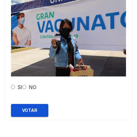
SI
NO
VOTAR