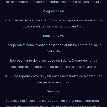
norte mantiene pendiente el financiamiento del hospital de Juli.
Programación
Promoverán recolección de firmas para impulsar ordenanza que
busca prohibir corridas de toros en Puno
Radio en Vivo
Recuperan terreno invadido destinado al futuro centro de salud
Vallecito
Representante de la sociedad civil de Azángaro demanda
culminar expediente técnico de carretera interprovincial
RIS Puno reporta entre 60 y 80 casos mensuales de mordeduras
de perro a personas
Services
Servicios higiénicos del mercado Unión y Dignidad plataforma II
continúan sin servicio de agua y desagüe a cinco meses de su