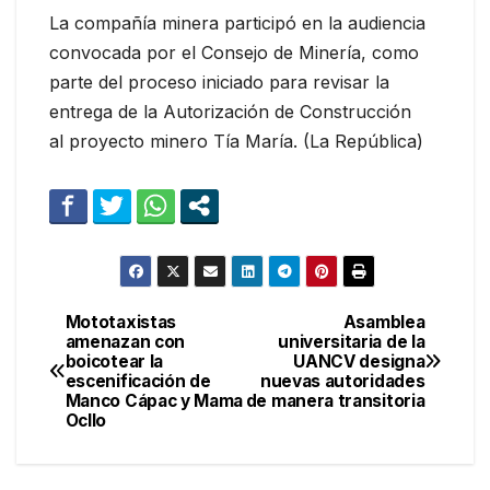
La compañía minera participó en la audiencia
convocada por el Consejo de Minería, como
parte del proceso iniciado para revisar la
entrega de la Autorización de Construcción
al proyecto minero Tía María. (La República)
Mototaxistas
Asamblea
Navegación
amenazan con
universitaria de la
boicotear la
UANCV designa
de
escenificación de
nuevas autoridades
Manco Cápac y Mama
de manera transitoria
entradas
Ocllo