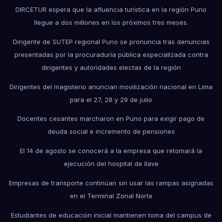
DIRCETUR espera que la afluencia turística en la región Puno
llegue a dos millones en los próximos tres meses.
Dirigente de SUTEP regional Puno se pronuncia tras denuncias
presentadas por la procuraduría pública especializada contra
dirigentes y autoridades electas de la región
Dirigentes del magisterio anuncian movilización nacional en Lima
para el 27, 28 y 29 de julio
Docentes cesantes marcharon en Puno para exigir pago de
deuda social e incremento de pensiones
El 14 de agosto se conocerá a la empresa que retomará la
ejecución del hospital de Ilave
Empresas de transporte continúan sin usar las rampas asignadas
en el Terminal Zonal Norte
Estudiantes de educación inicial mantienen toma del campus de