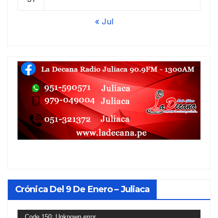
« Jul
Crónica Del 9 De Enero – Juliaca
Reproductor
Code 150: Unknown error.