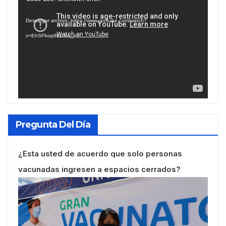
de
Descargar archivo: https://www.youtube.com/watch?
vídeo
v=EhSPkop8KPY&_=1
Pregunta Del Día
¿Esta usted de acuerdo que solo personas
vacunadas ingresen a espacios cerrados?