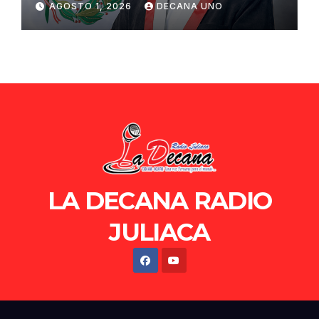
AGOSTO 1, 2026
DECANA UNO
de Ollanta Humala
LA DECANA RADIO
JULIACA