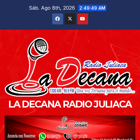
Saltar
Sáb. Ago 8th, 2026
2:49:50 AM
al
contenido
LA DECANA RADIO JULIACA