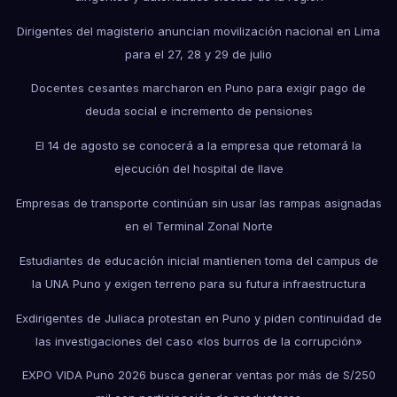
Dirigentes del magisterio anuncian movilización nacional en Lima
para el 27, 28 y 29 de julio
Docentes cesantes marcharon en Puno para exigir pago de
deuda social e incremento de pensiones
El 14 de agosto se conocerá a la empresa que retomará la
ejecución del hospital de Ilave
Empresas de transporte continúan sin usar las rampas asignadas
en el Terminal Zonal Norte
Estudiantes de educación inicial mantienen toma del campus de
la UNA Puno y exigen terreno para su futura infraestructura
Exdirigentes de Juliaca protestan en Puno y piden continuidad de
las investigaciones del caso «los burros de la corrupción»
EXPO VIDA Puno 2026 busca generar ventas por más de S/250