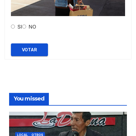
SI
NO
VOTAR
You missed
LOCAL
OTROS