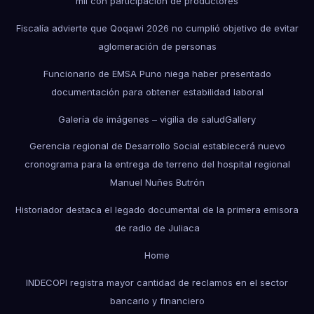
mil con participación de productores
Fiscalía advierte que Qoqawi 2026 no cumplió objetivo de evitar
aglomeración de personas
Funcionario de EMSA Puno niega haber presentado
documentación para obtener estabilidad laboral
Galería de imágenes – vigilia de salud
Gallery
Gerencia regional de Desarrollo Social establecerá nuevo
cronograma para la entrega de terreno del hospital regional
Manuel Nuñes Butrón
Historiador destaca el legado documental de la primera emisora
de radio de Juliaca
Home
INDECOPI registra mayor cantidad de reclamos en el sector
bancario y financiero