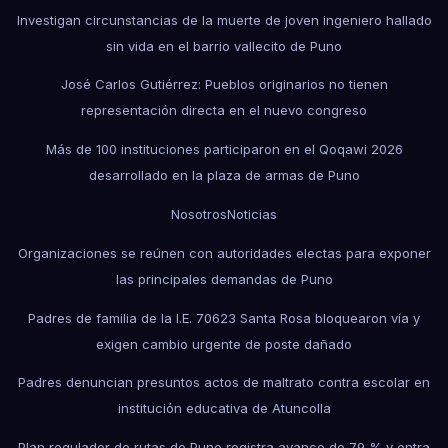
Investigan circunstancias de la muerte de joven ingeniero hallado
sin vida en el barrio vallecito de Puno
José Carlos Gutiérrez: Pueblos originarios no tienen
representación directa en el nuevo congreso
Más de 100 instituciones participaron en el Qoqawi 2026
desarrollado en la plaza de armas de Puno
Nosotros
Noticias
Organizaciones se reúnen con autoridades electas para exponer
las principales demandas de Puno
Padres de familia de la I.E. 70623 Santa Rosa bloquearon vía y
exigen cambio urgente de poste dañado
Padres denuncian presuntos actos de maltrato contra escolar en
institución educativa de Atuncolla
Plan regulador de rutas de Puno registra avance de 79 % y entra