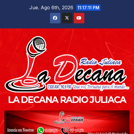
Saltar
Jue. Ago 6th, 2026
11:17:12 PM
al
contenido
LA DECANA RADIO JULIACA