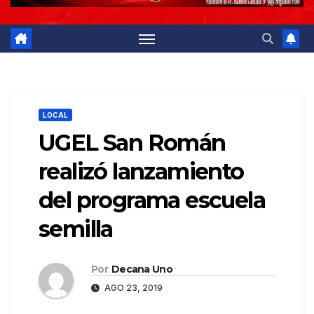
LOCAL
UGEL San Román
realizó lanzamiento
del programa escuela
semilla
Por
Decana Uno
AGO 23, 2019