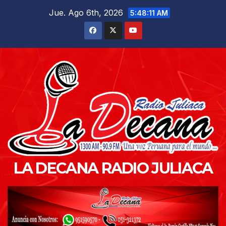
Saltar
Jue. Ago 6th, 2026
5:48:12 AM
al
contenido
LA DECANA RADIO JULIACA