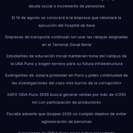
deuda social e incremento de pensiones
El 14 de agosto se conocerá a la empresa que retomará la
ejecución del hospital de Ilave
Empresas de transporte continúan sin usar las rampas asignadas
en el Terminal Zonal Norte
Estudiantes de educación inicial mantienen toma del campus de
la UNA Puno y exigen terreno para su futura infraestructura
Exdirigentes de Juliaca protestan en Puno y piden continuidad de
las investigaciones del caso «los burros de la corrupción»
EXPO VIDA Puno 2026 busca generar ventas por más de S/250
mil con participación de productores
Fiscalía advierte que Qoqawi 2026 no cumplió objetivo de evitar
aglomeración de personas
Funcionario de EMSA Puno niega haber presentado