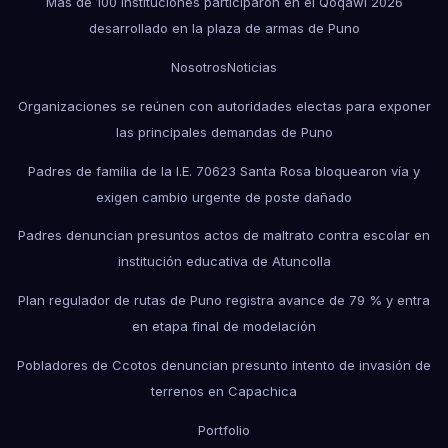
Más de 100 instituciones participaron en el Qoqawi 2026
desarrollado en la plaza de armas de Puno
Nosotros
Noticias
Organizaciones se reúnen con autoridades electas para exponer
las principales demandas de Puno
Padres de familia de la I.E. 70623 Santa Rosa bloquearon vía y
exigen cambio urgente de poste dañado
Padres denuncian presuntos actos de maltrato contra escolar en
institución educativa de Atuncolla
Plan regulador de rutas de Puno registra avance de 79 % y entra
en etapa final de modelación
Pobladores de Ccotos denuncian presunto intento de invasión de
terrenos en Capachica
Portfolio