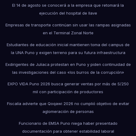
El 14 de agosto se conocerá a la empresa que retomará la
ejecución del hospital de Ilave
Empresas de transporte continúan sin usar las rampas asignadas
en el Terminal Zonal Norte
Estudiantes de educación inicial mantienen toma del campus de
la UNA Puno y exigen terreno para su futura infraestructura
Exdirigentes de Juliaca protestan en Puno y piden continuidad de
las investigaciones del caso «los burros de la corrupción»
EXPO VIDA Puno 2026 busca generar ventas por más de S/250
mil con participación de productores
Fiscalía advierte que Qoqawi 2026 no cumplió objetivo de evitar
aglomeración de personas
Funcionario de EMSA Puno niega haber presentado
documentación para obtener estabilidad laboral