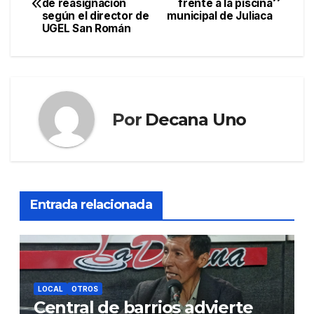
de reasignación
frente a la piscina
de
según el director de
municipal de Juliaca
UGEL San Román
entradas
Por
Decana Uno
Entrada relacionada
LOCAL
OTROS
Central de barrios advierte