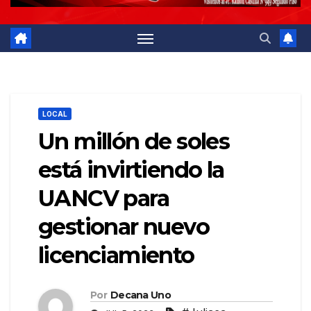
LOCAL
Un millón de soles
está invirtiendo la
UANCV para
gestionar nuevo
licenciamiento
Por
Decana Uno