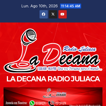
Saltar
Lun. Ago 10th, 2026
11:14:46 AM
al
contenido
LA DECANA RADIO JULIACA