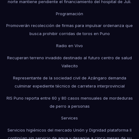
norte mantiene pendiente el financiamiento del hospital de Juli.
Programación
Promoverán recolección de firmas para impulsar ordenanza que
busca prohibir corridas de toros en Puno
Radio en Vivo
Recuperan terreno invadido destinado al futuro centro de salud
Vallecito
Representante de la sociedad civil de Azángaro demanda
culminar expediente técnico de carretera interprovincial
RIS Puno reporta entre 60 y 80 casos mensuales de mordeduras
de perro a personas
Services
Servicios higiénicos del mercado Unión y Dignidad plataforma II
continúan sin servicio de agua y desagüe a cinco meses de su