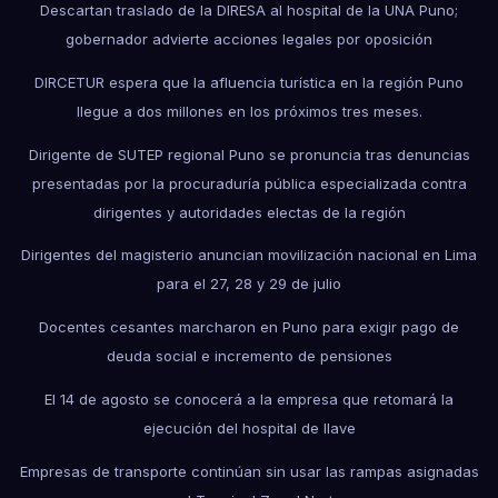
Descartan traslado de la DIRESA al hospital de la UNA Puno;
gobernador advierte acciones legales por oposición
DIRCETUR espera que la afluencia turística en la región Puno
llegue a dos millones en los próximos tres meses.
Dirigente de SUTEP regional Puno se pronuncia tras denuncias
presentadas por la procuraduría pública especializada contra
dirigentes y autoridades electas de la región
Dirigentes del magisterio anuncian movilización nacional en Lima
para el 27, 28 y 29 de julio
Docentes cesantes marcharon en Puno para exigir pago de
deuda social e incremento de pensiones
El 14 de agosto se conocerá a la empresa que retomará la
ejecución del hospital de Ilave
Empresas de transporte continúan sin usar las rampas asignadas