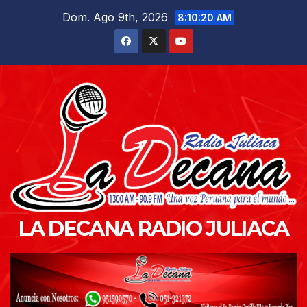
Saltar
Dom. Ago 9th, 2026
8:10:21 AM
al
contenido
LA DECANA RADIO JULIACA