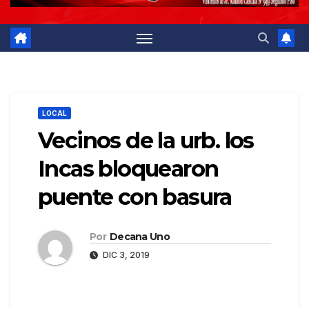
LOCAL
Vecinos de la urb. los
Incas bloquearon
puente con basura
Por
Decana Uno
DIC 3, 2019