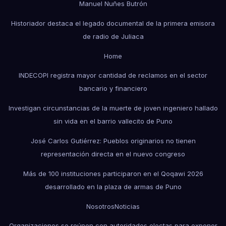
Manuel Nuñes Butrón
Historiador destaca el legado documental de la primera emisora
de radio de Juliaca
Home
INDECOPI registra mayor cantidad de reclamos en el sector
bancario y financiero
Investigan circunstancias de la muerte de joven ingeniero hallado
sin vida en el barrio vallecito de Puno
José Carlos Gutiérrez: Pueblos originarios no tienen
representación directa en el nuevo congreso
Más de 100 instituciones participaron en el Qoqawi 2026
desarrollado en la plaza de armas de Puno
Nosotros
Noticias
Organizaciones se reúnen con autoridades electas para exponer