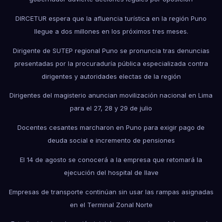
DIRCETUR espera que la afluencia turística en la región Puno
llegue a dos millones en los próximos tres meses.
Dirigente de SUTEP regional Puno se pronuncia tras denuncias
presentadas por la procuraduría pública especializada contra
dirigentes y autoridades electas de la región
Dirigentes del magisterio anuncian movilización nacional en Lima
para el 27, 28 y 29 de julio
Docentes cesantes marcharon en Puno para exigir pago de
deuda social e incremento de pensiones
El 14 de agosto se conocerá a la empresa que retomará la
ejecución del hospital de Ilave
Empresas de transporte continúan sin usar las rampas asignadas
en el Terminal Zonal Norte