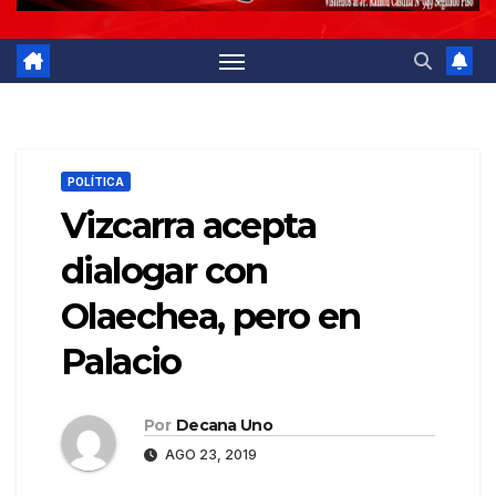
POLÍTICA
Vizcarra acepta
dialogar con
Olaechea, pero en
Palacio
Por
Decana Uno
AGO 23, 2019