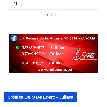
31
« Jul
Crónica Del 9 De Enero – Juliaca