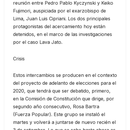
reunión entre Pedro Pablo Kyczynski y Keiko
Fujimori, auspiciada por el exarzobispo de
Lima, Juan Luis Cipriani. Los dos principales
protagonistas del acercamiento hoy están
detenidos, en el marco de las investigaciones
por el caso Lava Jato.
Crisis
Estos intercambios se producen en el contexto
del proyecto de adelanto de elecciones para el
2020, que tendrá que ser debatido, primero,
en la Comisión de Constitución que dirige, por
segundo año consecutivo, Rosa Bartra
(Fuerza Popular). Este grupo se instaló el
martes y volverá a juntarse de nuevo recién el
3 de setiembre. Lo que se sabe hasta ahora es