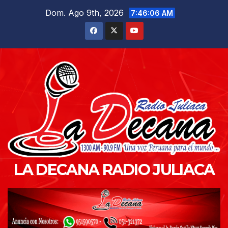
Saltar
Dom. Ago 9th, 2026
7:46:08 AM
al
contenido
LA DECANA RADIO JULIACA