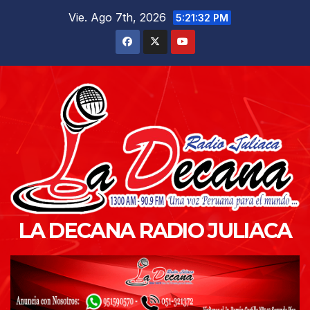
Saltar
Vie. Ago 7th, 2026
5:21:33 PM
al
contenido
LA DECANA RADIO JULIACA