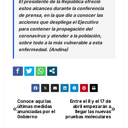
El presidente de la República ofreció
estos alcances durante la conferencia
de prensa, en la que dio a conocer las
acciones que despliega el Ejecutivo
para contener la propagación del
coronavirus y atender a la población,
sobre todo a la más vulnerable a esta
enfermedad. (Andina)
Conoce aquí las
Entre el 8 y el 17 de
Navegación
últimas medidas
abril empezarán a
anunciadas por el
llegar las nuevas
de
Gobierno
pruebas moleculares
entradas