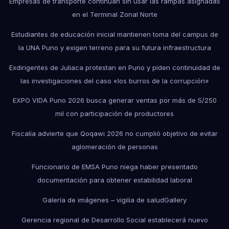
Empresas de transporte continúan sin usar las rampas asignadas
en el Terminal Zonal Norte
Estudiantes de educación inicial mantienen toma del campus de
la UNA Puno y exigen terreno para su futura infraestructura
Exdirigentes de Juliaca protestan en Puno y piden continuidad de
las investigaciones del caso «los burros de la corrupción»
EXPO VIDA Puno 2026 busca generar ventas por más de S/250
mil con participación de productores
Fiscalía advierte que Qoqawi 2026 no cumplió objetivo de evitar
aglomeración de personas
Funcionario de EMSA Puno niega haber presentado
documentación para obtener estabilidad laboral
Galería de imágenes – vigilia de salud
Gallery
Gerencia regional de Desarrollo Social establecerá nuevo