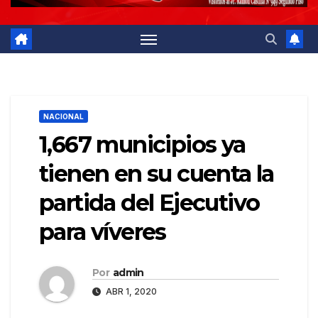
NACIONAL
1,667 municipios ya
tienen en su cuenta la
partida del Ejecutivo
para víveres
Por
admin
ABR 1, 2020