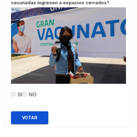
vacunadas ingresen a espacios cerrados?
SI
NO
VOTAR