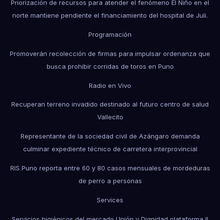
Priorización de recursos para atender el fenómeno El Niño en el
norte mantiene pendiente el financiamiento del hospital de Juli.
Programación
Promoverán recolección de firmas para impulsar ordenanza que
busca prohibir corridas de toros en Puno
Radio en Vivo
Recuperan terreno invadido destinado al futuro centro de salud
Vallecito
Representante de la sociedad civil de Azángaro demanda
culminar expediente técnico de carretera interprovincial
RIS Puno reporta entre 60 y 80 casos mensuales de mordeduras
de perro a personas
Services
Servicios higiénicos del mercado Unión y Dignidad plataforma II