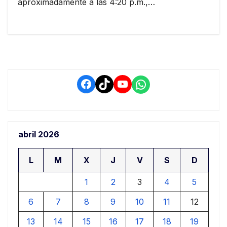
aproximadamente a las 4:20 p.m.,…
Facebook
TikTok
YouTube
WhatsApp
abril 2026
L
M
X
J
V
S
D
1
2
3
4
5
6
7
8
9
10
11
12
13
14
15
16
17
18
19