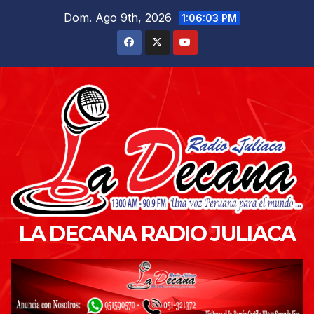
Saltar
Dom. Ago 9th, 2026
1:06:05 PM
al
contenido
LA DECANA RADIO JULIACA