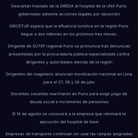
Descartan traslado de la DIRESA al hospital de la UNA Puno;
gobernador advierte acciones legales por oposición
DIRCETUR espera que la afluencia turística en la región Puno
llegue a dos millones en los próximos tres meses.
Dirigente de SUTEP regional Puno se pronuncia tras denuncias
presentadas por la procuraduría pública especializada contra
dirigentes y autoridades electas de la región
Dirigentes del magisterio anuncian movilización nacional en Lima
para el 27, 28 y 29 de julio
Docentes cesantes marcharon en Puno para exigir pago de
deuda social e incremento de pensiones
El 14 de agosto se conocerá a la empresa que retomará la
ejecución del hospital de Ilave
Empresas de transporte continúan sin usar las rampas asignadas