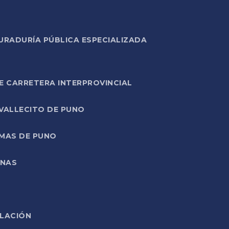
URADURÍA PÚBLICA ESPECIALIZADA
E CARRETERA INTERPROVINCIAL
 VALLECITO DE PUNO
RMAS DE PUNO
ONAS
ELACIÓN