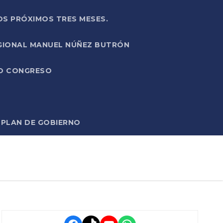
OS PRÓXIMOS TRES MESES.
EGIONAL MANUEL NÚÑEZ BUTRÓN
VO CONGRESO
O PLAN DE GOBIERNO