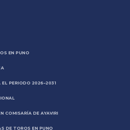
TOS EN PUNO
CA
 EL PERIODO 2026–2031
CIONAL
 COMISARÍA DE AYAVIRI
AS DE TOROS EN PUNO