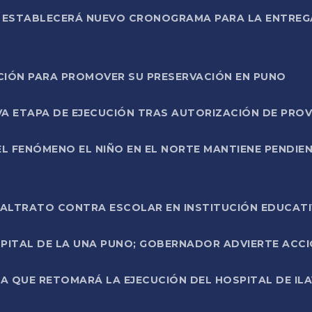
L ESTABLECERÁ NUEVO CRONOGRAMA PARA LA ENTREG
NCIÓN PARA PROMOVER SU PRESERVACIÓN EN PUNO
A ETAPA DE EJECUCIÓN TRAS AUTORIZACIÓN DE PROV
L FENÓMENO EL NIÑO EN EL NORTE MANTIENE PENDIEN
ALTRATO CONTRA ESCOLAR EN INSTITUCIÓN EDUCAT
PITAL DE LA UNA PUNO; GOBERNADOR ADVIERTE ACCI
A QUE RETOMARÁ LA EJECUCIÓN DEL HOSPITAL DE ILA