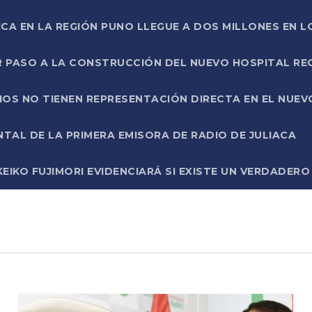
ICA EN LA REGIÓN PUNO LLEGUE A DOS MILLONES EN L
R PASO A LA CONSTRUCCIÓN DEL NUEVO HOSPITAL R
RIOS NO TIENEN REPRESENTACIÓN DIRECTA EN EL NUE
AL DE LA PRIMERA EMISORA DE RADIO DE JULIACA
EIKO FUJIMORI EVIDENCIARÁ SI EXISTE UN VERDADER