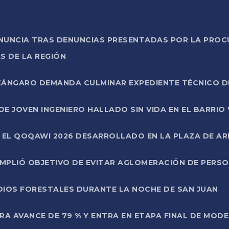
ONUNCIA TRAS DENUNCIAS PRESENTADAS POR LA PROC
S DE LA REGIÓN
AZÁNGARO DEMANDA CULMINAR EXPEDIENTE TÉCNICO D
DE JOVEN INGENIERO HALLADO SIN VIDA EN EL BARRIO
N EL QOQAWI 2026 DESARROLLADO EN LA PLAZA DE A
UMPLIÓ OBJETIVO DE EVITAR AGLOMERACIÓN DE PERS
DIOS FORESTALES DURANTE LA NOCHE DE SAN JUAN
A AVANCE DE 79 % Y ENTRA EN ETAPA FINAL DE MOD