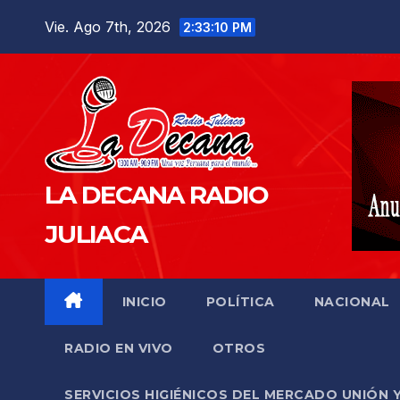
Saltar
Vie. Ago 7th, 2026
2:33:11 PM
al
contenido
LA DECANA RADIO
JULIACA
INICIO
POLÍTICA
NACIONAL
RADIO EN VIVO
OTROS
SERVICIOS HIGIÉNICOS DEL MERCADO UNIÓN 