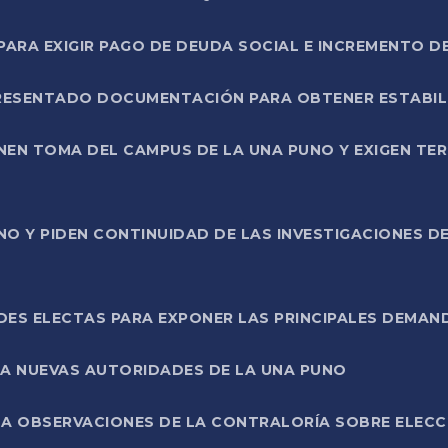
RA EXIGIR PAGO DE DEUDA SOCIAL E INCREMENTO D
PRESENTADO DOCUMENTACIÓN PARA OBTENER ESTABI
ENEN TOMA DEL CAMPUS DE LA UNA PUNO Y EXIGEN TE
NO Y PIDEN CONTINUIDAD DE LAS INVESTIGACIONES D
ES ELECTAS PARA EXPONER LAS PRINCIPALES DEMAN
 A NUEVAS AUTORIDADES DE LA UNA PUNO
A OBSERVACIONES DE LA CONTRALORÍA SOBRE ELECCI