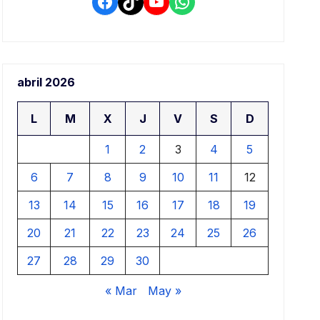
Facebook
TikTok
YouTube
WhatsApp
abril 2026
L
M
X
J
V
S
D
1
2
3
4
5
6
7
8
9
10
11
12
13
14
15
16
17
18
19
20
21
22
23
24
25
26
27
28
29
30
« Mar
May »