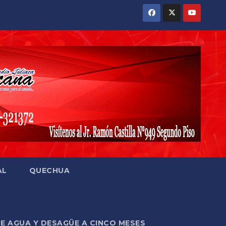
AL
QUECHUA
DE AGUA Y DESAGÜE A CINCO MESES