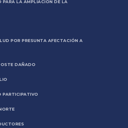
PARA LA AMPLIACIÓN DE LA
ALUD POR PRESUNTA AFECTACIÓN A
E POSTE DAÑADO
LIO
O PARTICIPATIVO
 NORTE
ODUCTORES