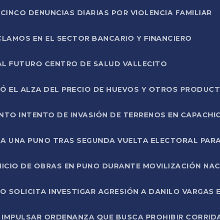
CINCO DENUNCIAS DIARIAS POR VIOLENCIA FAMILIAR
CLAMOS EN EL SECTOR BANCARIO Y FINANCIERO
AL FUTURO CENTRO DE SALUD VALLECITO
SÓ EL ALZA DEL PRECIO DE HUEVOS Y OTROS PRODUC
TO INTENTO DE INVASIÓN DE TERRENOS EN CAPACHI
LA UNA PUNO TRAS SEGUNDA VUELTA ELECTORAL PARA
INICIO DE OBRAS EN PUNO DURANTE MOVILIZACIÓN NA
SOLICITA INVESTIGAR AGRESIÓN A DANILO VARGAS EN
 IMPULSAR ORDENANZA QUE BUSCA PROHIBIR CORRID