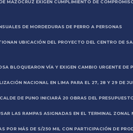
DE MAZOCRUZ EXIGEN CUMPLIMIENTO DE COMPROMISO 
ENSUALES DE MORDEDURAS DE PERRO A PERSONAS
TIONAN UBICACIÓN DEL PROYECTO DEL CENTRO DE S
A ROSA BLOQUEARON VÍA Y EXIGEN CAMBIO URGENTE D
ZACIÓN NACIONAL EN LIMA PARA EL 27, 28 Y 29 DE JU
LCALDE DE PUNO INICIARÁ 20 OBRAS DEL PRESUPUEST
SAR LAS RAMPAS ASIGNADAS EN EL TERMINAL ZONAL
AS POR MÁS DE S/250 MIL CON PARTICIPACIÓN DE PR