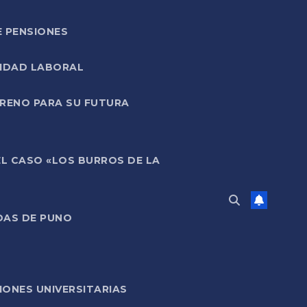
E PENSIONES
LIDAD LABORAL
RRENO PARA SU FUTURA
EL CASO «LOS BURROS DE LA
DAS DE PUNO
ONES UNIVERSITARIAS