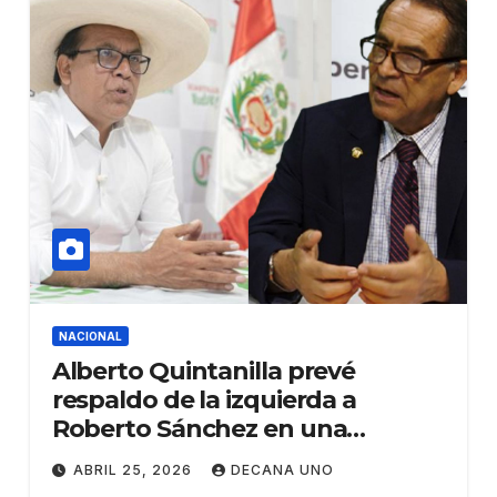
NACIONAL
Alberto Quintanilla prevé
respaldo de la izquierda a
Roberto Sánchez en una
eventual segunda vuelta
ABRIL 25, 2026
DECANA UNO