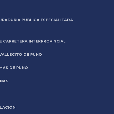
URADURÍA PÚBLICA ESPECIALIZADA
E CARRETERA INTERPROVINCIAL
 VALLECITO DE PUNO
RMAS DE PUNO
ONAS
ELACIÓN