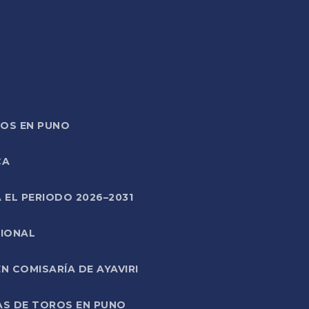
TOS EN PUNO
CA
 EL PERIODO 2026–2031
CIONAL
 COMISARÍA DE AYAVIRI
AS DE TOROS EN PUNO