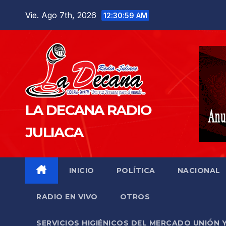
Saltar
Vie. Ago 7th, 2026
12:31:00 AM
al
contenido
LA DECANA RADIO
JULIACA
INICIO
POLÍTICA
NACIONAL
RADIO EN VIVO
OTROS
SERVICIOS HIGIÉNICOS DEL MERCADO UNIÓN 