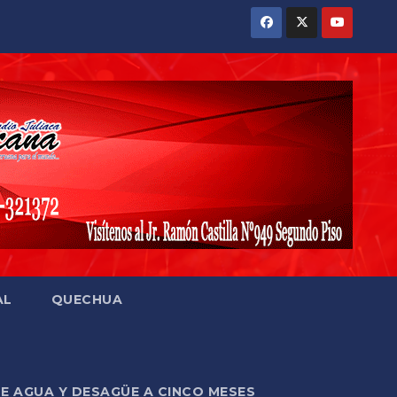
AL
QUECHUA
DE AGUA Y DESAGÜE A CINCO MESES