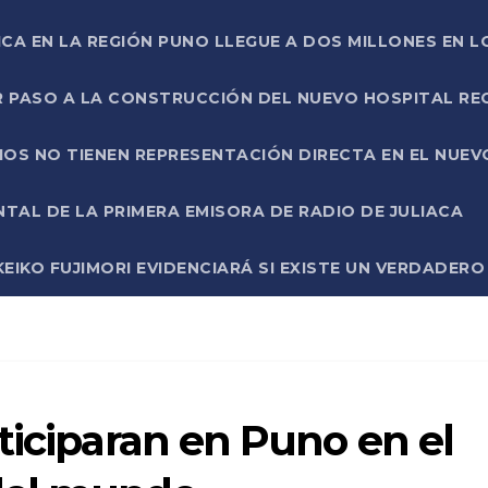
ICA EN LA REGIÓN PUNO LLEGUE A DOS MILLONES EN L
R PASO A LA CONSTRUCCIÓN DEL NUEVO HOSPITAL R
RIOS NO TIENEN REPRESENTACIÓN DIRECTA EN EL NUE
AL DE LA PRIMERA EMISORA DE RADIO DE JULIACA
EIKO FUJIMORI EVIDENCIARÁ SI EXISTE UN VERDADER
ticiparan en Puno en el