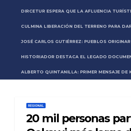
DIRCETUR ESPERA QUE LA AFLUENCIA TURÍST
CULMINA LIBERACIÓN DEL TERRENO PARA DA
JOSÉ CARLOS GUTIÉRREZ: PUEBLOS ORIGINA
HISTORIADOR DESTACA EL LEGADO DOCUMENT
ALBERTO QUINTANILLA: PRIMER MENSAJE DE K
REGIONAL
20 mil personas par