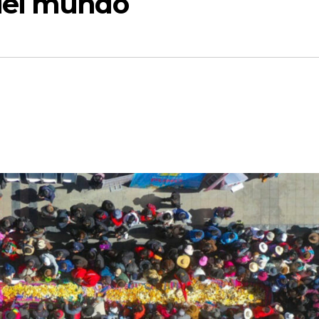
del mundo