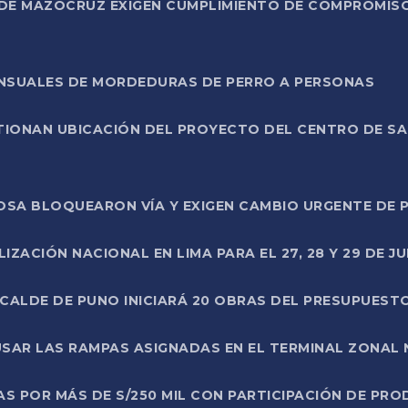
DE MAZOCRUZ EXIGEN CUMPLIMIENTO DE COMPROMISO 
ENSUALES DE MORDEDURAS DE PERRO A PERSONAS
TIONAN UBICACIÓN DEL PROYECTO DEL CENTRO DE S
A ROSA BLOQUEARON VÍA Y EXIGEN CAMBIO URGENTE D
ZACIÓN NACIONAL EN LIMA PARA EL 27, 28 Y 29 DE JU
LCALDE DE PUNO INICIARÁ 20 OBRAS DEL PRESUPUEST
SAR LAS RAMPAS ASIGNADAS EN EL TERMINAL ZONAL
AS POR MÁS DE S/250 MIL CON PARTICIPACIÓN DE PR