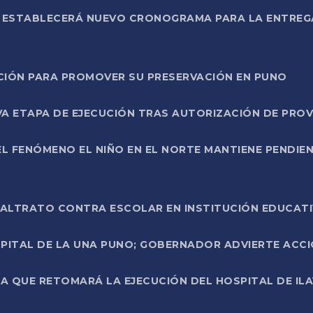
L ESTABLECERÁ NUEVO CRONOGRAMA PARA LA ENTREG
NCIÓN PARA PROMOVER SU PRESERVACIÓN EN PUNO
A ETAPA DE EJECUCIÓN TRAS AUTORIZACIÓN DE PROV
L FENÓMENO EL NIÑO EN EL NORTE MANTIENE PENDIEN
ALTRATO CONTRA ESCOLAR EN INSTITUCIÓN EDUCAT
PITAL DE LA UNA PUNO; GOBERNADOR ADVIERTE ACCI
A QUE RETOMARÁ LA EJECUCIÓN DEL HOSPITAL DE ILA