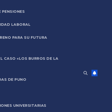
E PENSIONES
LIDAD LABORAL
RRENO PARA SU FUTURA
EL CASO «LOS BURROS DE LA
DAS DE PUNO
ONES UNIVERSITARIAS