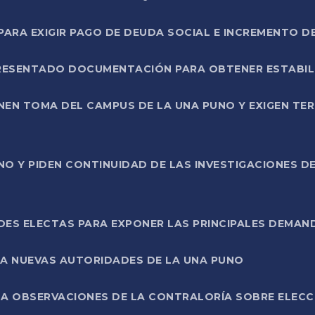
RA EXIGIR PAGO DE DEUDA SOCIAL E INCREMENTO D
PRESENTADO DOCUMENTACIÓN PARA OBTENER ESTABI
ENEN TOMA DEL CAMPUS DE LA UNA PUNO Y EXIGEN TE
NO Y PIDEN CONTINUIDAD DE LAS INVESTIGACIONES D
ES ELECTAS PARA EXPONER LAS PRINCIPALES DEMAN
 A NUEVAS AUTORIDADES DE LA UNA PUNO
A OBSERVACIONES DE LA CONTRALORÍA SOBRE ELECCI