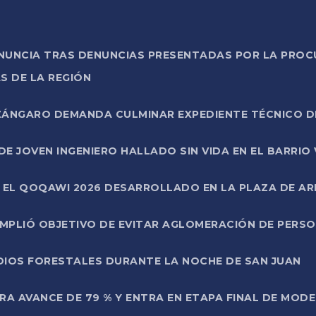
ONUNCIA TRAS DENUNCIAS PRESENTADAS POR LA PROC
S DE LA REGIÓN
AZÁNGARO DEMANDA CULMINAR EXPEDIENTE TÉCNICO D
DE JOVEN INGENIERO HALLADO SIN VIDA EN EL BARRIO
N EL QOQAWI 2026 DESARROLLADO EN LA PLAZA DE A
UMPLIÓ OBJETIVO DE EVITAR AGLOMERACIÓN DE PERS
DIOS FORESTALES DURANTE LA NOCHE DE SAN JUAN
A AVANCE DE 79 % Y ENTRA EN ETAPA FINAL DE MOD