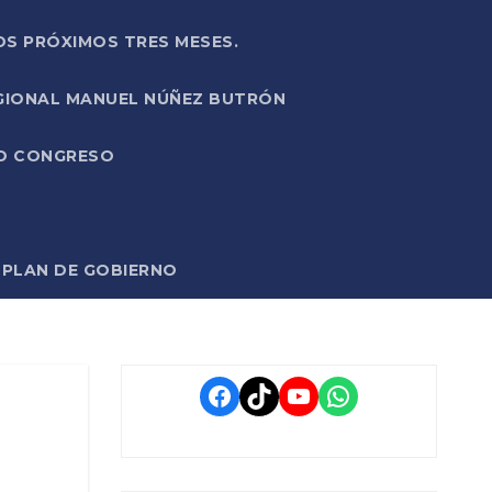
OS PRÓXIMOS TRES MESES.
EGIONAL MANUEL NÚÑEZ BUTRÓN
VO CONGRESO
O PLAN DE GOBIERNO
Facebook
TikTok
YouTube
WhatsApp