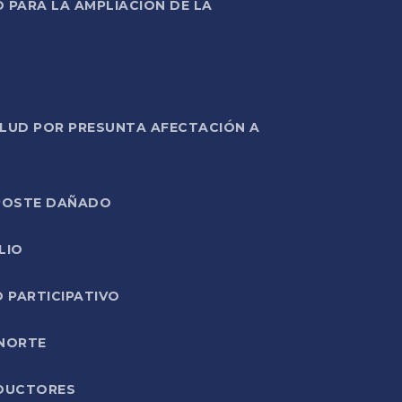
PARA LA AMPLIACIÓN DE LA
ALUD POR PRESUNTA AFECTACIÓN A
E POSTE DAÑADO
LIO
O PARTICIPATIVO
 NORTE
ODUCTORES