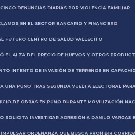
CINCO DENUNCIAS DIARIAS POR VIOLENCIA FAMILIAR
CLAMOS EN EL SECTOR BANCARIO Y FINANCIERO
AL FUTURO CENTRO DE SALUD VALLECITO
SÓ EL ALZA DEL PRECIO DE HUEVOS Y OTROS PRODUC
TO INTENTO DE INVASIÓN DE TERRENOS EN CAPACHI
LA UNA PUNO TRAS SEGUNDA VUELTA ELECTORAL PARA
INICIO DE OBRAS EN PUNO DURANTE MOVILIZACIÓN NA
SOLICITA INVESTIGAR AGRESIÓN A DANILO VARGAS EN
 IMPULSAR ORDENANZA QUE BUSCA PROHIBIR CORRID