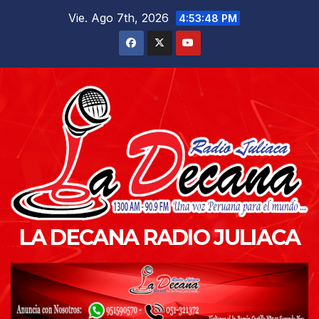
Saltar
Vie. Ago 7th, 2026
4:53:49 PM
al
contenido
LA DECANA RADIO JULIACA