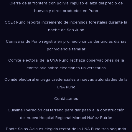
Cierre de la frontera con Bolivia impulsó el alza del precio de
huevos y otros productos en Puno
COER Puno reporta incremento de incendios forestales durante la
noche de San Juan
Comisaría de Puno registra en promedio cinco denuncias diarias
por violencia familiar
Comité electoral de la UNA Puno rechaza observaciones de la
contraloría sobre elecciones universitarias
Comité electoral entrega credenciales a nuevas autoridades de la
UNA Puno
Contáctanos
Culmina liberación del terreno para dar paso a la construcción
del nuevo Hospital Regional Manuel Núñez Butrón
Dante Salas Ávila es elegido rector de la UNA Puno tras segunda