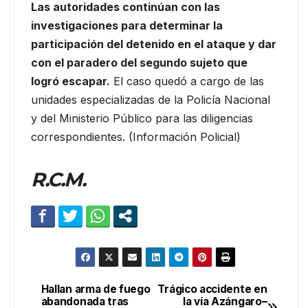
Las autoridades continúan con las
investigaciones para determinar la
participación del detenido en el ataque y dar
con el paradero del segundo sujeto que
logró escapar.
El caso quedó a cargo de las
unidades especializadas de la Policía Nacional
y del Ministerio Público para las diligencias
correspondientes. (Información Policial)
R.C.M.
Hallan arma de fuego
Trágico accidente en
Navegación
abandonada tras
la vía Azángaro–