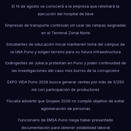
El 14 de agosto se conocerá a la empresa que retomará la
ejecución del hospital de Ilave
Empresas de transporte continúan sin usar las rampas asignadas
en el Terminal Zonal Norte
Estudiantes de educación inicial mantienen toma del campus de
la UNA Puno y exigen terreno para su futura infraestructura
Exdirigentes de Juliaca protestan en Puno y piden continuidad de
las investigaciones del caso «los burros de la corrupción»
EXPO VIDA Puno 2026 busca generar ventas por más de S/250
mil con participación de productores
Fiscalía advierte que Qoqawi 2026 no cumplió objetivo de evitar
aglomeración de personas
Funcionario de EMSA Puno niega haber presentado
documentación para obtener estabilidad laboral