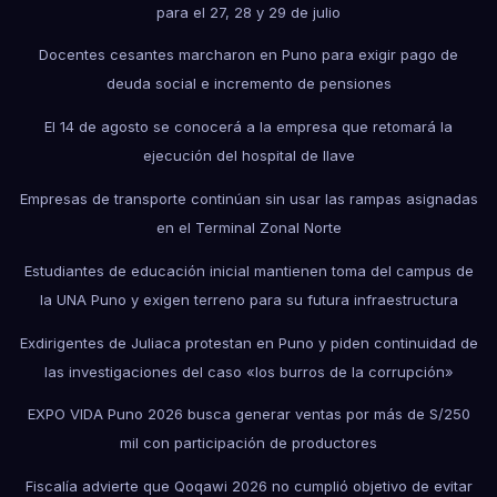
para el 27, 28 y 29 de julio
Docentes cesantes marcharon en Puno para exigir pago de
deuda social e incremento de pensiones
El 14 de agosto se conocerá a la empresa que retomará la
ejecución del hospital de Ilave
Empresas de transporte continúan sin usar las rampas asignadas
en el Terminal Zonal Norte
Estudiantes de educación inicial mantienen toma del campus de
la UNA Puno y exigen terreno para su futura infraestructura
Exdirigentes de Juliaca protestan en Puno y piden continuidad de
las investigaciones del caso «los burros de la corrupción»
EXPO VIDA Puno 2026 busca generar ventas por más de S/250
mil con participación de productores
Fiscalía advierte que Qoqawi 2026 no cumplió objetivo de evitar