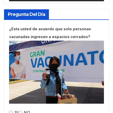
Pregunta Del Día
¿Esta usted de acuerdo que solo personas
vacunadas ingresen a espacios cerrados?
SI
NO