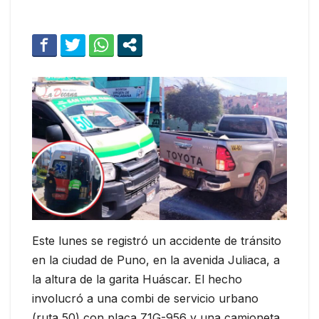
Este lunes se registró un accidente de tránsito
en la ciudad de Puno, en la avenida Juliaca, a
la altura de la garita Huáscar. El hecho
involucró a una combi de servicio urbano
(ruta 50) con placa Z1G-956 y una camioneta