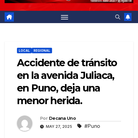
LOCAL
REGIONAL
Accidente de tránsito
en la avenida Juliaca,
en Puno, deja una
menor herida.
Por
Decana Uno
#Puno
MAY 27, 2025