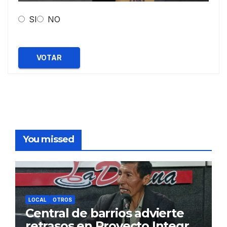
SI
NO
VOTAR
You missed
LOCAL
OTROS
Central de barrios advierte
retrasos en Proyecto Integral