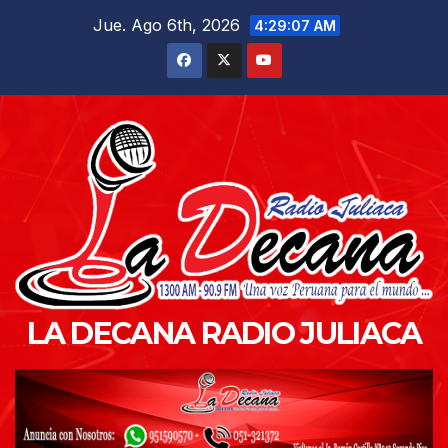
Saltar
Jue. Ago 6th, 2026
4:29:08 AM
al
contenido
LA DECANA RADIO JULIACA