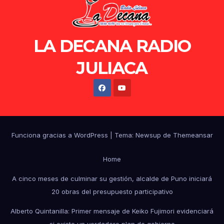
LA DECANA RADIO
JULIACA
Funciona gracias a WordPress
|
Tema: Newsup de
Themeansar
Home
A cinco meses de culminar su gestión, alcalde de Puno iniciará
20 obras del presupuesto participativo
Alberto Quintanilla: Primer mensaje de Keiko Fujimori evidenciará
si existe un verdadero plan de gobierno