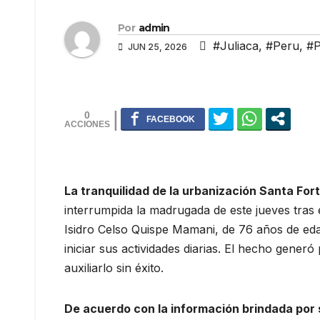
Por
admin
#Juliaca
,
#Peru
,
#
JUN 25, 2026
0
La tranquilidad de la urbanización Santa Fort
interrumpida la madrugada de este jueves tras 
Isidro Celso Quispe Mamani, de 76 años de eda
iniciar sus actividades diarias. El hecho gener
auxiliarlo sin éxito.
De acuerdo con la información brindada por s