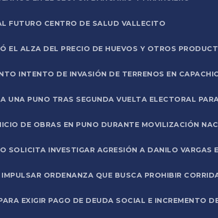
AL FUTURO CENTRO DE SALUD VALLECITO
SÓ EL ALZA DEL PRECIO DE HUEVOS Y OTROS PRODUC
TO INTENTO DE INVASIÓN DE TERRENOS EN CAPACHI
LA UNA PUNO TRAS SEGUNDA VUELTA ELECTORAL PARA
INICIO DE OBRAS EN PUNO DURANTE MOVILIZACIÓN NA
SOLICITA INVESTIGAR AGRESIÓN A DANILO VARGAS EN
 IMPULSAR ORDENANZA QUE BUSCA PROHIBIR CORRID
RA EXIGIR PAGO DE DEUDA SOCIAL E INCREMENTO D