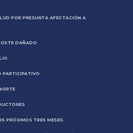
ALUD POR PRESUNTA AFECTACIÓN A
E POSTE DAÑADO
LIO
O PARTICIPATIVO
 NORTE
ODUCTORES
OS PRÓXIMOS TRES MESES.