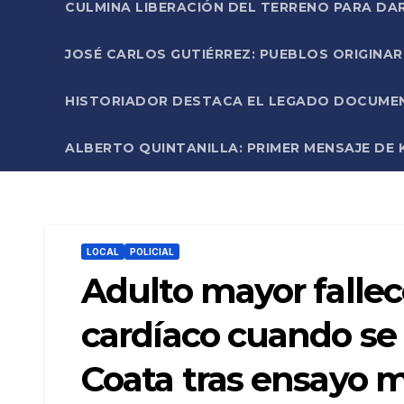
CULMINA LIBERACIÓN DEL TERRENO PARA DA
JOSÉ CARLOS GUTIÉRREZ: PUEBLOS ORIGINA
HISTORIADOR DESTACA EL LEGADO DOCUMENT
ALBERTO QUINTANILLA: PRIMER MENSAJE DE K
LOCAL
POLICIAL
Adulto mayor fallec
cardíaco cuando se 
Coata tras ensayo m