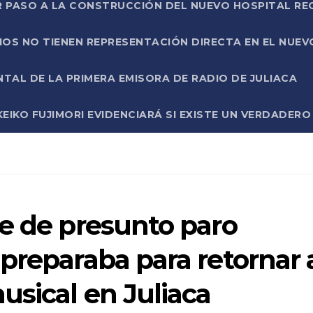
R PASO A LA CONSTRUCCIÓN DEL NUEVO HOSPITAL R
RIOS NO TIENEN REPRESENTACIÓN DIRECTA EN EL NUE
AL DE LA PRIMERA EMISORA DE RADIO DE JULIACA
EIKO FUJIMORI EVIDENCIARÁ SI EXISTE UN VERDADER
e de presunto paro
preparaba para retornar 
usical en Juliaca