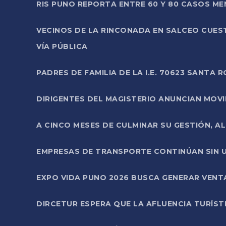
RIS PUNO REPORTA ENTRE 60 Y 80 CASOS M
VECINOS DE LA RINCONADA EN SALCEO CUES
VÍA PÚBLICA
PADRES DE FAMILIA DE LA I.E. 70623 SANT
DIRIGENTES DEL MAGISTERIO ANUNCIAN MOVILI
A CINCO MESES DE CULMINAR SU GESTIÓN, A
EMPRESAS DE TRANSPORTE CONTINÚAN SIN U
EXPO VIDA PUNO 2026 BUSCA GENERAR VENT
DIRCETUR ESPERA QUE LA AFLUENCIA TURÍST