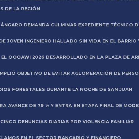
S DE LA REGIÓN
AZÁNGARO DEMANDA CULMINAR EXPEDIENTE TÉCNICO D
DE JOVEN INGENIERO HALLADO SIN VIDA EN EL BARRIO
N EL QOQAWI 2026 DESARROLLADO EN LA PLAZA DE A
UMPLIÓ OBJETIVO DE EVITAR AGLOMERACIÓN DE PERS
DIOS FORESTALES DURANTE LA NOCHE DE SAN JUAN
A AVANCE DE 79 % Y ENTRA EN ETAPA FINAL DE MOD
CINCO DENUNCIAS DIARIAS POR VIOLENCIA FAMILIAR
CLAMOS EN EL SECTOR BANCARIO Y FINANCIERO