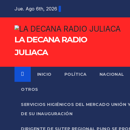
Saltar
Jue. Ago 6th, 2026
al
contenido
LA DECANA RADIO
JULIACA
INICIO
POLÍTICA
NACIONAL
OTROS
SERVICIOS HIGIÉNICOS DEL MERCADO UNIÓN 
DE SU INAUGURACIÓN
DIRIGENTE DE SUTEP REGIONAL PUNO SE PR