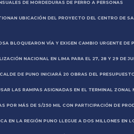
ENSUALES DE MORDEDURAS DE PERRO A PERSONAS
TIONAN UBICACIÓN DEL PROYECTO DEL CENTRO DE S
A ROSA BLOQUEARON VÍA Y EXIGEN CAMBIO URGENTE D
ZACIÓN NACIONAL EN LIMA PARA EL 27, 28 Y 29 DE JU
LCALDE DE PUNO INICIARÁ 20 OBRAS DEL PRESUPUEST
SAR LAS RAMPAS ASIGNADAS EN EL TERMINAL ZONAL
AS POR MÁS DE S/250 MIL CON PARTICIPACIÓN DE PR
ICA EN LA REGIÓN PUNO LLEGUE A DOS MILLONES EN L