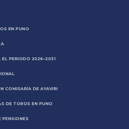
TOS EN PUNO
CA
 EL PERIODO 2026–2031
CIONAL
 COMISARÍA DE AYAVIRI
AS DE TOROS EN PUNO
E PENSIONES