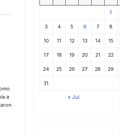
1
2
3
4
5
6
7
8
9
10
11
12
13
14
15
16
17
18
19
20
21
22
23
24
25
26
27
28
29
30
31
 como
ía a
« Jul
ntaron