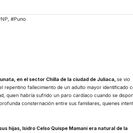
PNP
,
#Puno
unata, en el sector Chilla de la ciudad de Juliaca,
se vio
el repentino fallecimiento de un adulto mayor identificado
d, quien habría sufrido un paro cardíaco cuando se dispon
ó profunda consternación entre sus familiares, quienes inte
us hijas, Isidro Celso Quispe Mamani era natural de la