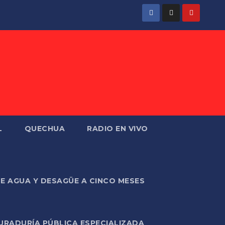
L
QUECHUA
RADIO EN VIVO
DE AGUA Y DESAGÜE A CINCO MESES
URADURÍA PÚBLICA ESPECIALIZADA