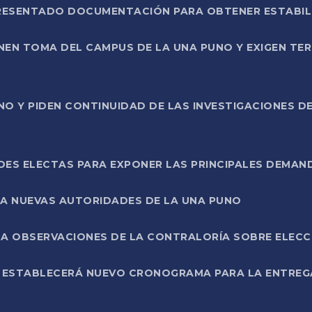
PRESENTADO DOCUMENTACIÓN PARA OBTENER ESTABI
ENEN TOMA DEL CAMPUS DE LA UNA PUNO Y EXIGEN TE
NO Y PIDEN CONTINUIDAD DE LAS INVESTIGACIONES D
ES ELECTAS PARA EXPONER LAS PRINCIPALES DEMAN
 A NUEVAS AUTORIDADES DE LA UNA PUNO
A OBSERVACIONES DE LA CONTRALORÍA SOBRE ELECCI
L ESTABLECERÁ NUEVO CRONOGRAMA PARA LA ENTREG