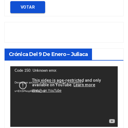
VOTAR
Crónica Del 9 De Enero – Juliaca
Reproductor
Code 150: Unknown error.
de
Descargar archivo: https://www.youtube.com/watch?
vídeo
v=EhSPkop8KPY&_=2