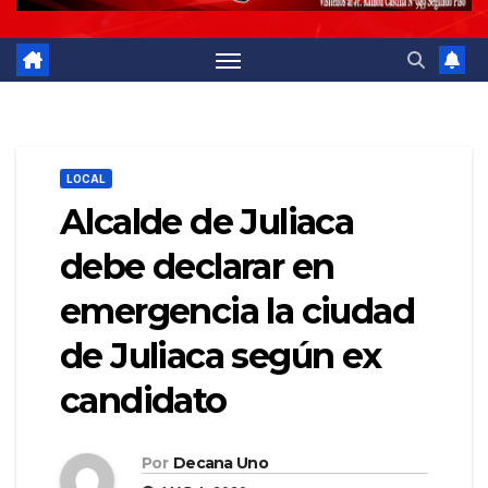
LOCAL
Alcalde de Juliaca
debe declarar en
emergencia la ciudad
de Juliaca según ex
candidato
Por
Decana Uno