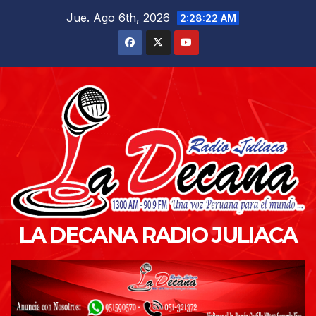
Saltar
Jue. Ago 6th, 2026
2:28:24 AM
al
contenido
LA DECANA RADIO JULIACA