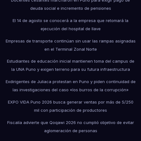
Docentes cesantes marcharon en Puno para exigir pago de
deuda social e incremento de pensiones
El 14 de agosto se conocerá a la empresa que retomará la
ejecución del hospital de Ilave
Empresas de transporte continúan sin usar las rampas asignadas
en el Terminal Zonal Norte
Estudiantes de educación inicial mantienen toma del campus de
la UNA Puno y exigen terreno para su futura infraestructura
Exdirigentes de Juliaca protestan en Puno y piden continuidad de
las investigaciones del caso «los burros de la corrupción»
EXPO VIDA Puno 2026 busca generar ventas por más de S/250
mil con participación de productores
Fiscalía advierte que Qoqawi 2026 no cumplió objetivo de evitar
aglomeración de personas