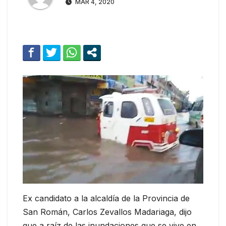
MAR 4, 2020
Ex candidato a la alcaldía de la Provincia de
San Román, Carlos Zevallos Madariaga, dijo
que a raíz de las inundaciones que se vive en