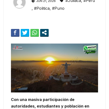
#Juliaca
,
#Peru
JUN 21, 2026
,
#Politica
,
#Puno
Con una masiva participación de
autoridades, estudiantes y población en