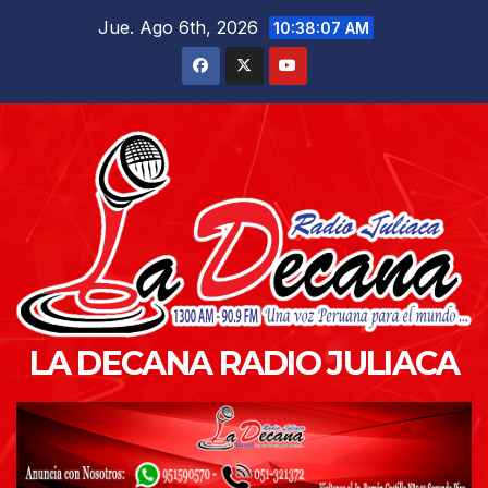
Saltar
Jue. Ago 6th, 2026
10:38:09 AM
al
contenido
LA DECANA RADIO JULIACA