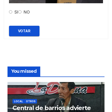
SI
NO
VOTAR
You missed
LOCAL
OTROS
Central de barrios advierte