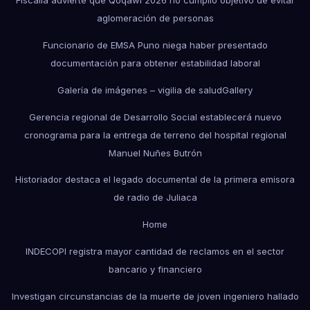
Fiscalía advierte que Qoqawi 2026 no cumplió objetivo de evitar
aglomeración de personas
Funcionario de EMSA Puno niega haber presentado
documentación para obtener estabilidad laboral
Galería de imágenes – vigilia de salud
Gallery
Gerencia regional de Desarrollo Social establecerá nuevo
cronograma para la entrega de terreno del hospital regional
Manuel Nuñes Butrón
Historiador destaca el legado documental de la primera emisora
de radio de Juliaca
Home
INDECOPI registra mayor cantidad de reclamos en el sector
bancario y financiero
Investigan circunstancias de la muerte de joven ingeniero hallado