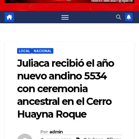
LOCAL
NACIONAL
Juliaca recibió el año
nuevo andino 5534
con ceremonia
ancestral en el Cerro
Huayna Roque
Por
admin